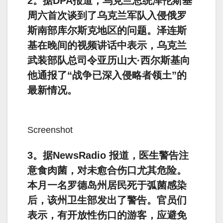
2。据DPA报道，乌克兰总统泽伦斯基
周六首次谈到了乌克兰军队入侵俄罗
斯南部库尔斯克地区的问题。泽连斯
基在晚间的视频讲话中表示，乌克兰
武装部队总司令亚历山大·西尔斯基向
他通报了“战争已深入侵略者领土”的
最新情况。
Screenshot
3。据NewsRadio 报道，医生警告注
意食肉菌，对未愈合伤口尤其危险。
本月一名罗德岛州居民死于弧菌感染
后，该州卫生部发出了警告。官员们
表示，有开放性伤口的游客，应避免