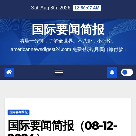
Skip
Sat. Aug 8th, 2026
12:56:08 AM
to
content
国际要闻简报
清晨一分钟，了解全世界。不八卦，不评论。
americannewsdigest24.com 免费登录, 月底自愿付款 !
国际要闻简报
国际要闻简报（08-12-