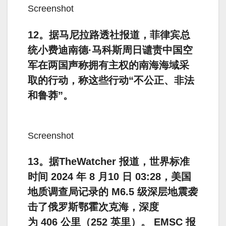
Screenshot
12。据马尼拉路透社报道，菲律宾总
统小费迪南德·马科斯周日谴责中国空
军在两国声称拥有主权的南海海域采
取的行动，称这些行动“不公正、非法
和鲁莽”。
Screenshot
13。据TheWatcher 报道，世界标准
时间 2024 年 8 月10 日 03:28，美国
地质调查局记录的 M6.5 级深层地震袭
击了俄罗斯鄂霍次克海，深度
为 406 公里（252 英里）。 EMSC 报