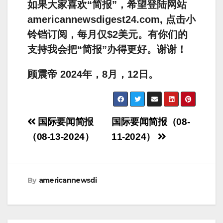
如果大家喜欢“简报”，希望登陆网站
americannewsdigest24.com, 点击小
铃铛订阅，每月仅$2美元。有你们的
支持我会把“简报”办得更好。谢谢！
顾震帝 2024年，8月，12日。
Post
国际要闻简报
国际要闻简报（08-
navigation
（08-13-2024）
11-2024）
By
americannewsdi