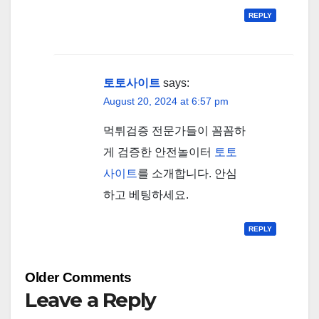
REPLY
토토사이트
says:
August 20, 2024 at 6:57 pm
먹튀검증 전문가들이 꼼꼼하
게 검증한 안전놀이터
토토
사이트
를 소개합니다. 안심
하고 베팅하세요.
REPLY
Comment
Older Comments
navigation
Leave a Reply