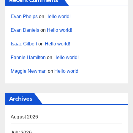
Recent Comments
Evan Phelps
on
Hello world!
Evan Daniels
on
Hello world!
Isaac Gilbert
on
Hello world!
Fannie Hamilton
on
Hello world!
Maggie Newman
on
Hello world!
Archives
August 2026
July 2026