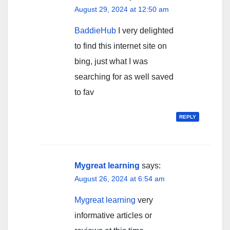
August 29, 2024 at 12:50 am
BaddieHub
I very delighted
to find this internet site on
bing, just what I was
searching for as well saved
to fav
REPLY
Mygreat learning
says:
August 26, 2024 at 6:54 am
Mygreat learning
very
informative articles or