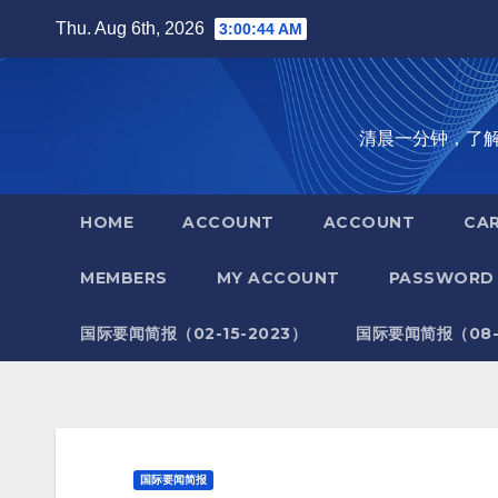
Skip
Thu. Aug 6th, 2026
3:00:45 AM
to
content
清晨一分钟，了解全世
HOME
ACCOUNT
ACCOUNT
CA
MEMBERS
MY ACCOUNT
PASSWORD 
国际要闻简报（02-15-2023）
国际要闻简报（08-1
国际要闻简报