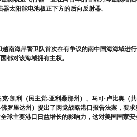
着陆器太阳能电池板正下方的后向反射器。
菲律宾和越南海岸警卫队首次在有争议的南中国海海域进
两国都对该海域拥有主权。
议员马克·凯利（民主党-亚利桑那州）、马可·卢比奥（
党-佛罗里达州）提出了两党战略港口报告法案，要求
在全球主要港口日益增长的影响力，这对美国国家安