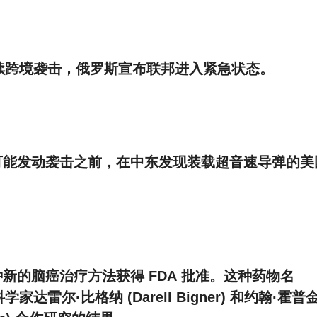
队继续跨境袭击，俄罗斯宣布联邦进入紧急状态。
道，在伊朗可能发动袭击之前，在中东发现装载超音速导弹的
一种新的脑癌治疗方法获得 FDA 批准。这种药物名
学家达雷尔·比格纳 (Darell Bigner) 和约翰·霍普