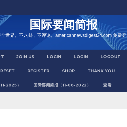
国际要闻简报
界。不八卦，不评论。americannewsdigest24.com 免费登
RT
JOIN US
LOGIN
LOGIN
LOGOUT
RESET
REGISTER
SHOP
THANK YOU
1-2025）
国际要闻简报（11-06-2022）
查看