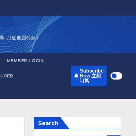
录, 月底自愿付款 !
MEMBER LOGIN
Subscribe
USER
Now 立刻
订阅
Search