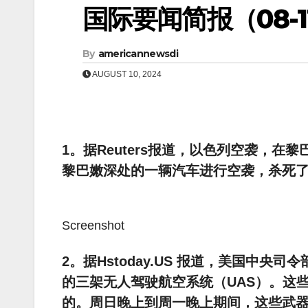
国际要闻简报（08-11
By
americannewsdi
AUGUST 10, 2024
1。据Reuters报道，以色列空袭，
黎巴嫩深处的一辆汽车进行空袭，杀死
Screenshot
2。据Hstoday.US 报道，美国中央
的三架无人驾驶航空系统（UAS）。这
的。周日晚上到周一晚上期间，这些武