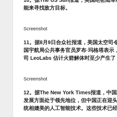
10。据The US Sun报道，英国绝
能来寻找敌方目标。
Screenshot
11。据8月9日合众社报道，美国太空
国宇航局公共事务官员罗布·玛格塔表示
司 LeoLabs 估计火箭解体时至少产生了 
Screenshot
12。据The New York Time
发展方面处于领先地位，但中国正在迎
统相媲美的人工智能技术。这些技术已