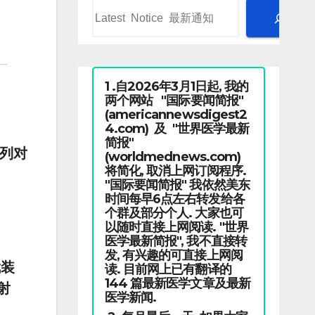
1 .自2026年3月1日起, 我的
两个网站 "国际要闻简报"
(americannewsdigest2
4.com) 及 "世界医学最新
简报"
色列对
(worldmednews.com)
将简化, 取消上网订阅程序.
"国际要闻简报" 我依然美东
时间每早6点左右转发给各
个群及部分个人. 大家也可
以随时直接上网阅读. "世界
医学最新简报", 我不直接转
发, 有兴趣的可直接上网阅
武装
读. 目前网上已有翻译的
144 篇最新医学文章及最新
射
医学新闻.