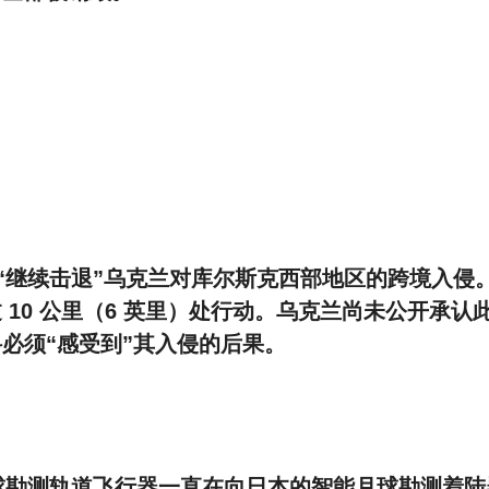
在“继续击退”乌克兰对库尔斯克西部地区的跨境入侵
10 公里（6 英里）处行动。乌克兰尚未公开承认
必须“感受到”其入侵的后果。
的月球勘测轨道飞行器一直在向日本的智能月球勘测着陆