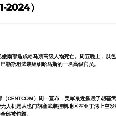
-2024）
在黎巴嫩南部造成哈马斯高级人物死亡。周五晚上，以
了巴勒斯坦武装组织哈马斯的一名高级官员。
司令部（CENTCOM）周一宣布，美军最近摧毁了胡塞
些无人机是从也门胡塞武装控制地区在亚丁湾上空发
器全部被销毁。