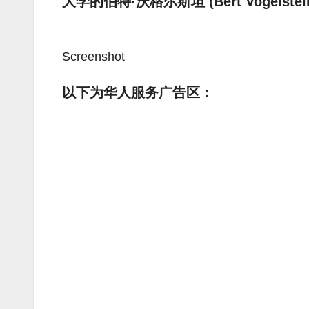
大学的伯特·沃格尔斯坦 (Bert Vogelst
Screenshot
以下为华人服务广告区：