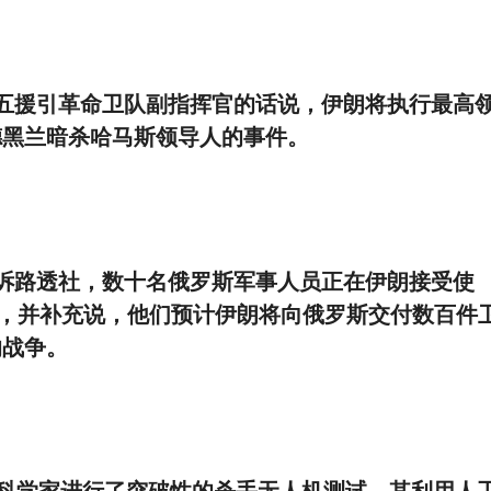
五援引革命卫队副指挥官的话说，伊朗将执行最高
德黑兰暗杀哈马斯领导人的事件。
诉路透社，数十名俄罗斯军事人员正在伊朗接受使
的训练，并补充说，他们预计伊朗将向俄罗斯交付数百件
的战争。