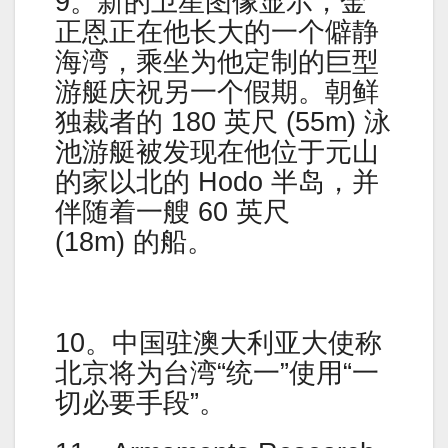
9。新的卫星图像显示，金
正恩正在他长大的一个僻静
海湾，乘坐为他定制的巨型
游艇庆祝另一个假期。朝鲜
独裁者的 180 英尺 (55m) 泳
池游艇被发现在他位于元山
的家以北的 Hodo 半岛，并
伴随着一艘 60 英尺
(18m) 的船。
10。中国驻澳大利亚大使称
北京将为台湾“统一”使用“一
切必要手段”。