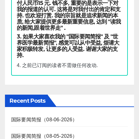
付人民币15 元. 钱不多, 重要的是表示一下对
我的报道的认可. 这将是对我付出的肯定和支
持. 也欢迎打赏. 我的宗旨就是追求新闻的本
质, 给大家提供更多最新重要信息, 达到 "读我
的新闻,跟着世界走" .
3. 如果大家喜欢我的 "国际要闻简报" 及 "世
界医学最新简报", 感觉可以从中受益, 烦请大
家积极转发, 让更多的人受益. 谢谢大家的支
持.
4. 之前已订阅的读者不需做任何改动.
Recent Posts
国际要闻简报（08-06-2026）
国际要闻简报（08-05-2026）