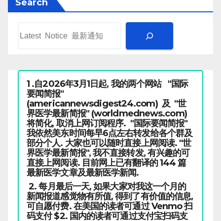
Search
1 .自2026年3月1日起, 我的两个网站 "国际
要闻简报"
(americannewsdigest24.com) 及 "世
界医学最新简报" (worldmednews.com)
将简化, 取消上网订阅程序. "国际要闻简报"
我依然美东时间每早6点左右转发给各个群及
部分个人. 大家也可以随时直接上网阅读. "世
界医学最新简报", 我不直接转发, 有兴趣的可
直接上网阅读. 目前网上已有翻译的 144 篇
最新医学文章及最新医学新闻.
2. 每月最后一天, 如果大家对我这一个月的
新闻报道感觉物有所值, 得到了有价值的信息,
可自愿付费. 在美国的读者可通过 Venmo 扫
码支付 $2. 国内的读者可通过支付宝扫码支