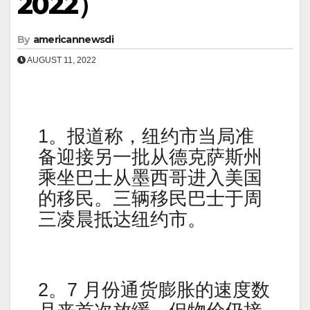
2022）
By
americannewsdi
AUGUST 11, 2022
1。报道称，纽约市当局准
备迎接另一批从德克萨斯州
乘坐巴士从墨西哥进入美国
的移民。三辆移民巴士于周
三凌晨抵达纽约市。
2。7 月份通货膨胀的速度数