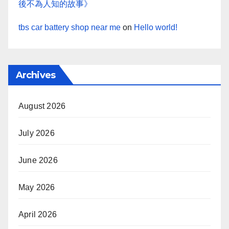
後不為人知的故事》
tbs car battery shop near me
on
Hello world!
Archives
August 2026
July 2026
June 2026
May 2026
April 2026