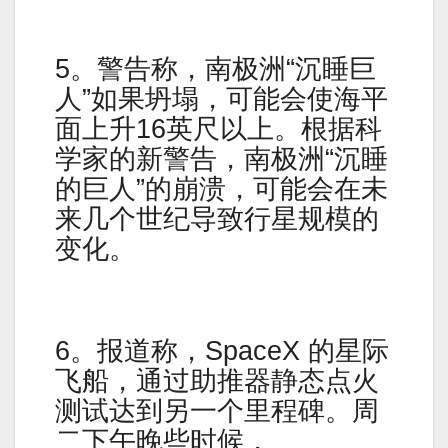
5。警告称，南极洲“沉睡巨
人”如果坍塌，可能会使海平
面上升16英尺以上。根据科
学家的新警告，南极洲“沉睡
的巨人”的崩溃，可能会在未
来几个世纪导致行星规模的
变化。
6。报道称，SpaceX 的星际
飞船，通过助推器静态点火
测试达到另一个里程碑。周
二下午晚些时候，