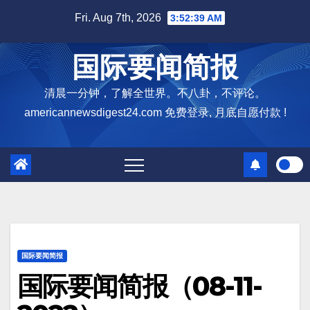
Skip
Fri. Aug 7th, 2026
3:52:40 AM
to
content
国际要闻简报
清晨一分钟，了解全世界。不八卦，不评论。
americannewsdigest24.com 免费登录, 月底自愿付款 !
国际要闻简报
国际要闻简报（08-11-