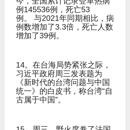
今，全国累计记录登革热病
例145536例，死亡53
例。 与2021年同期相比，病
例数增加了3.3倍，死亡人数
增加了39例。
14。在台海局势紧张之际，
习近平政府周三发表题为
《新时代的台湾问题与中国
统一》的白皮书，称台湾“自
古属于中国”。
15。周三，野火席卷了法国