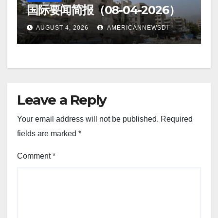
国际要闻简报（08-04-2026）
AUGUST 4, 2026
AMERICANNEWSDI
Leave a Reply
Your email address will not be published.
Required
fields are marked
*
Comment
*