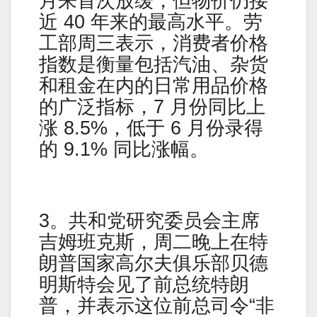
月来首次放缓，但物价仍接
近 40 年来的最高水平。劳
工部周三表示，消费者价格
指数是衡量包括汽油、杂货
和租金在内的日常用品价格
的广泛指标，7 月份同比上
涨 8.5%，低于 6 月份录得
的 9.1% 同比涨幅。
3。共和党研究委员会主席
吉姆班克斯，周二晚上在特
朗普国家高尔夫俱乐部贝德
明斯特会见了前总统特朗
普，并表示这位前总司令“非