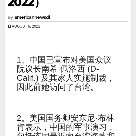
2022）
By
americannewsdi
AUGUST 6, 2022
1。中国已宣布对美国众议
院议长南希·佩洛西 (D-
Calif.) 及其家人实施制裁，
因此前她访问了台湾。
2。美国国务卿安东尼·布林
肯表示，中国的军事演习，