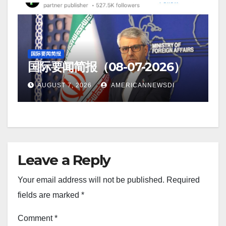
国际要闻简报
国际要闻简报（08-07-2026）
AUGUST 7, 2026
AMERICANNEWSDI
Leave a Reply
Your email address will not be published.
Required
fields are marked
*
Comment
*