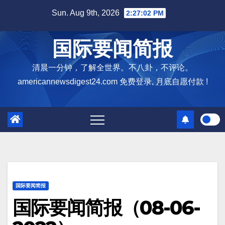
Skip
Sun. Aug 9th, 2026
2:27:03 PM
to
content
国际要闻简报
清晨一分钟，了解全世界。不八卦，不评论。
americannewsdigest24.com 免费登录, 月底自愿付款 !
国际要闻简报
国际要闻简报（08-06-