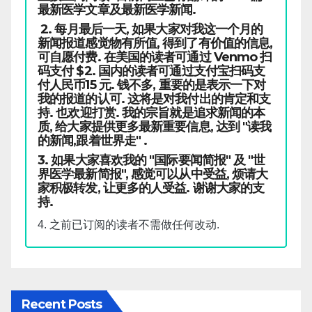
最新医学文章及最新医学新闻.
2. 每月最后一天, 如果大家对我这一个月的
新闻报道感觉物有所值, 得到了有价值的信息,
可自愿付费. 在美国的读者可通过 Venmo 扫
码支付 $2. 国内的读者可通过支付宝扫码支
付人民币15 元. 钱不多, 重要的是表示一下对
我的报道的认可. 这将是对我付出的肯定和支
持. 也欢迎打赏. 我的宗旨就是追求新闻的本
质, 给大家提供更多最新重要信息, 达到 "读我
的新闻,跟着世界走" .
3. 如果大家喜欢我的 "国际要闻简报" 及 "世
界医学最新简报", 感觉可以从中受益, 烦请大
家积极转发, 让更多的人受益. 谢谢大家的支
持.
4. 之前已订阅的读者不需做任何改动.
Recent Posts