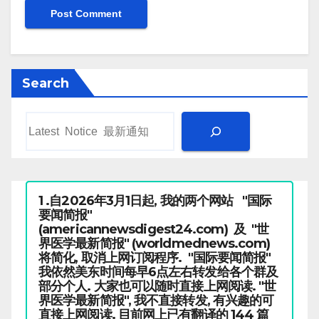
Search
1 .自2026年3月1日起, 我的两个网站 "国际
要闻简报"
(americannewsdigest24.com) 及 "世
界医学最新简报" (worldmednews.com)
将简化, 取消上网订阅程序. "国际要闻简报"
我依然美东时间每早6点左右转发给各个群及
部分个人. 大家也可以随时直接上网阅读. "世
界医学最新简报", 我不直接转发, 有兴趣的可
直接上网阅读. 目前网上已有翻译的 144 篇