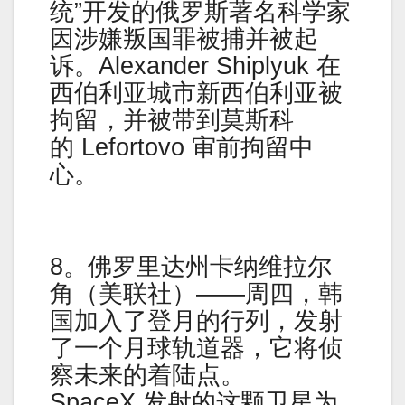
统”开发的俄罗斯著名科学家
因涉嫌叛国罪被捕并被起
诉。Alexander Shiplyuk 在
西伯利亚城市新西伯利亚被
拘留，并被带到莫斯科
的 Lefortovo 审前拘留中
心。
8。佛罗里达州卡纳维拉尔
角（美联社）——周四，韩
国加入了登月的行列，发射
了一个月球轨道器，它将侦
察未来的着陆点。
SpaceX 发射的这颗卫星为