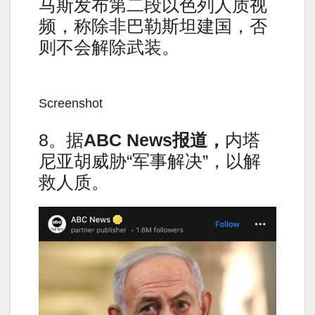
马斯发布第二段以色列人质视
频，称除非巴勒斯坦建国，否
则不会解除武装。
Screenshot
8。据
ABC News
报道，
内塔
尼亚胡威胁“军事解决”，以解
救人质。