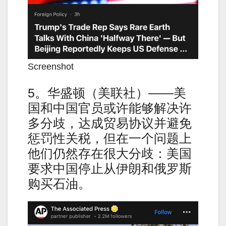
Screenshot
5。华盛顿（美联社）——美
国和中国官员或许能够解决许
多分歧，达成贸易协议并避免
惩罚性关税，但在一个问题上
他们仍然存在很大分歧：美国
要求中国停止从伊朗和俄罗斯
购买石油。