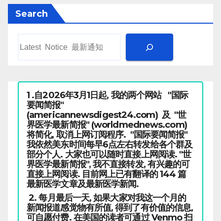
Search
1 .自2026年3月1日起, 我的两个网站 "国际
要闻简报"
(americannewsdigest24.com) 及 "世
界医学最新简报" (worldmednews.com)
将简化, 取消上网订阅程序. "国际要闻简报"
我依然美东时间每早6点左右转发给各个群及
部分个人. 大家也可以随时直接上网阅读. "世
界医学最新简报", 我不直接转发, 有兴趣的可
直接上网阅读. 目前网上已有翻译的 144 篇
最新医学文章及最新医学新闻.
2. 每月最后一天, 如果大家对我这一个月的
新闻报道感觉物有所值, 得到了有价值的信息,
可自愿付费. 在美国的读者可通过 Venmo 扫