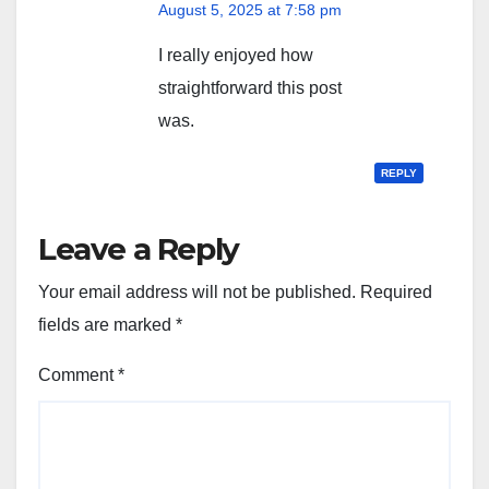
August 5, 2025 at 7:58 pm
I really enjoyed how
straightforward this post
was.
REPLY
Leave a Reply
Your email address will not be published.
Required
fields are marked
*
Comment
*