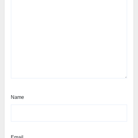
Name
Email