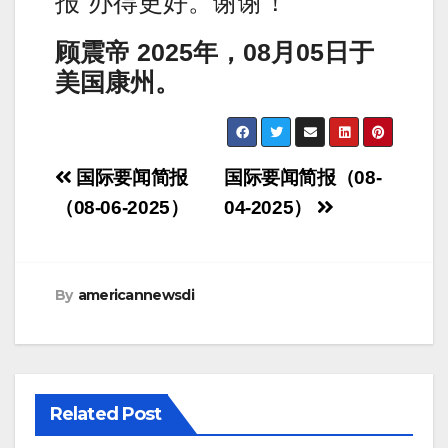
报”办得更好。谢谢！
顾震帝
2025
年，
08
月
05
日于
美国康州。
Post
国际要闻简报
国际要闻简报（08-
navigation
（08-06-2025）
04-2025）
By
americannewsdi
Related Post