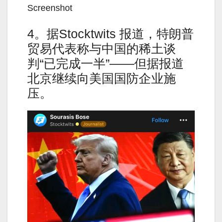
Screenshot
4。据Stocktwits 报道，特朗普
贸易代表称与中国的稀土谈
判“已完成一半”——但据报道
北京继续向美国国防企业施
压。