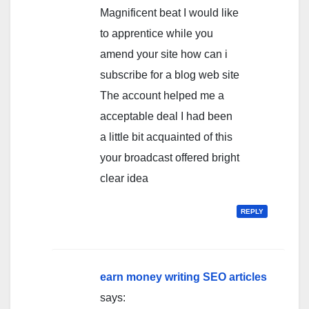
Magnificent beat I would like
to apprentice while you
amend your site how can i
subscribe for a blog web site
The account helped me a
acceptable deal I had been
a little bit acquainted of this
your broadcast offered bright
clear idea
REPLY
earn money writing SEO articles
says: