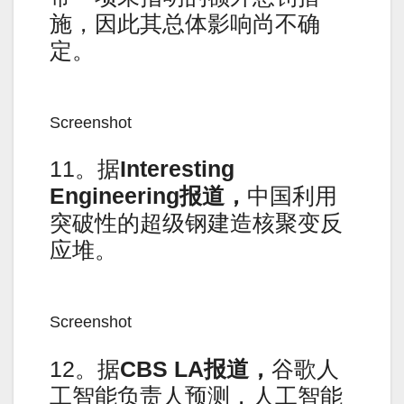
施，因此其总体影响尚不确
定。
Screenshot
11。据
Interesting
Engineering
报道，
中国利用
突破性的超级钢建造核聚变反
应堆。
Screenshot
12。据
CBS LA
报道，
谷歌人
工智能负责人预测，人工智能