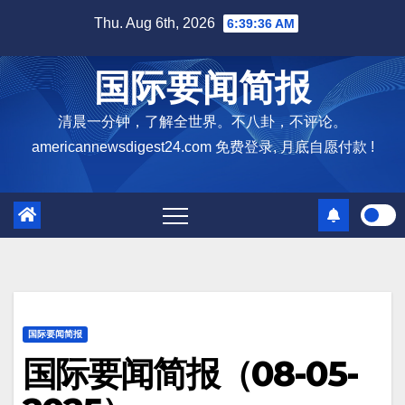
Skip
Thu. Aug 6th, 2026
6:39:38 AM
to
content
国际要闻简报
清晨一分钟，了解全世界。不八卦，不评论。
americannewsdigest24.com 免费登录, 月底自愿付款 !
国际要闻简报
国际要闻简报（08-05-