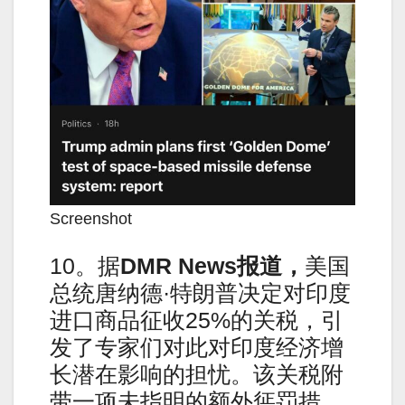
Screenshot
10。据
DMR News
报道，
美国
总统唐纳德·特朗普决定对印度
进口商品征收25%的关税，引
发了专家们对此对印度经济增
长潜在影响的担忧。该关税附
带一项未指明的额外惩罚措