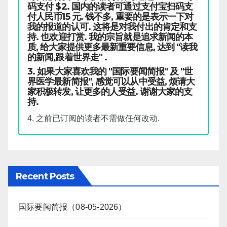
码支付 $2. 国内的读者可通过支付宝扫码支
付人民币15 元. 钱不多, 重要的是表示一下对
我的报道的认可. 这将是对我付出的肯定和支
持. 也欢迎打赏. 我的宗旨就是追求新闻的本
质, 给大家提供更多最新重要信息, 达到 "读我
的新闻,跟着世界走" .
3. 如果大家喜欢我的 "国际要闻简报" 及 "世
界医学最新简报", 感觉可以从中受益, 烦请大
家积极转发, 让更多的人受益. 谢谢大家的支
持.
4. 之前已订阅的读者不需做任何改动.
Recent Posts
国际要闻简报（08-05-2026）