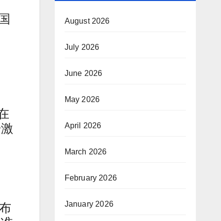
国国
August 2026
July 2026
June 2026
May 2026
在
击激
April 2026
March 2026
February 2026
January 2026
布