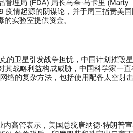
管理局 (FDA) 局长马蒂·马卡里 (Marty
ID-19 疫情起源的阴谋论，并于周三指责美
该病毒的实验室提供资金。
斯克的卫星引发战争担忧，中国计划摧毁星
对其战略利益构成威胁，中国科学家一直
星网络的复杂方法，包括使用配备太空射
业内高管表示，美国总统唐纳德·特朗普宣