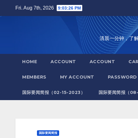
Skip
Fri. Aug 7th, 2026
9:03:27 PM
to
content
清晨一分钟，了解全世
HOME
ACCOUNT
ACCOUNT
CA
MEMBERS
MY ACCOUNT
PASSWORD 
国际要闻简报（02-15-2023）
国际要闻简报（08-1
国际要闻简报