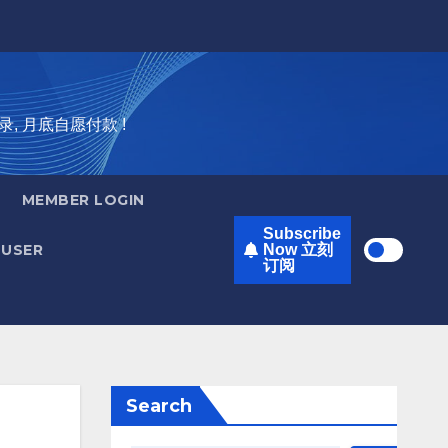
录, 月底自愿付款 !
MEMBER LOGIN
Subscribe
USER
Now 立刻
订阅
Search