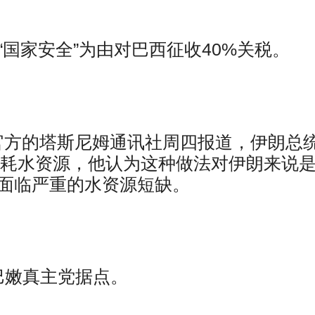
普以“国家安全”为由对巴西征收40%关税。
官方的塔斯尼姆通讯社周四报道，伊朗总
消耗水资源，他认为这种做法对伊朗来说
能面临严重的水资源短缺。
巴嫩真主党据点。