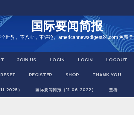
国际要闻简报
界。不八卦，不评论。americannewsdigest24.com 免费登
RT
JOIN US
LOGIN
LOGIN
LOGOUT
RESET
REGISTER
SHOP
THANK YOU
1-2025）
国际要闻简报（11-06-2022）
查看