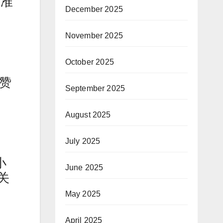
正准
December 2025
November 2025
October 2025
称赞
September 2025
August 2025
July 2025
小
June 2025
关
May 2025
April 2025