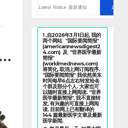
1 .自2026年3月1日起, 我的
两个网站 "国际要闻简报"
(americannewsdigest2
4.com) 及 "世界医学最新
简报"
(worldmednews.com)
将简化, 取消上网订阅程序.
"国际要闻简报" 我依然美东
时间每早6点左右转发给各
个群及部分个人. 大家也可
以随时直接上网阅读. "世界
医学最新简报", 我不直接转
发, 有兴趣的可直接上网阅
读. 目前网上已有翻译的
144 篇最新医学文章及最新
医学新闻.