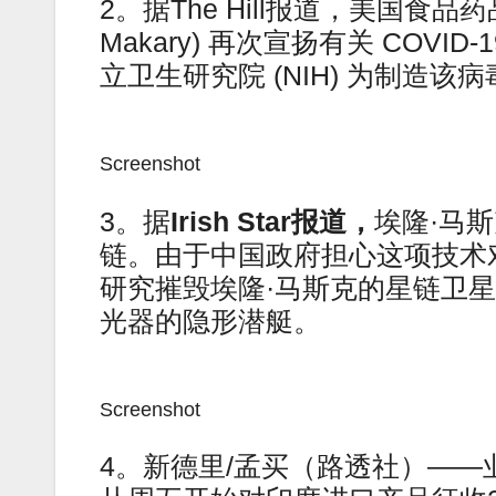
2。据The Hill报道，美国食品药品
Makary) 再次宣扬有关 COV
立卫生研究院 (NIH) 为制造
Screenshot
3。据
Irish Star报道，
埃隆·马
链。由于中国政府担心这项技术
研究摧毁埃隆·马斯克的星链卫
光器的隐形潜艇。
Screenshot
4。新德里/孟买（路透社）——