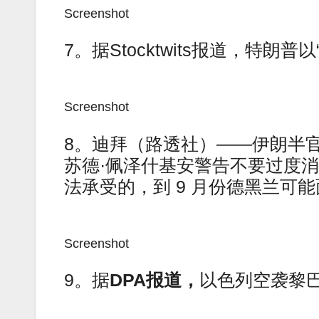
Screenshot
7。据Stocktwits报道，特朗
Screenshot
8。迪拜（路透社）——伊朗半
苏德·佩泽什基安警告不要过度
法承受的，到 9 月份德黑兰可
Screenshot
9。据
DPA
报道，
以色列空袭黎