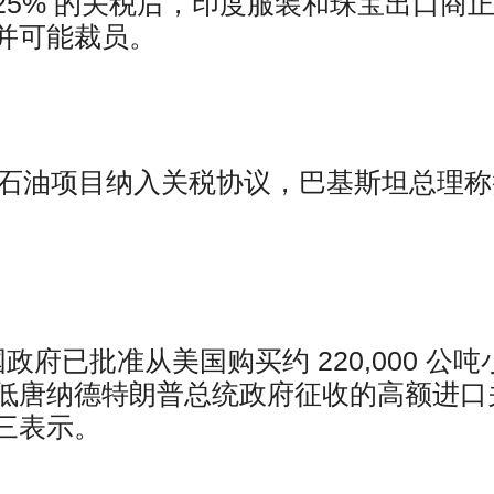
5% 的关税后，印度服装和珠宝出口商
并可能裁员。
特朗普将石油项目纳入关税协议，巴基斯坦总理
府已批准从美国购买约 220,000 公吨
低唐纳德特朗普总统政府征收的高额进口
三表示。