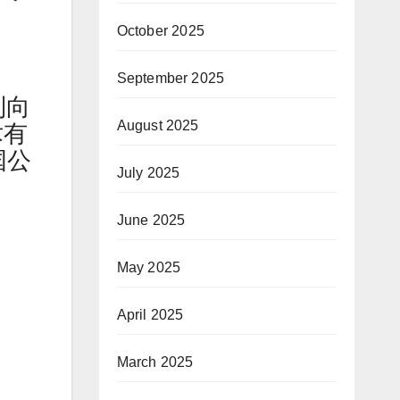
October 2025
September 2025
制向
August 2025
术有
国公
July 2025
June 2025
May 2025
April 2025
March 2025