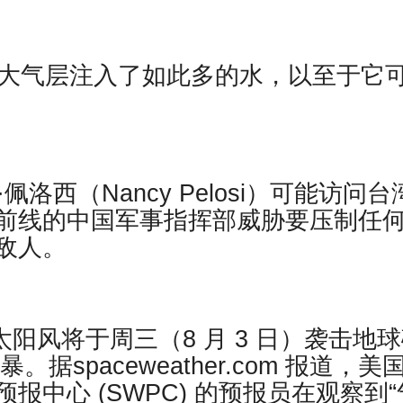
球大气层注入了如此多的水，以至于它
洛西（Nancy Pelosi）可能访问台
前线的中国军事指挥部威胁要压制任
敌人。
太阳风将于周三（8 月 3 日）袭击地
。据spaceweather.com 报道，美
中心 (SWPC) 的预报员在观察到“