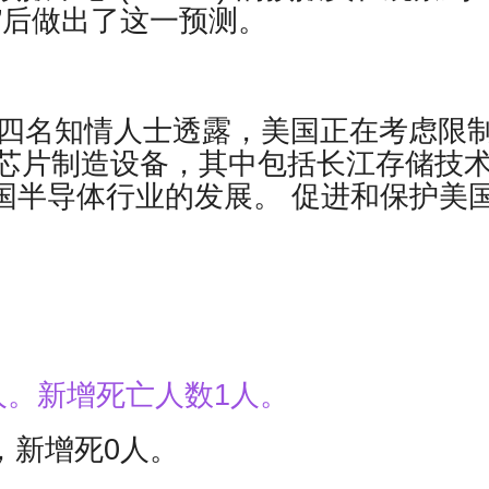
”后做出了这一预测。
据四名知情人士透露，美国正在考虑限
芯片制造设备，其中包括长江存储技
国半导体行业的发展。 促进和保护美
9人。新增死亡人数1人。
，新增死0人。