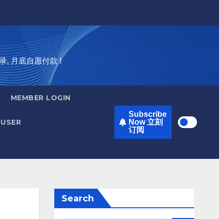
录, 月底自愿付款 !
MEMBER LOGIN
Subscribe
USER
Now 立刻
订阅
Search