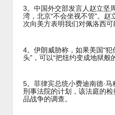
3。中国外交部发言人赵立坚
湾，北京“不会坐视不管”。赵
次向美方表明我们对佩洛西可
4。伊朗威胁称，如果美国“犯
头”，可以“把纽约变成地狱般
5。菲律宾总统小费迪南德·
刑事法院的计划，该法庭的检
品战争的调查。