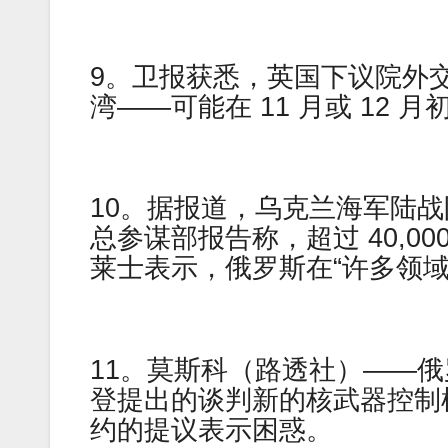
9。卫报获悉，英国下议院外
湾——可能在 11 月或 12
10。据报道，乌克兰海军陆战
总参谋部报告称，超过 40,0
莱士表示，俄罗斯在“许多领域
11。莫斯科（路透社）——
登提出的谈判新的核武器控制框架
约的提议表示困惑。