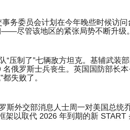
交事务委员会计划在今年晚些时候访问
 月初——尽管该地区的紧张局势不断升级
队“压制了”七辆敌方坦克。基辅武装部
00 名俄罗斯士兵丧生。英国国防部长本
”都失败了。
俄罗斯外交部消息人士周一对美国总统
以取代 2026 年到期的新 START 