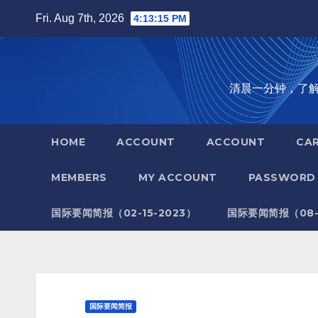
Skip
Fri. Aug 7th, 2026
4:13:16 PM
to
content
清晨一分钟，了解全世
HOME
ACCOUNT
ACCOUNT
CA
MEMBERS
MY ACCOUNT
PASSWORD 
国际要闻简报（02-15-2023）
国际要闻简报（08-1
国际要闻简报