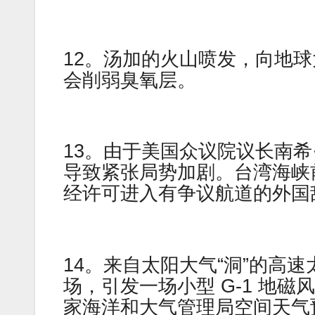
12。汤加的火山喷发，向地
会削弱臭氧层。
13。由于美国众议院议长南希·佩
导致紧张局势加剧。台湾海峡
经许可进入有争议航道的外国
14。来自太阳大气“洞”的高速
场，引发一场小型 G-1 地磁风暴
家海洋和大气管理局空间天气预报