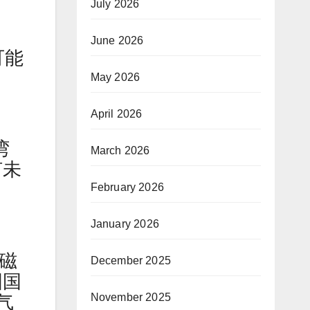
July 2026
June 2026
可能
May 2026
April 2026
湾
March 2026
何未
February 2026
January 2026
球磁
December 2025
国国
November 2025
气