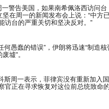
周一警告美国，如果南希佩洛西访问台
立坚在周一的新闻发布会上说：“中方
能访台的严重关切和坚决反对。”
任何愚蠢的错误”，伊朗将迅速“制造核
的废墟”。
马科斯周一表示，菲律宾没有重新加入
察官正在寻求恢复对这位前总统致命