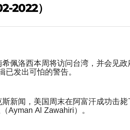
2-2022）
南希佩洛西本周将访问台湾，并会见政
辑已发出可怕的警告。
克斯新闻，美国周末在阿富汗成功击毙
an Al Zawahiri）。