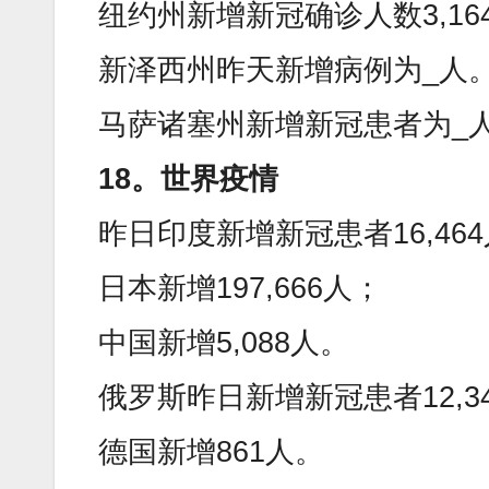
纽约州新增新冠确诊人数3,1
新泽西州昨天新增病例为_人
马萨诸塞州新增新冠患者为_人
18。世界疫情
昨日印度新增新冠患者16,46
日本新增197,666人；
中国新增5,088人。
俄罗斯昨日新增新冠患者12,3
德国新增861人。