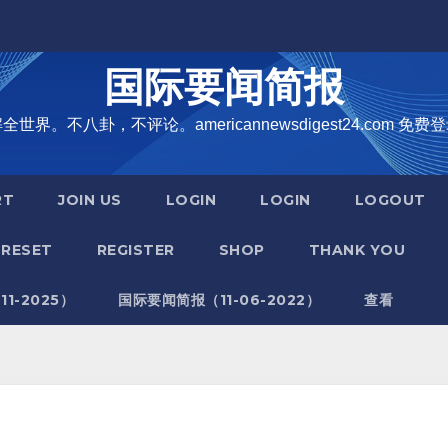
国际要闻简报
界。不八卦，不评论。americannewsdigest24.com 免费登
RT
JOIN US
LOGIN
LOGIN
LOGOUT
RESET
REGISTER
SHOP
THANK YOU
1-2025）
国际要闻简报（11-06-2022）
查看