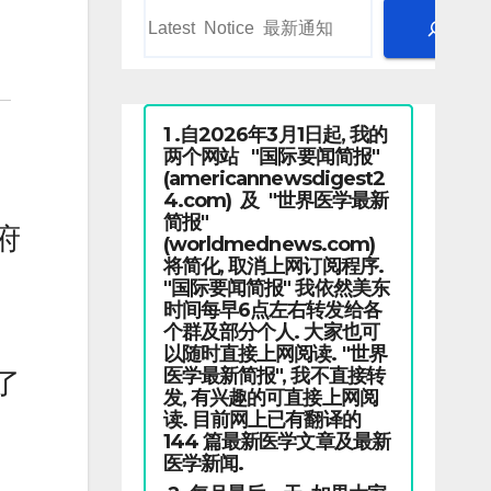
1 .自2026年3月1日起, 我的
两个网站 "国际要闻简报"
(americannewsdigest2
4.com) 及 "世界医学最新
简报"
府
(worldmednews.com)
将简化, 取消上网订阅程序.
"国际要闻简报" 我依然美东
时间每早6点左右转发给各
个群及部分个人. 大家也可
以随时直接上网阅读. "世界
医学最新简报", 我不直接转
了
发, 有兴趣的可直接上网阅
读. 目前网上已有翻译的
144 篇最新医学文章及最新
医学新闻.