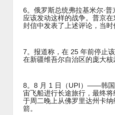
6。俄罗斯总统弗拉基米尔·
应该发动这样的战争。普京在对
封信中发表了上述评论，当时
7。报道称，在 25 年前停
在新疆维吾尔自治区的庞大核
8。8 月 1 日（UPI）——韩
宙飞船进行长途旅行，最终将
于周二晚上从佛罗里达州卡纳维拉
箭。