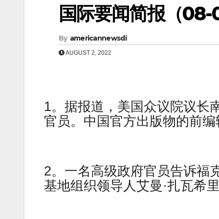
国际要闻简报（08-0
By
americannewsdi
AUGUST 2, 2022
1。据报道，美国众议院议长
官员。中国官方出版物的前编
2。一名高级政府官员告诉福
基地组织领导人艾曼·扎瓦希里（Aym