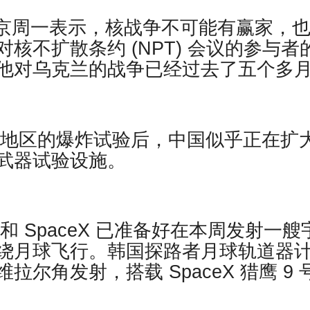
普京周一表示，核战争不可能有赢家，
核不扩散条约 (NPT) 会议的参与者
他对乌克兰的战争已经过去了五个多
止该地区的爆炸试验后，中国似乎正在扩
武器试验设施。
国和 SpaceX 已准备好在本周发射一艘
绕月球飞行。韩国探路者月球轨道器
尔角发射，搭载 SpaceX 猎鹰 9 