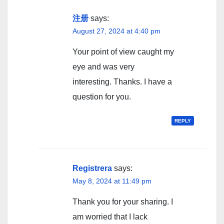
注册
says:
August 27, 2024 at 4:40 pm
Your point of view caught my
eye and was very
interesting. Thanks. I have a
question for you.
REPLY
Registrera
says:
May 8, 2024 at 11:49 pm
Thank you for your sharing. I
am worried that I lack