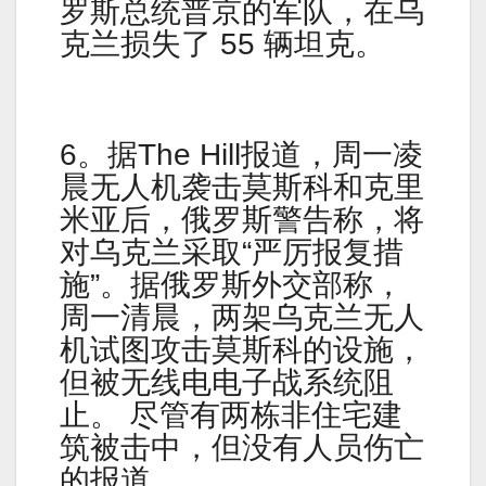
罗斯总统普京的军队，在乌
克兰损失了 55 辆坦克。
6。据The Hill报道，周一凌
晨无人机袭击莫斯科和克里
米亚后，俄罗斯警告称，将
对乌克兰采取“严厉报复措
施”。据俄罗斯外交部称，
周一清晨，两架乌克兰无人
机试图攻击莫斯科的设施，
但被无线电电子战系统阻
止。 尽管有两栋非住宅建
筑被击中，但没有人员伤亡
的报道。