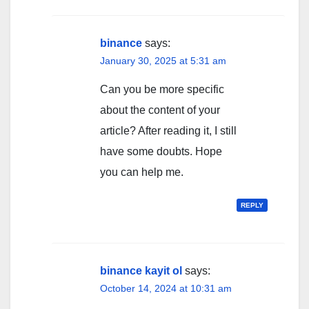
binance
says:
January 30, 2025 at 5:31 am
Can you be more specific
about the content of your
article? After reading it, I still
have some doubts. Hope
you can help me.
REPLY
binance kayit ol
says:
October 14, 2024 at 10:31 am