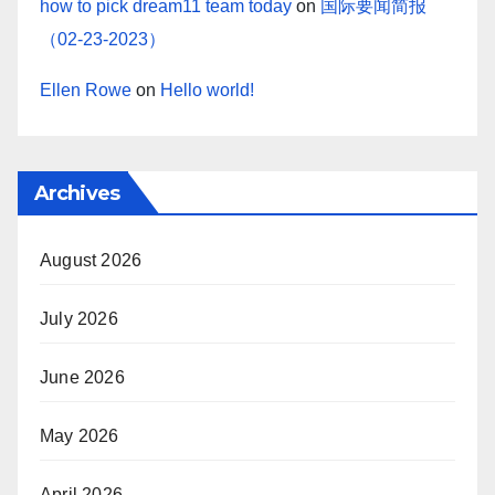
how to pick dream11 team today
on
国际要闻简报
（02-23-2023）
Ellen Rowe
on
Hello world!
Archives
August 2026
July 2026
June 2026
May 2026
April 2026