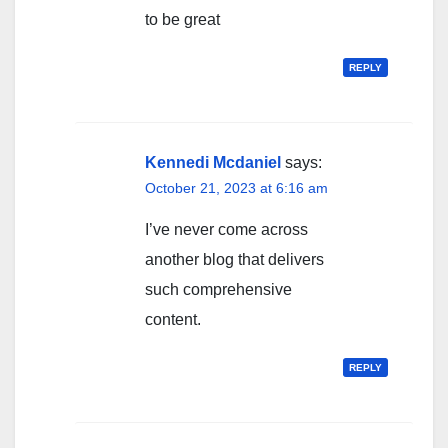
to be great
REPLY
Kennedi Mcdaniel
says:
October 21, 2023 at 6:16 am
I’ve never come across
another blog that delivers
such comprehensive
content.
REPLY