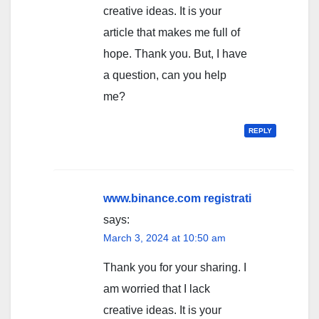
creative ideas. It is your
article that makes me full of
hope. Thank you. But, I have
a question, can you help
me?
REPLY
www.binance.com registrati
says:
March 3, 2024 at 10:50 am
Thank you for your sharing. I
am worried that I lack
creative ideas. It is your