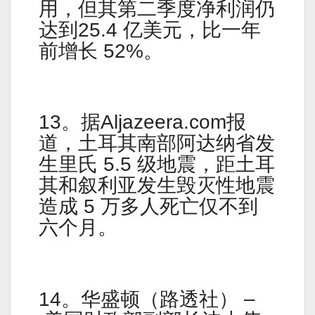
用，但其第二季度净利润仍
达到25.4 亿美元，比一年
前增长 52%。
13。据Aljazeera.com报
道，土耳其南部阿达纳省发
生里氏 5.5 级地震，距土耳
其和叙利亚发生毁灭性地震
造成 5 万多人死亡仅不到
六个月。
14。华盛顿（路透社） –