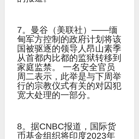
7。曼谷（美联社）——缅
甸军方控制的政府计划将该
国被驱逐的领导人昂山素季
从首都内比都的监狱转移到
家庭监禁。 一名安全官员
周二表示，此举是与下周举
行的宗教仪式有关的对囚犯
宽大处理的一部分。
8。据CNBC报道，国际货
币基金组织将印度2023年