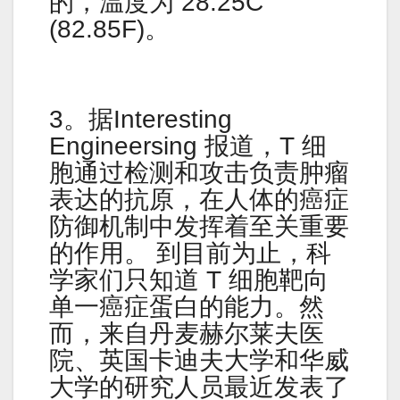
的，温度为 28.25C
(82.85F)。
3。据Interesting
Engineersing 报道，T 细
胞通过检测和攻击负责肿瘤
表达的抗原，在人体的癌症
防御机制中发挥着至关重要
的作用。 到目前为止，科
学家们只知道 T 细胞靶向
单一癌症蛋白的能力。然
而，来自丹麦赫尔莱夫医
院、英国卡迪夫大学和华威
大学的研究人员最近发表了