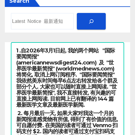
Search
1 .自2026年3月1日起, 我的两个网站 "国际
要闻简报"
(americannewsdigest24.com) 及 "世
界医学最新简报" (worldmednews.com)
将简化, 取消上网订阅程序. "国际要闻简报"
我依然美东时间每早6点左右转发给各个群及
部分个人. 大家也可以随时直接上网阅读. "世
界医学最新简报", 我不直接转发, 有兴趣的可
直接上网阅读. 目前网上已有翻译的 144 篇
最新医学文章及最新医学新闻.
2. 每月最后一天, 如果大家对我这一个月的
新闻报道感觉物有所值, 得到了有价值的信息,
可自愿付费. 在美国的读者可通过 Venmo 扫
码支付 $2. 国内的读者可通过支付宝扫码支