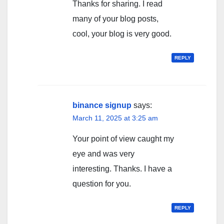
Thanks for sharing. I read
many of your blog posts,
cool, your blog is very good.
REPLY
binance signup
says:
March 11, 2025 at 3:25 am
Your point of view caught my
eye and was very
interesting. Thanks. I have a
question for you.
REPLY