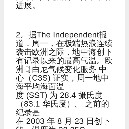
进展。
2。据The Independent报
道，周一，在极端热浪连续
袭击欧洲之际，地中海创下
有记录以来的最高气温。欧
洲哥白尼气候变化服务 中
心（C3S) 证实，周一地中
海平均海面温
度 (SST) 为 28.4 摄氏度
（83.1 华氏度）。 之前的
纪录是
在 2003 年 8 月 23 日创下