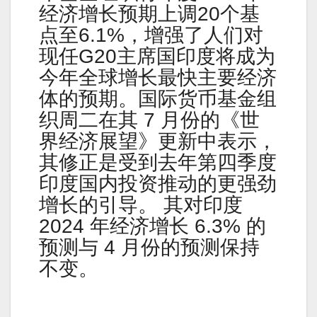
经济增长预期上调20个基
点至6.1%，增强了人们对
现任G20主席国印度将成为
今年全球增长最快主要经济
体的预期。国际货币基金组
织周二在其 7 月份的《世
界经济展望》更新中表示，
其修正是受到去年第四季度
印度国内投资推动的更强劲
增长的引导。 其对印度
2024 年经济增长 6.3% 的
预测与 4 月份的预测保持
不变。