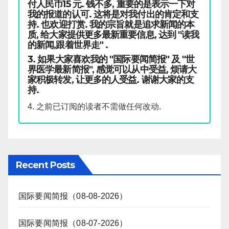
付人民币15 元. 钱不多, 重要的是表示一下对
我的报道的认可. 这将是对我付出的肯定和支
持. 也欢迎打赏. 我的宗旨就是追求新闻的本
质, 给大家提供更多最新重要信息, 达到 "读我
的新闻,跟着世界走" .
3. 如果大家喜欢我的 "国际要闻简报" 及 "世
界医学最新简报", 感觉可以从中受益, 烦请大
家积极转发, 让更多的人受益. 谢谢大家的支
持.
4. 之前已订阅的读者不需做任何改动.
Recent Posts
国际要闻简报（08-08-2026）
国际要闻简报（08-07-2026）