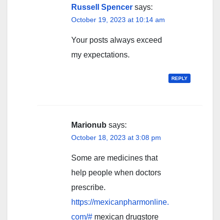
Russell Spencer
says:
October 19, 2023 at 10:14 am
Your posts always exceed
my expectations.
REPLY
Marionub
says:
October 18, 2023 at 3:08 pm
Some are medicines that
help people when doctors
prescribe.
https://mexicanpharmonline.
com/#
mexican drugstore