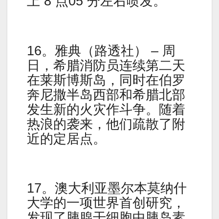
上 8 点05 分左右喷发。
16。雅典（路透社） – 周
日，希腊消防员连续第二天
在莱斯博斯岛，同时在伯罗
奔尼撒半岛西部和希腊北部
发生新的火灾作斗争。随着
热浪的袭来，他们疏散了附
近的定居点。
17。澳大利亚墨尔本莫纳什
大学的一项世界首创研究，
发现了胰腺干细胞中胰岛素