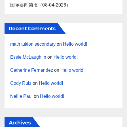
国际要闻简报（08-04-2026）
Recent Comments
math tuition secondary
on
Hello world!
Essie McLaughlin
on
Hello world!
Catherine Fernandez
on
Hello world!
Cody Ruiz
on
Hello world!
Nellie Paul
on
Hello world!
Archives