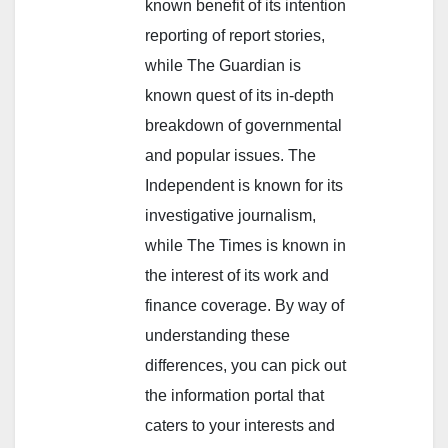
known benefit of its intention
reporting of report stories,
while The Guardian is
known quest of its in-depth
breakdown of governmental
and popular issues. The
Independent is known for its
investigative journalism,
while The Times is known in
the interest of its work and
finance coverage. By way of
understanding these
differences, you can pick out
the information portal that
caters to your interests and