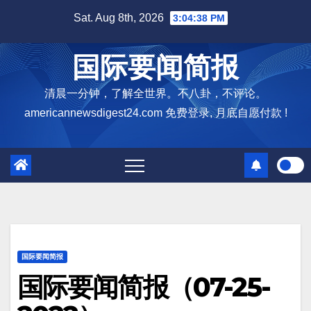
Skip
Sat. Aug 8th, 2026
3:04:39 PM
to
content
国际要闻简报
清晨一分钟，了解全世界。不八卦，不评论。
americannewsdigest24.com 免费登录, 月底自愿付款 !
国际要闻简报
国际要闻简报（07-25-