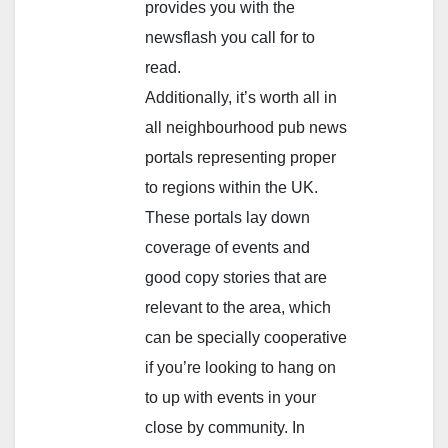
provides you with the
newsflash you call for to
read.
Additionally, it’s worth all in
all neighbourhood pub news
portals representing proper
to regions within the UK.
These portals lay down
coverage of events and
good copy stories that are
relevant to the area, which
can be specially cooperative
if you’re looking to hang on
to up with events in your
close by community. In