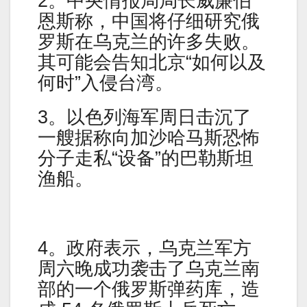
2。中央情报局局长威廉伯
恩斯称，中国将仔细研究俄
罗斯在乌克兰的许多失败。
其可能会告知北京“如何以及
何时”入侵台湾。
3。以色列海军周日击沉了
一艘据称向加沙哈马斯恐怖
分子走私“设备”的巴勒斯坦
渔船。
4。政府表示，乌克兰军方
周六晚成功袭击了乌克兰南
部的一个俄罗斯弹药库，造