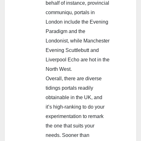
behalf of instance, provincial
communiqu‚ portals in
London include the Evening
Paradigm and the
Londonist, while Manchester
Evening Scuttlebutt and
Liverpool Echo are hot in the
North West.
Overall, there are diverse
tidings portals readily
obtainable in the UK, and
it’s high-ranking to do your
experimentation to remark
the one that suits your
needs. Sooner than