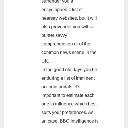
surrender you a
encyclopaedic list of
hearsay websites, but it will
also provender you with a
punter savvy
comprehension or of the
common news scene in the
UK.
In the good old days you be
enduring a list of imminent
account portals, it’s
important to estimate each
one to influence which best
suits your preferences. As
an case, BBC Intelligence is