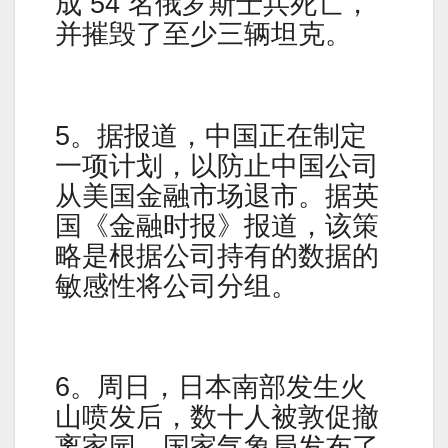
成 54 名俄罗斯士兵死亡，
并摧毁了至少三辆坦克。
5。据报道，中国正在制定
一项计划，以防止中国公司
从美国金融市场退市。据英
国《金融时报》报道，该策
略是根据公司持有的数据的
敏感性将公司分组。
6。周日，日本南部发生火
山喷发后，数十人被敦促撤
离家园，国家气象局发布了