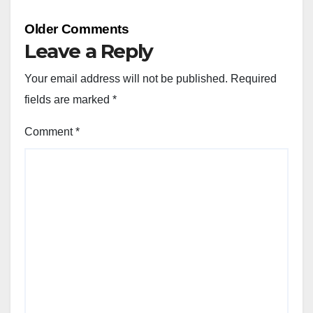
Comment
Older Comments
navigation
Leave a Reply
Your email address will not be published.
Required
fields are marked
*
Comment
*