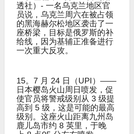
透社）- 一名乌克兰地区官
员说，乌克兰周六在被占领
的黑海赫尔松地区袭击了一
座桥梁，目标是俄罗斯的补
给线，因为基辅正准备进行
一次重大反攻。
15。7 月 24 日（UPI）——
日本樱岛火山周日喷发，促
使官员将警戒级别从 3 级提
高到 5 级，这是可能的最高
级别。这座火山距离九州岛
鹿儿岛市约 8 英里，于晚