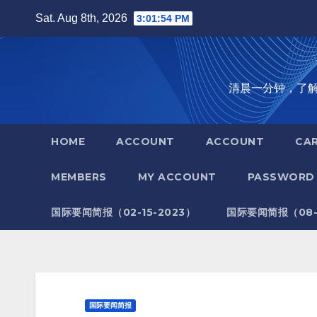
Skip
Sat. Aug 8th, 2026
3:01:55 PM
to
content
清晨一分钟，了解全世
HOME
ACCOUNT
ACCOUNT
CA
MEMBERS
MY ACCOUNT
PASSWORD 
国际要闻简报（02-15-2023）
国际要闻简报（08-1
国际要闻简报