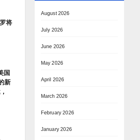
August 2026
雷罗将
July 2026
June 2026
May 2026
美国
April 2026
的新
裁，
March 2026
February 2026
January 2026