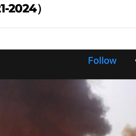
-2024）