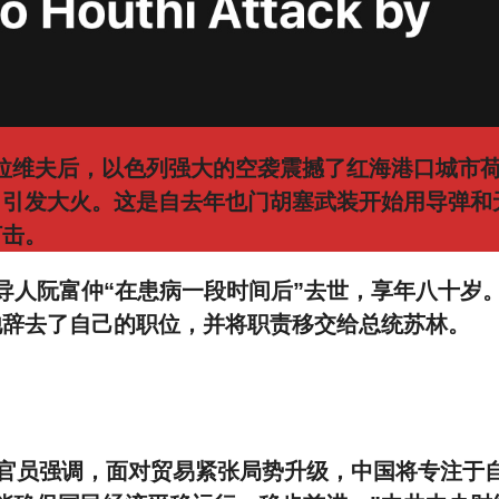
袭击特拉维夫后，以色列强大的空袭震撼了红海港口城市
，引发大火。这是自去年也门胡塞武装开始用导弹和
打击。
政领导人阮富仲“在患病一段时间后”去世，享年八十岁
他辞去了自己的职位，并将职责移交给总统苏林。
高级官员强调，面对贸易紧张局势升级，中国将专注于