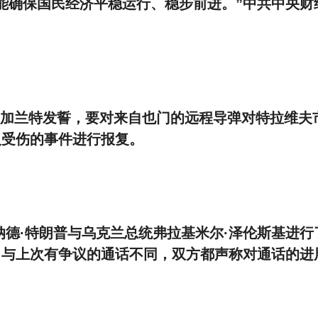
能确保国民经济平稳运行、稳步前进。”中共中央财
夫·加兰特发誓，要对来自也门的远程导弹对特拉维夫
人受伤的事件进行报复。
唐纳德·特朗普与乌克兰总统弗拉基米尔·泽伦斯基进行
，与上次有争议的通话不同，双方都声称对通话的进