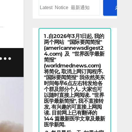
1 .自2026年3月1日起, 我的
两个网站 "国际要闻简报"
(americannewsdigest2
4.com) 及 "世界医学最新
简报"
(worldmednews.com)
将简化, 取消上网订阅程序.
"国际要闻简报" 我依然美东
时间每早6点左右转发给各
个群及部分个人. 大家也可
以随时直接上网阅读. "世界
医学最新简报", 我不直接转
发, 有兴趣的可直接上网阅
读. 目前网上已有翻译的
144 篇最新医学文章及最新
医学新闻.