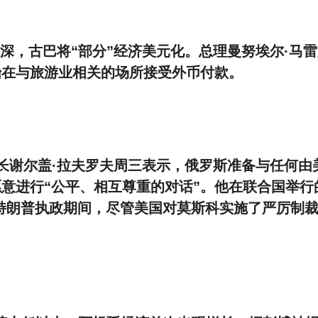
着危机加深，古巴将“部分”经济美元化。总理曼努埃尔·马
始在与旅游业相关的场所接受外币付款。
长谢尔盖·拉夫罗夫周三表示，俄罗斯准备与任何由
意进行“公平、相互尊重的对话”。他在联合国举行
特朗普执政期间，尽管美国对莫斯科实施了严厉制