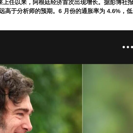
尔·米莱上任以来，阿根廷经济首次出现增长。据彭博社
，远高于分析师的预期。6 月份的通胀率为 4.6%，低