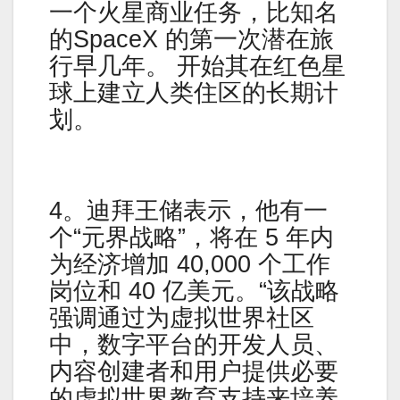
一个火星商业任务，比知名
的SpaceX 的第一次潜在旅
行早几年。 开始其在红色星
球上建立人类住区的长期计
划。
4。迪拜王储表示，他有一
个“元界战略”，将在 5 年内
为经济增加 40,000 个工作
岗位和 40 亿美元。“该战略
强调通过为虚拟世界社区
中，数字平台的开发人员、
内容创建者和用户提供必要
的虚拟世界教育支持来培养