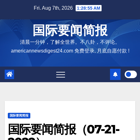
Skip
Fri. Aug 7th, 2026
1:28:57 AM
to
content
国际要闻简报
清晨一分钟，了解全世界。不八卦，不评论。
americannewsdigest24.com 免费登录, 月底自愿付款 !
国际要闻简报
国际要闻简报（07-21-