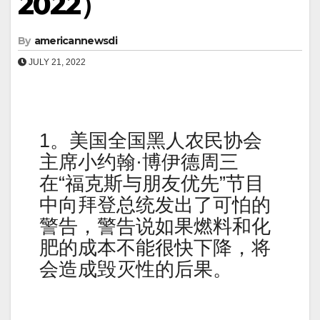
2022）
By
americannewsdi
JULY 21, 2022
1。美国全国黑人农民协会
主席小约翰·博伊德周三
在“福克斯与朋友优先”节目
中向拜登总统发出了可怕的
警告，警告说如果燃料和化
肥的成本不能很快下降，将
会造成毁灭性的后果。