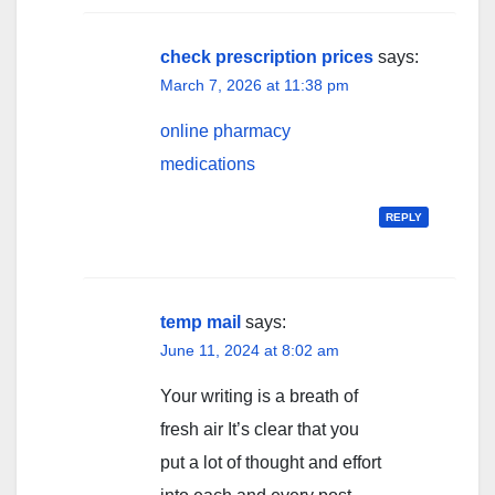
check prescription prices
says:
March 7, 2026 at 11:38 pm
online pharmacy
medications
REPLY
temp mail
says:
June 11, 2024 at 8:02 am
Your writing is a breath of
fresh air It’s clear that you
put a lot of thought and effort