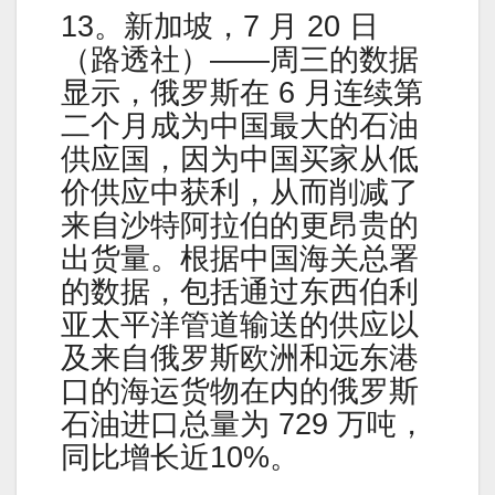
13。新加坡，7 月 20 日
（路透社）——周三的数据
显示，俄罗斯在 6 月连续第
二个月成为中国最大的石油
供应国，因为中国买家从低
价供应中获利，从而削减了
来自沙特阿拉伯的更昂贵的
出货量。根据中国海关总署
的数据，包括通过东西伯利
亚太平洋管道输送的供应以
及来自俄罗斯欧洲和远东港
口的海运货物在内的俄罗斯
石油进口总量为 729 万吨，
同比增长近10%。