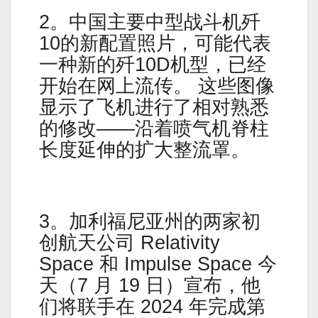
2。中国主要中型战斗机歼
10的新配置照片，可能代表
一种新的歼10D机型，已经
开始在网上流传。 这些图像
显示了飞机进行了相对熟悉
的修改——沿着喷气机脊柱
长度延伸的扩大整流罩。
3。加利福尼亚州的两家初
创航天公司 Relativity
Space 和 Impulse Space 今
天（7 月 19 日）宣布，他
们将联手在 2024 年完成第