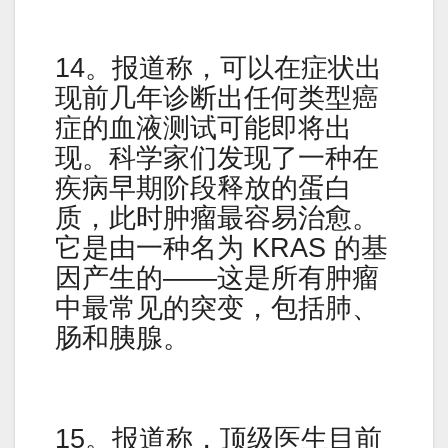
14。报道称，可以在症状出
现前几年诊断出任何类型癌
症的血液测试可能即将出
现。科学家们发现了一种在
疾病早期阶段释放的蛋白
质，此时肿瘤最容易治愈。
它是由一种名为 KRAS 的基
因产生的——这是所有肿瘤
中最常见的突变，包括肺、
肠和胰腺。
15。报道称，顶级医生目前