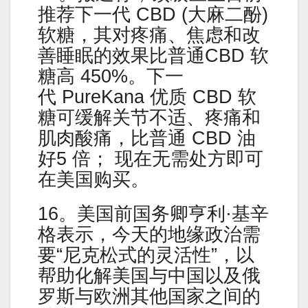
推荐下一代 CBD (大麻二酚)
软糖，其对疼痛、焦虑和改
善睡眠的效果比普通CBD 软
糖高 450%。下一
代 PureKana 优质 CBD 软
糖可缓解关节不适、疼痛和
肌肉酸痛，比普通 CBD 油
好5 倍； 现在无需处方即可
在美国购买。
16。美国前国务卿亨利·基辛
格表示，今天的地缘政治需
要“尼克松式的灵活性”，以
帮助化解美国与中国以及俄
罗斯与欧洲其他国家之间的