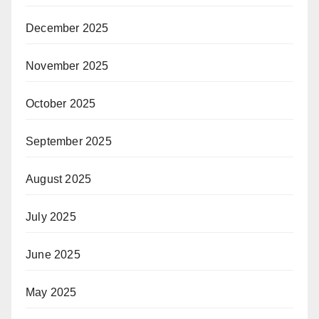
December 2025
November 2025
October 2025
September 2025
August 2025
July 2025
June 2025
May 2025