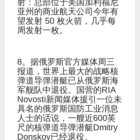
射：总部位于美国加利福尼
亚州的商业航天公司今年有
望发射 50 枚火箭，几乎每
周发射一枚。
8。据俄罗斯官方媒体周三
报道，世界上最大的战略核
弹道导弹潜艇已从俄罗斯海
军舰队中退役。国营的RIA
Novosti新闻媒体援引一位未
具名的俄罗斯国防工业消息
人士的话说，一艘近600英
尺的核弹道导弹潜艇Dmitry
Donskoy已经退役。