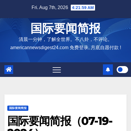
Skip
Fri. Aug 7th, 2026
4:22:00 AM
to
content
国际要闻简报
清晨一分钟，了解全世界。不八卦，不评论。
americannewsdigest24.com 免费登录, 月底自愿付款 !
国际要闻简报
国际要闻简报（07-19-