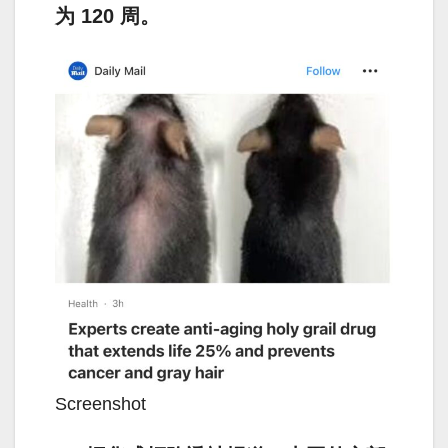
为 120 周。
Screenshot