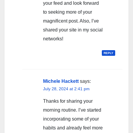
your feed and look forward
to seeking more of your
magnificent post. Also, I’ve
shared your site in my social
networks!
REPLY
Michele Hackett
says:
July 28, 2024 at 2:41 pm
Thanks for sharing your
morning routine. I’ve started
incorporating some of your
habits and already feel more