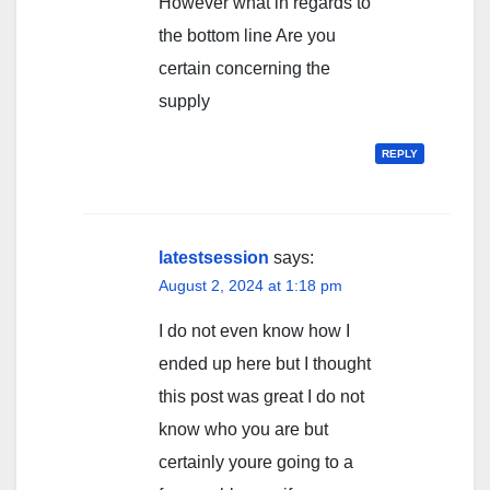
However what in regards to
the bottom line Are you
certain concerning the
supply
REPLY
latestsession
says:
August 2, 2024 at 1:18 pm
I do not even know how I
ended up here but I thought
this post was great I do not
know who you are but
certainly youre going to a