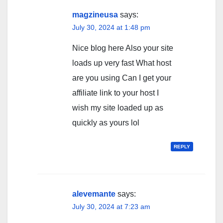
magzineusa
says:
July 30, 2024 at 1:48 pm
Nice blog here Also your site
loads up very fast What host
are you using Can I get your
affiliate link to your host I
wish my site loaded up as
quickly as yours lol
REPLY
alevemante
says:
July 30, 2024 at 7:23 am