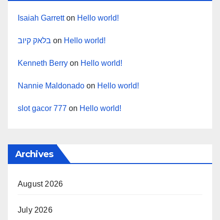
Isaiah Garrett
on
Hello world!
בלאק קיוב
on
Hello world!
Kenneth Berry
on
Hello world!
Nannie Maldonado
on
Hello world!
slot gacor 777
on
Hello world!
Archives
August 2026
July 2026