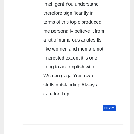
intelligent You understand
therefore significantly in
terms of this topic produced
me personally believe it from
a lot of numerous angles Its
like women and men are not
interested except it is one
thing to accomplish with
Woman gaga Your own
stuffs outstanding Always
care for it up
REPLY