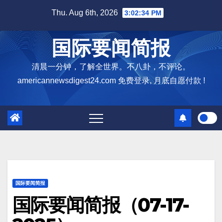
Skip
Thu. Aug 6th, 2026
3:02:36 PM
to
content
国际要闻简报
清晨一分钟，了解全世界。不八卦，不评论。
americannewsdigest24.com 免费登录, 月底自愿付款 !
国际要闻简报
国际要闻简报（07-17-