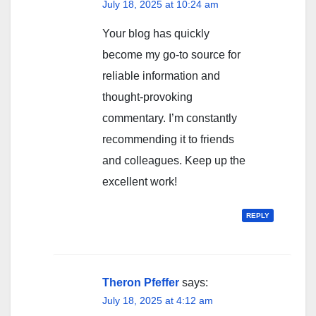
July 18, 2025 at 10:24 am
Your blog has quickly
become my go-to source for
reliable information and
thought-provoking
commentary. I’m constantly
recommending it to friends
and colleagues. Keep up the
excellent work!
REPLY
Theron Pfeffer
says:
July 18, 2025 at 4:12 am