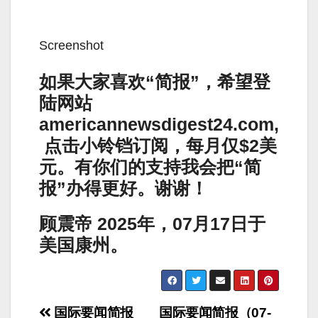
Screenshot
如果大家喜欢“简报”，希望登
陆网站
americannewsdigest24.com,
点击小铃铛订阅，每月仅$2美
元。有你们的支持我会把“简
报”办得更好。谢谢！
顾震帝
2025
年，
07
月
17
日于
美国康州。
Post
国际要闻简报
国际要闻简报（07-