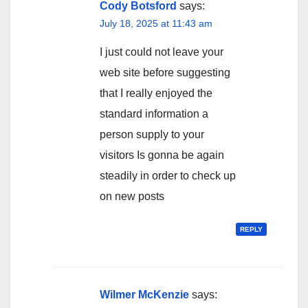
Cody Botsford
says:
July 18, 2025 at 11:43 am
I just could not leave your
web site before suggesting
that I really enjoyed the
standard information a
person supply to your
visitors Is gonna be again
steadily in order to check up
on new posts
REPLY
Wilmer McKenzie
says: