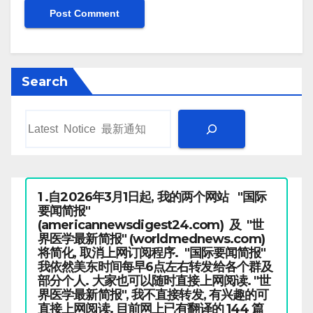
Search
1 .自2026年3月1日起, 我的两个网站 "国际
要闻简报"
(americannewsdigest24.com) 及 "世
界医学最新简报" (worldmednews.com)
将简化, 取消上网订阅程序. "国际要闻简报"
我依然美东时间每早6点左右转发给各个群及
部分个人. 大家也可以随时直接上网阅读. "世
界医学最新简报", 我不直接转发, 有兴趣的可
直接上网阅读. 目前网上已有翻译的 144 篇