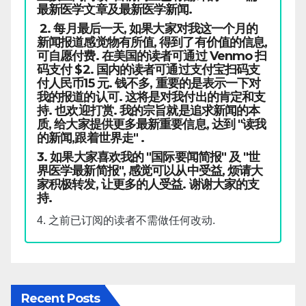
最新医学文章及最新医学新闻.
2. 每月最后一天, 如果大家对我这一个月的
新闻报道感觉物有所值, 得到了有价值的信息,
可自愿付费. 在美国的读者可通过 Venmo 扫
码支付 $2. 国内的读者可通过支付宝扫码支
付人民币15 元. 钱不多, 重要的是表示一下对
我的报道的认可. 这将是对我付出的肯定和支
持. 也欢迎打赏. 我的宗旨就是追求新闻的本
质, 给大家提供更多最新重要信息, 达到 "读我
的新闻,跟着世界走" .
3. 如果大家喜欢我的 "国际要闻简报" 及 "世
界医学最新简报", 感觉可以从中受益, 烦请大
家积极转发, 让更多的人受益. 谢谢大家的支
持.
4. 之前已订阅的读者不需做任何改动.
Recent Posts