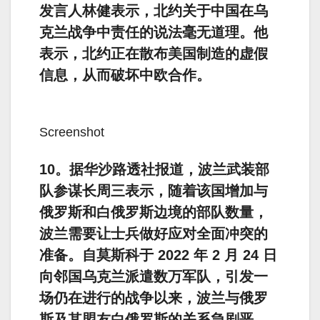
发言人林健表示，北约关于中国在乌
克兰战争中责任的说法毫无道理。他
表示，北约正在散布美国制造的虚假
信息，从而破坏中欧合作。
Screenshot
10。据华沙路透社报道，波兰武装部
队参谋长周三表示，随着该国增加与
俄罗斯和白俄罗斯边境的部队数量，
波兰需要让士兵做好应对全面冲突的
准备。自莫斯科于 2022 年 2 月 24 日
向邻国乌克兰派遣数万军队，引发一
场仍在进行的战争以来，波兰与俄罗
斯及其盟友白俄罗斯的关系急剧恶