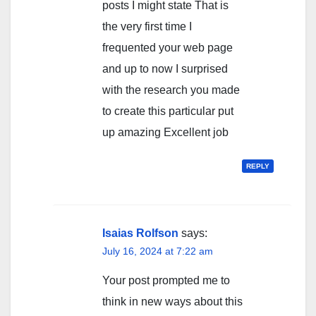
posts I might state That is
the very first time I
frequented your web page
and up to now I surprised
with the research you made
to create this particular put
up amazing Excellent job
REPLY
Isaias Rolfson
says:
July 16, 2024 at 7:22 am
Your post prompted me to
think in new ways about this