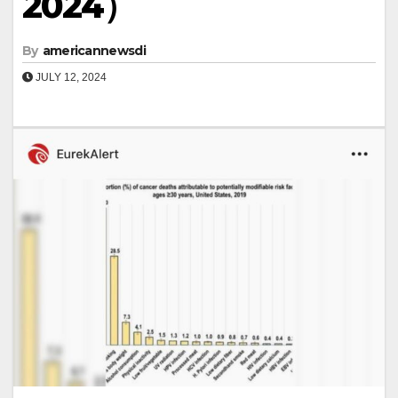
2024）
By
americannewsdi
JULY 12, 2024