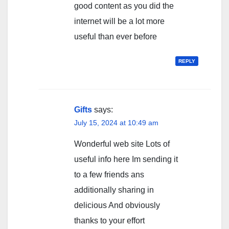
good content as you did the
internet will be a lot more
useful than ever before
REPLY
Gifts
says:
July 15, 2024 at 10:49 am
Wonderful web site Lots of
useful info here Im sending it
to a few friends ans
additionally sharing in
delicious And obviously
thanks to your effort