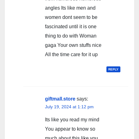
angles Its like men and
women dont seem to be
fascinated until it is one
thing to do with Woman
gaga Your own stuffs nice
All the time care for it up
REPLY
giftmall.store
says:
July 19, 2024 at 1:12 pm
Its like you read my mind
You appear to know so
much about this like you