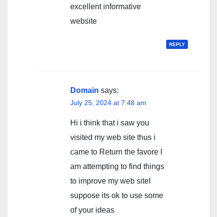
excellent informative
website
REPLY
Domain
says:
July 25, 2024 at 7:48 am
Hi i think that i saw you
visited my web site thus i
came to Return the favore I
am attempting to find things
to improve my web siteI
suppose its ok to use some
of your ideas