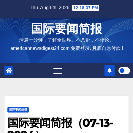
Skip
Thu. Aug 6th, 2026
12:18:38 PM
to
content
国际要闻简报
清晨一分钟，了解全世界。不八卦，不评论。
americannewsdigest24.com 免费登录, 月底自愿付款 !
国际要闻简报
国际要闻简报（07-13-