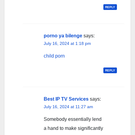
REPLY
porno ya bilenge
says:
July 16, 2024 at 1:18 pm
child porn
REPLY
Best IP TV Services
says:
July 16, 2024 at 11:27 am
Somebody essentially lend
a hand to make significantly