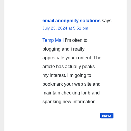
email anonymity solutions
says:
July 23, 2024 at 5:51 pm
Temp Mail
I’m often to
blogging and i really
appreciate your content. The
article has actually peaks
my interest. I’m going to
bookmark your web site and
maintain checking for brand
spanking new information.
REPLY