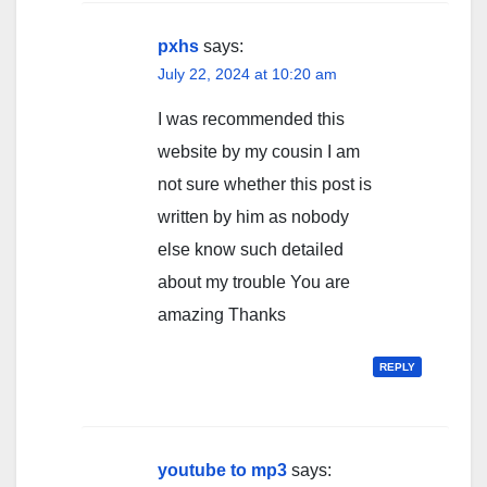
pxhs
says:
July 22, 2024 at 10:20 am
I was recommended this
website by my cousin I am
not sure whether this post is
written by him as nobody
else know such detailed
about my trouble You are
amazing Thanks
REPLY
youtube to mp3
says: