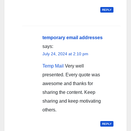
REPLY
temporary email addresses
says:
July 24, 2024 at 2:10 pm
Temp Mail
Very well
presented. Every quote was
awesome and thanks for
sharing the content. Keep
sharing and keep motivating
others.
REPLY