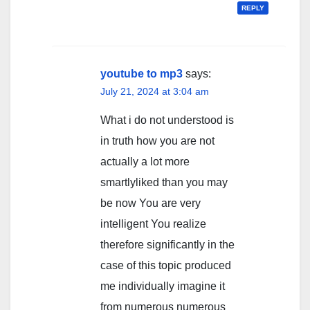
REPLY
youtube to mp3
says:
July 21, 2024 at 3:04 am
What i do not understood is
in truth how you are not
actually a lot more
smartlyliked than you may
be now You are very
intelligent You realize
therefore significantly in the
case of this topic produced
me individually imagine it
from numerous numerous