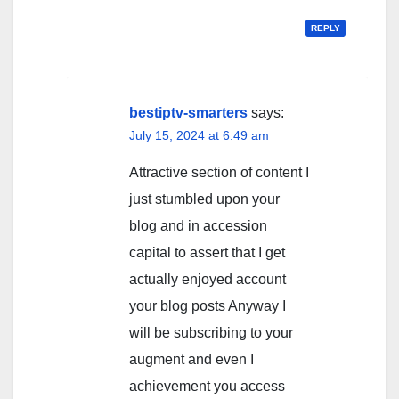
REPLY
bestiptv-smarters
says:
July 15, 2024 at 6:49 am
Attractive section of content I
just stumbled upon your
blog and in accession
capital to assert that I get
actually enjoyed account
your blog posts Anyway I
will be subscribing to your
augment and even I
achievement you access