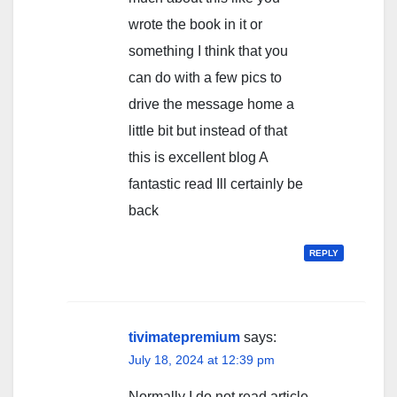
wrote the book in it or
something I think that you
can do with a few pics to
drive the message home a
little bit but instead of that
this is excellent blog A
fantastic read Ill certainly be
back
REPLY
tivimatepremium
says:
July 18, 2024 at 12:39 pm
Normally I do not read article