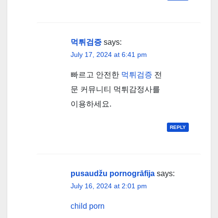
먹튀검증
says:
July 17, 2024 at 6:41 pm
빠르고 안전한
먹튀검증
전
문 커뮤니티 먹튀감정사를
이용하세요.
REPLY
pusaudžu pornogrāfija
says:
July 16, 2024 at 2:01 pm
child porn