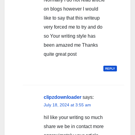
on blogs however I would
like to say that this writeup
very forced me to try and do
so Your writing style has
been amazed me Thanks
quite great post
REPLY
clipzdownloader
says:
July 18, 2024 at 3:55 am
hiI like your writing so much
share we be in contact more