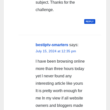
subject. Thanks for the
challenge.
REPLY
bestiptv-smarters
says:
July 15, 2024 at 12:35 pm
I have been browsing online
more than three hours today
yet I never found any
interesting article like yours
It is pretty worth enough for
me In my view if all website
owners and bloggers made