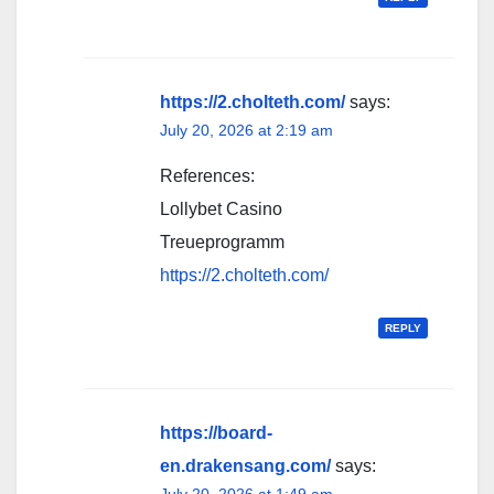
https://2.cholteth.com/
says:
July 20, 2026 at 2:19 am
References:
Lollybet Casino
Treueprogramm
https://2.cholteth.com/
REPLY
https://board-
en.drakensang.com/
says:
July 20, 2026 at 1:49 am