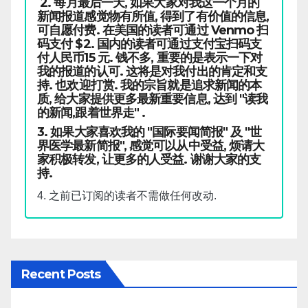
2. 每月最后一天, 如果大家对我这一个月的
新闻报道感觉物有所值, 得到了有价值的信息,
可自愿付费. 在美国的读者可通过 Venmo 扫
码支付 $2. 国内的读者可通过支付宝扫码支
付人民币15 元. 钱不多, 重要的是表示一下对
我的报道的认可. 这将是对我付出的肯定和支
持. 也欢迎打赏. 我的宗旨就是追求新闻的本
质, 给大家提供更多最新重要信息, 达到 "读我
的新闻,跟着世界走" .
3. 如果大家喜欢我的 "国际要闻简报" 及 "世
界医学最新简报", 感觉可以从中受益, 烦请大
家积极转发, 让更多的人受益. 谢谢大家的支
持.
4. 之前已订阅的读者不需做任何改动.
Recent Posts