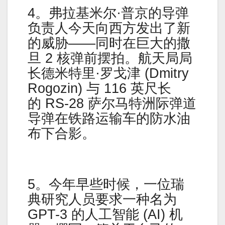
4。弗拉基米尔·普京的导弹
负责人今天向西方发出了新
的威胁——同时在巨大的撒
旦 2 核弹前摆拍。航天局局
长德米特里·罗戈津 (Dmitry
Rogozin) 与 116 英尺长
的 RS-28 萨尔马特洲际弹道
导弹在铁路运输车的防水油
布下合影。
5。今年早些时候，一位瑞
典研究人员要求一种名为
GPT-3 的人工智能 (AI) 机