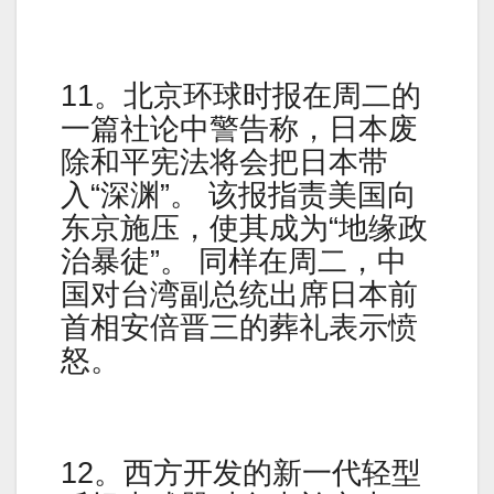
11。北京环球时报在周二的
一篇社论中警告称，日本废
除和平宪法将会把日本带
入“深渊”。 该报指责美国向
东京施压，使其成为“地缘政
治暴徒”。 同样在周二，中
国对台湾副总统出席日本前
首相安倍晋三的葬礼表示愤
怒。
12。西方开发的新一代轻型