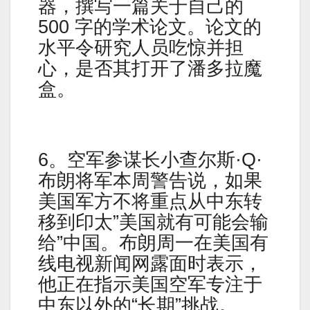
器，撰写一篇关于自己的
500 字的学术论文。论文的
水平令研究人员吃惊并担
心，是否其打开了潘多拉魔
盒。
6。空军参谋长小查尔斯·Q·
布朗将军本周警告说，如果
美国军方不将重点从中东转
移到印太”美国就有可能会输
给”中国。布朗周一在美国有
线电视新闻网露面时表示，
他正在指示美国空军专注于
中东以外的“长期”挑战。