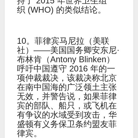
持了 2015 年世界卫生组
织 (WHO) 的类似结论。
10。菲律宾马尼拉（美联
社）——美国国务卿安东尼·
布林肯（Antony Blinken）
呼吁中国遵守 2016 年的一
项仲裁裁决，该裁决称北京
在南中国海的广泛领土主张
无效，并警告说，如果菲律
宾的部队、船只，或飞机在
有争议的水域受到攻击，华
盛顿有义务保卫条约盟友菲
律宾。