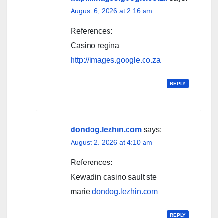
August 6, 2026 at 2:16 am
References:
Casino regina
http://images.google.co.za
REPLY
dondog.lezhin.com
says:
August 2, 2026 at 4:10 am
References:
Kewadin casino sault ste
marie
dondog.lezhin.com
REPLY