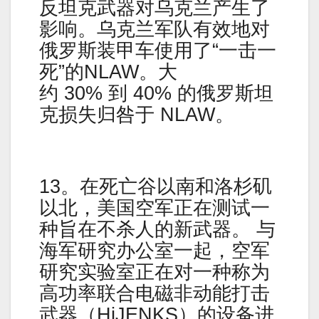
反坦克武器对乌克兰产生了
影响。乌克兰军队有效地对
俄罗斯装甲车使用了“一击一
死”的NLAW。大
约 30% 到 40% 的俄罗斯坦
克损失归咎于 NLAW。
13。在死亡谷以南和洛杉矶
以北，美国空军正在测试一
种旨在不杀人的新武器。 与
海军研究办公室一起，空军
研究实验室正在对一种称为
高功率联合电磁非动能打击
武器（HiJENKS）的设备进