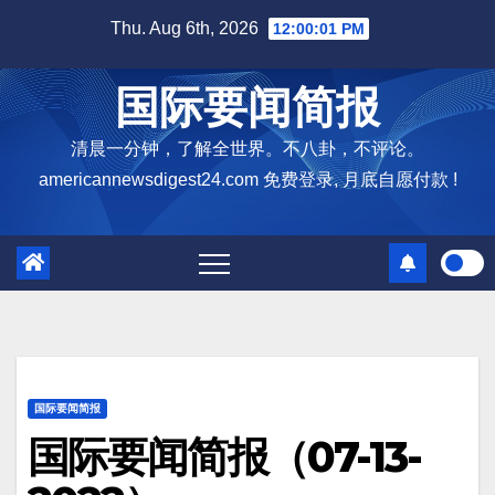
Skip
Thu. Aug 6th, 2026
12:00:02 PM
to
content
国际要闻简报
清晨一分钟，了解全世界。不八卦，不评论。
americannewsdigest24.com 免费登录, 月底自愿付款 !
国际要闻简报
国际要闻简报（07-13-