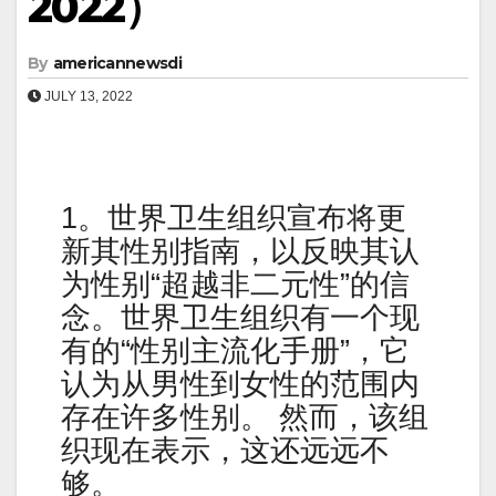
2022）
By
americannewsdi
JULY 13, 2022
1。世界卫生组织宣布将更
新其性别指南，以反映其认
为性别“超越非二元性”的信
念。世界卫生组织有一个现
有的“性别主流化手册”，它
认为从男性到女性的范围内
存在许多性别。 然而，该组
织现在表示，这还远远不
够。