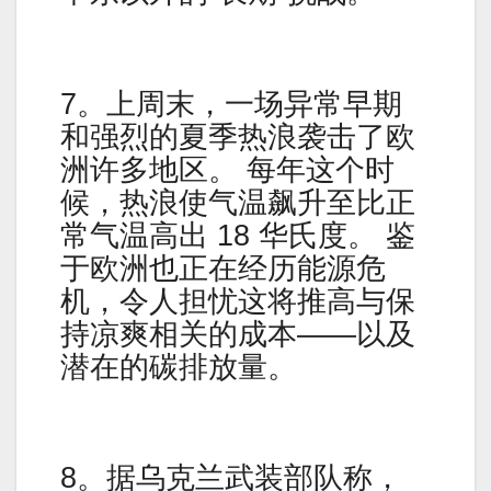
7。上周末，一场异常早期
和强烈的夏季热浪袭击了欧
洲许多地区。 每年这个时
候，热浪使气温飙升至比正
常气温高出 18 华氏度。 鉴
于欧洲也正在经历能源危
机，令人担忧这将推高与保
持凉爽相关的成本——以及
潜在的碳排放量。
8。据乌克兰武装部队称，