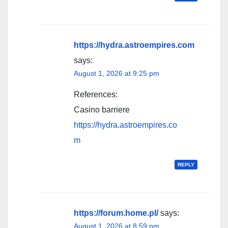
https://hydra.astroempires.com
says:
August 1, 2026 at 9:25 pm
References:
Casino barriere
https://hydra.astroempires.co
m
REPLY
https://forum.home.pl/
says:
August 1, 2026 at 8:59 pm