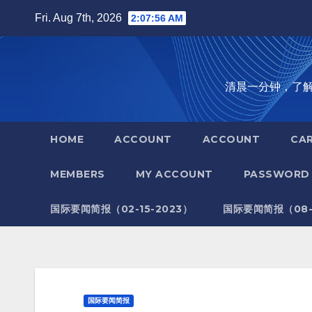
Skip
Fri. Aug 7th, 2026
2:07:57 AM
to
content
清晨一分钟，了解全世
HOME
ACCOUNT
ACCOUNT
CA
MEMBERS
MY ACCOUNT
PASSWORD 
国际要闻简报（02-15-2023）
国际要闻简报（08-1
国际要闻简报