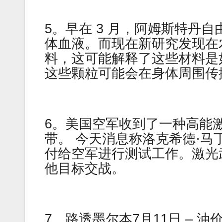
5。早在 3 月，阿姆斯特丹
体血液。而现在新研究发现在
料，这可能解释了这些材料是
这些颗粒可能会在身体周围传
6。美国空军收到了一种高能
带。 今天消息称洛克希德·
付给空军进行测试工作。激光
他目标交战。
7。路透墨尔本7月11日 –