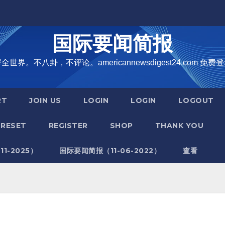
国际要闻简报
界。不八卦，不评论。americannewsdigest24.com 免费登
RT
JOIN US
LOGIN
LOGIN
LOGOUT
RESET
REGISTER
SHOP
THANK YOU
1-2025）
国际要闻简报（11-06-2022）
查看