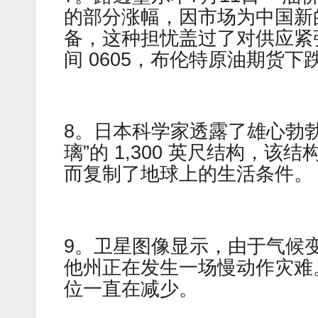
的部分涨幅，因市场为中国新
备，这种担忧盖过了对供应紧
间 0605，布伦特原油期货下跌 1
8。日本科学家透露了雄心勃
璃”的 1,300 英尺结构，该
而复制了地球上的生活条件。
9。卫星图像显示，由于气候
他州正在发生一场慢动作灾难
位一直在减少。