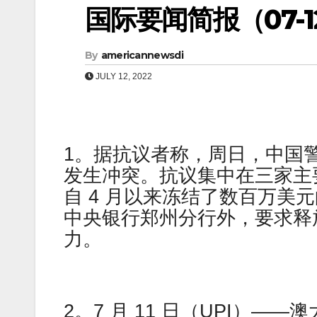
国际要闻简报（07-12
By
americannewsdi
JULY 12, 2022
1。据抗议者称，周日，中国
发生冲突。抗议集中在三家主
自 4 月以来冻结了数百万美元
中央银行郑州分行外，要求释
力。
2。7 月 11 日（UPI）