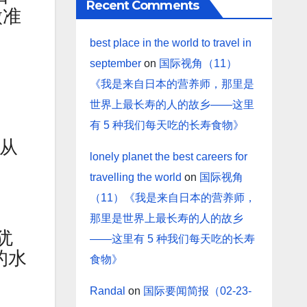
Recent Comments
做准
best place in the world to travel in
。
september
on
国际视角（11）
《我是来自日本的营养师，那里是
世界上最长寿的人的故乡——这里
玻
有 5 种我们每天吃的长寿食物》
，从
lonely planet the best careers for
travelling the world
on
国际视角
（11）《我是来自日本的营养师，
那里是世界上最长寿的人的故乡
犹
——这里有 5 种我们每天吃的长寿
的水
食物》
Randal
on
国际要闻简报（02-23-