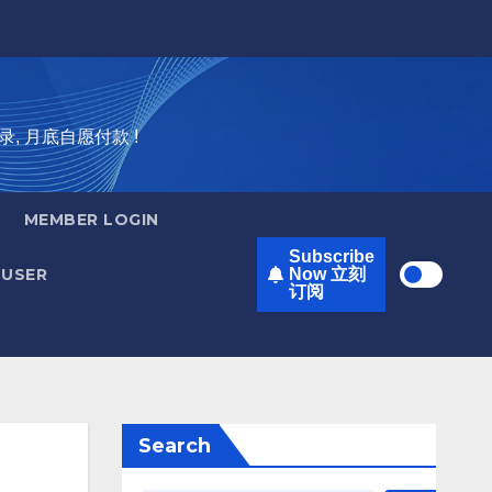
录, 月底自愿付款 !
MEMBER LOGIN
Subscribe
USER
Now 立刻
订阅
Search