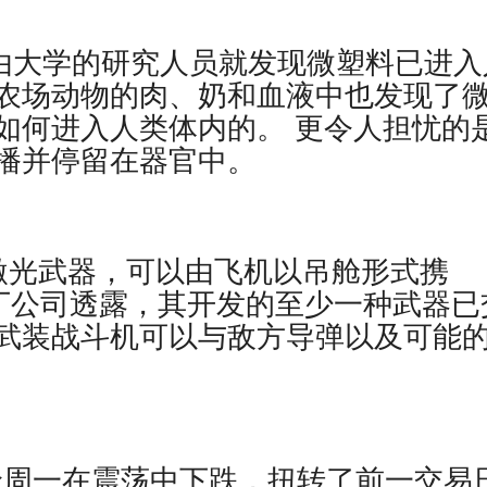
自由大学的研究人员就发现微塑料已进入
农场动物的肉、奶和血液中也发现了
如何进入人类体内的。 更令人担忧的
播并停留在器官中。
激光武器，可以由飞机以吊舱形式携
马丁公司透露，其开发的至少一种武器已
武装战斗机可以与敌方导弹以及可能
 油价周一在震荡中下跌，扭转了前一交易