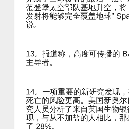
范登堡太空部队基地升空，将 
发射将能够完全覆盖地球” Sp
说。
13。报道称，高度可传播的 BA
主导者。
14。一项重要的新研究发现
死亡的风险更高。美国新奥尔
究人员分析了来自英国生物银行的
现，与从不加盐的人相比，那
了 28%。