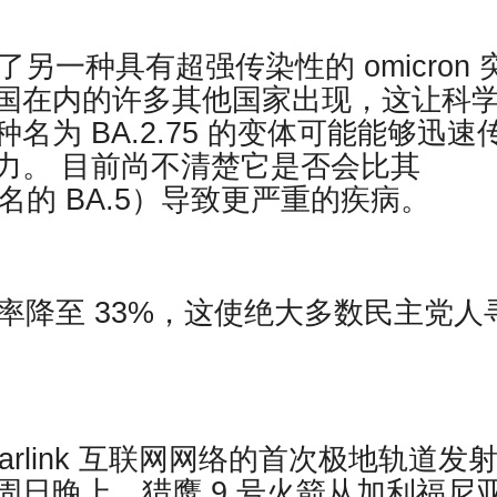
另一种具有超强传染性的 omicron 
国在内的许多其他国家出现，这让科
为 BA.2.75 的变体可能能够迅速
力。 目前尚不清楚它是否会比其
球知名的 BA.5）导致更严重的疾病。
率降至 33%，这使绝大多数民主党人
Starlink 互联网网络的首次极地轨道发
日晚上，猎鹰 9 号火箭从加利福尼