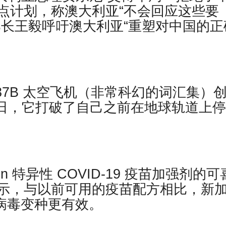
点计划，称澳大利亚“不会回应这些要
部长王毅呼吁澳大利亚“重塑对中国的正
37B 太空飞机（非常科幻的词汇集）
和8日，它打破了自己之前在地球轨道上
。
ron 特异性 COVID-19 疫苗加强剂的可
示，与以前可用的疫苗配方相比，新
 病毒变种更有效。