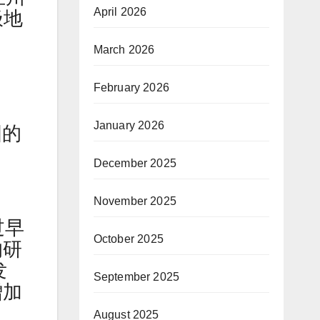
April 2026
极地
March 2026
February 2026
January 2026
国的
December 2025
November 2025
过早
October 2025
的研
发
September 2025
增加
August 2025