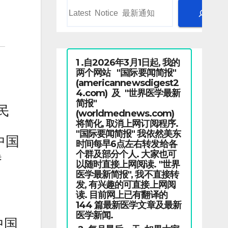
1 .自2026年3月1日起, 我的
两个网站 "国际要闻简报"
(americannewsdigest2
4.com) 及 "世界医学最新
简报"
民
(worldmednews.com)
将简化, 取消上网订阅程序.
"国际要闻简报" 我依然美东
中国
时间每早6点左右转发给各
个群及部分个人. 大家也可
暴
以随时直接上网阅读. "世界
医学最新简报", 我不直接转
发, 有兴趣的可直接上网阅
读. 目前网上已有翻译的
144 篇最新医学文章及最新
医学新闻.
中国