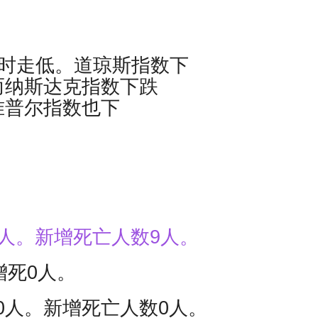
束时走低。道琼斯指数下
 点，而纳斯达克指数下跌
。 标准普尔指数也下
8人。新增死亡人数9人。
增死0人。
60人。新增死亡人数0人。