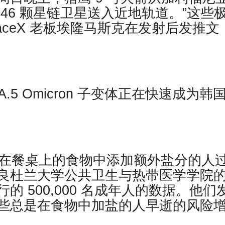
46 颗星链卫星送入近地轨道。”这些
aceX 老板埃隆马斯克在发射后发推文
.5 Omicron 子变体正在快速成为韩
，在餐桌上的食物中添加额外盐分的人
良杜兰大学公共卫生与热带医学学院
 500,000 名成年人的数据。他们
些总是在食物中加盐的人早逝的风险