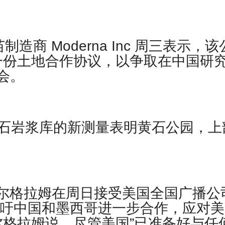
商 Moderna Inc 周三表示，该
一份土地合作协议，以争取在中国研
机会。
美国黄石岩浆库的新测量表明黄石公园，上
米尔格拉姆在周日接受美国全国广播公
时呼吁中国和墨西哥进一步合作，应对
格拉姆说，尽管美国”已准备好与任