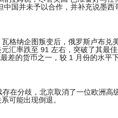
但中国并未予以合作，并补充说墨西
der报道，瓦格纳企图叛变后，俄罗斯卢布兑
元汇率跌至 91 左右，突破了其最佳
表现最差的货币之一，较 1 月份的水平
续存在分歧，北京取消了一位欧洲高
关系可能出现倒退。