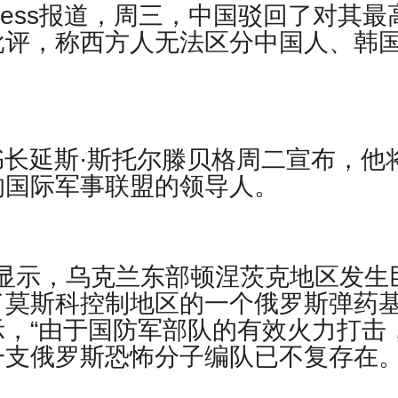
ed Press报道，周三，中国驳回了对其最
批评，称西方人无法区分中国人、韩
约秘书长延斯·斯托尔滕贝格周二宣布，他
的国际军事联盟的领导人。
视频显示，乌克兰东部顿涅茨克地区发生
了莫斯科控制地区的一个俄罗斯弹药
，“由于国防军部队的有效火力打击
支俄罗斯恐怖分子编队已不复存在。