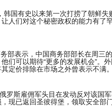
nt报道，韩国有史以来第一次打捞了朝鲜失
，让人们对这个秘密政权的能力有了
国商务部表示，中国商务部部长在周三
他们可以期待“更多的发展机会”。外
将其定价排除在市场之外曾表示不满
st报道，俄罗斯雇佣军头目在发动反对该国
损，现已返回圣彼得堡，领取安全部