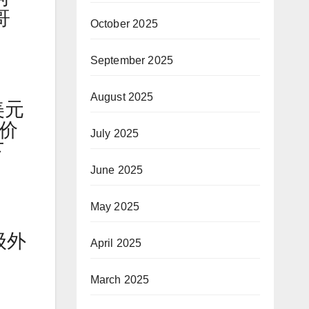
哥
October 2025
September 2025
August 2025
美元
价
July 2025
下
June 2025
May 2025
级外
April 2025
March 2025