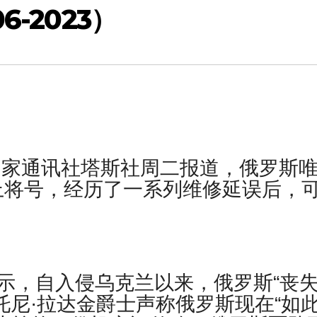
-2023）
斯国家通讯社塔斯社周二报道，俄罗斯
上将号，经历了一系列维修延误后，
示，自入侵乌克兰以来，俄罗斯“丧
托尼·拉达金爵士声称俄罗斯现在“如