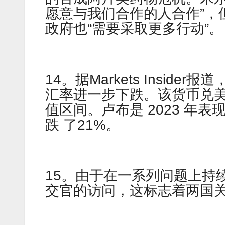
愿意与我们合作的人合作”，
政府也“需要采取更多行动”。
14。据Markets Insi
汇率进一步下跌。该货币兑美
值区间。卢布是 2023 年
跌 了21%。
15。由于在一系列问题上持
交官的访问，这标志着两国