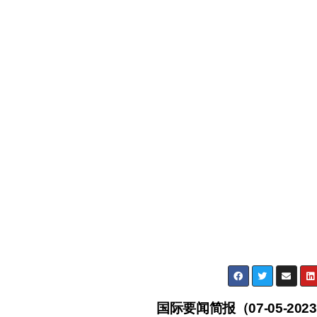
国际要闻简报（07-05-202