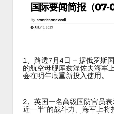
国际要闻简报（07-06
By
americannewsdi
JULY 5, 2023
1。路透7月4日 – 据俄罗
的航空母舰库兹涅佐夫海军
会在明年底重新投入使用。
2。英国一名高级国防官员表
近一半”的战斗力。海军上将