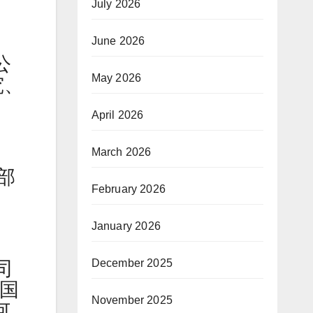
July 2026
June 2026
公
May 2026
究、
April 2026
March 2026
部
February 2026
January 2026
December 2025
司
美国
November 2025
何