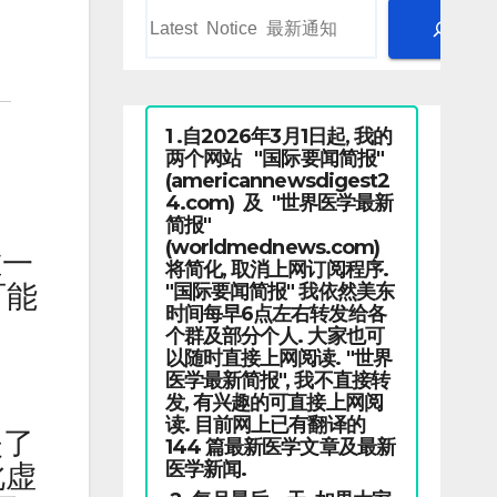
1 .自2026年3月1日起, 我的
两个网站 "国际要闻简报"
(americannewsdigest2
4.com) 及 "世界医学最新
简报"
(worldmednews.com)
唯一
将简化, 取消上网订阅程序.
可能
"国际要闻简报" 我依然美东
时间每早6点左右转发给各
个群及部分个人. 大家也可
以随时直接上网阅读. "世界
医学最新简报", 我不直接转
发, 有兴趣的可直接上网阅
读. 目前网上已有翻译的
失了
144 篇最新医学文章及最新
医学新闻.
此虚