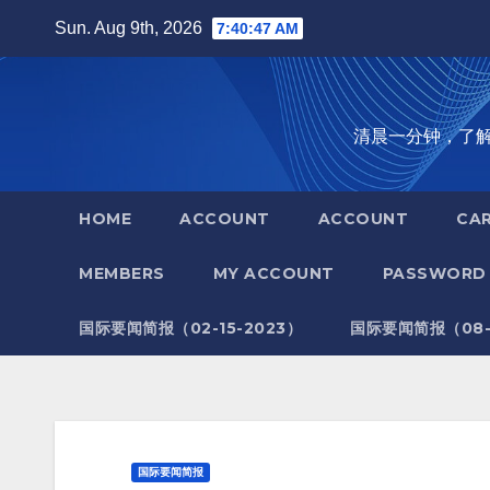
Skip
Sun. Aug 9th, 2026
7:40:48 AM
to
content
清晨一分钟，了解全世
HOME
ACCOUNT
ACCOUNT
CA
MEMBERS
MY ACCOUNT
PASSWORD 
国际要闻简报（02-15-2023）
国际要闻简报（08-1
国际要闻简报