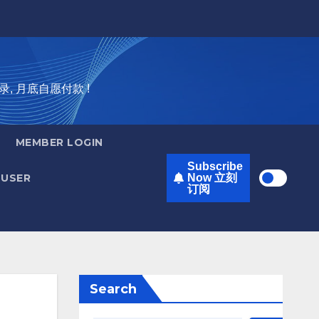
录, 月底自愿付款 !
MEMBER LOGIN
Subscribe
USER
Now 立刻
订阅
Search