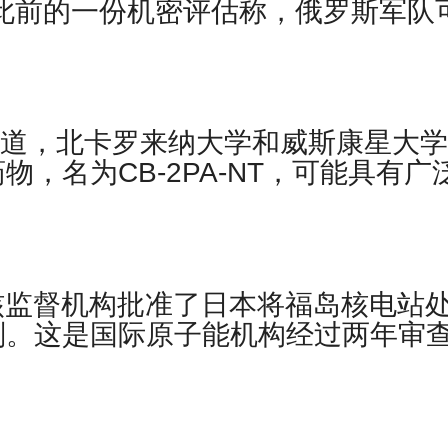
此前的一份机密评估称，俄罗斯军队
Today报道，北卡罗来纳大学和威斯康星大
，名为CB-2PA-NT，可能具有广
联合国核监督机构批准了日本将福岛核电站
划。这是国际原子能机构经过两年审