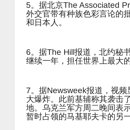
5。据北京The Associat
外交官带有种族色彩言论的
和日本人。
6。据The Hill报道，北
继续一年，担任世界上最大
7。据Newsweek报道，
大爆炸。此前基辅称其袭击
地。乌克兰军方周二晚间表示
暂时占领的马基耶夫卡的另一