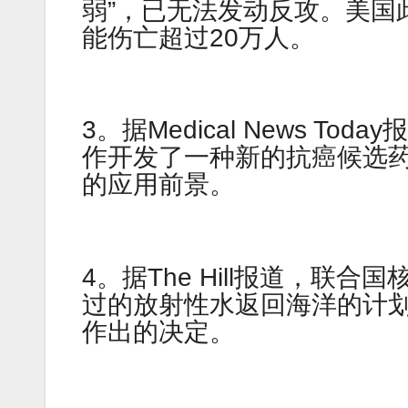
弱”，已无法发动反攻。美国
能伤亡超过20万人。
3。据Medical News 
作开发了一种新的抗癌候选药物
的应用前景。
4。据The Hill报道，
过的放射性水返回海洋的计
作出的决定。