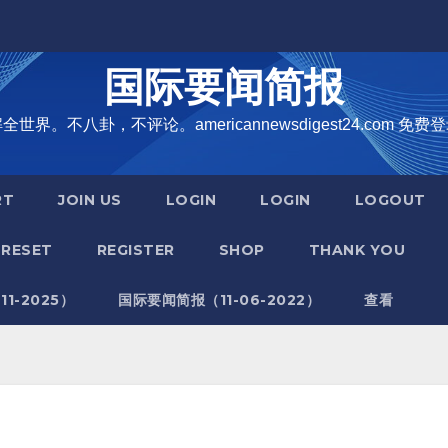
国际要闻简报
界。不八卦，不评论。americannewsdigest24.com 免费登
RT
JOIN US
LOGIN
LOGIN
LOGOUT
RESET
REGISTER
SHOP
THANK YOU
1-2025）
国际要闻简报（11-06-2022）
查看