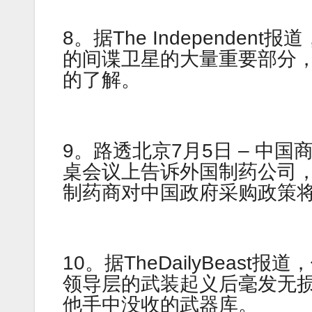
8。据The Independe
的间谍卫星的大量重要部分
的了解。
9。路透北京7月5日 – 中
桌会议上告诉外国制药公司，
制药商对中国政府采购政策
10。据TheDailyBea
领导层的武装起义后毫发无
他手中没收的武器库。