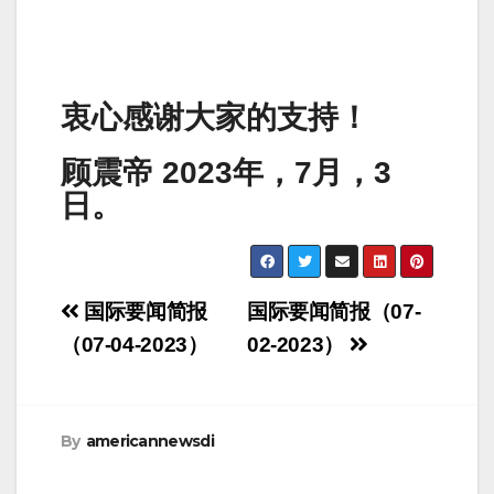
衷心感谢大家的支持！
顾震帝 2023年，7月，3
日。
Post
国际要闻简报
国际要闻简报（07-
navigation
（07-04-2023）
02-2023）
By
americannewsdi