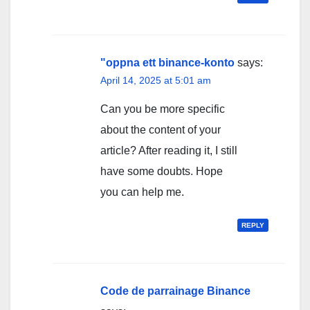
"oppna ett binance-konto
says:
April 14, 2025 at 5:01 am
Can you be more specific
about the content of your
article? After reading it, I still
have some doubts. Hope
you can help me.
REPLY
Code de parrainage Binance