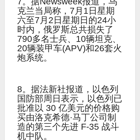
7。据Newsweek报道，乌
克兰当局称，7月1日星期
六至7月2日星期日的24小
时内，俄罗斯总共损失了
790多名士兵、10辆坦克、
20辆装甲车(APV)和26套火
炮系统。
8。据法新社报道，以色列
国防部周日表示，以色列已
批准以 30 亿美元的价格购
买由洛克希德·马丁公司制
造的第三个先进 F-35 战斗
机中队。