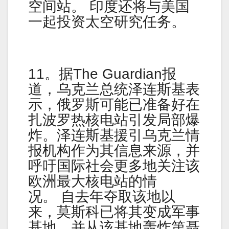
空间站。 印度还将与美国
一起投资太空研究任务。
11。据The Guardian报
道，乌克兰总统泽连斯基表
示，俄罗斯可能已准备好在
扎波罗热核电站引发局部爆
炸。泽连斯基援引乌克兰情
报机构作为其信息来源，并
呼吁国际社会更多地关注该
欧洲最大核电站的情
况。 自去年夺取该地以
来，莫斯科已将其变成军事
基地，并从该基地轰炸第聂