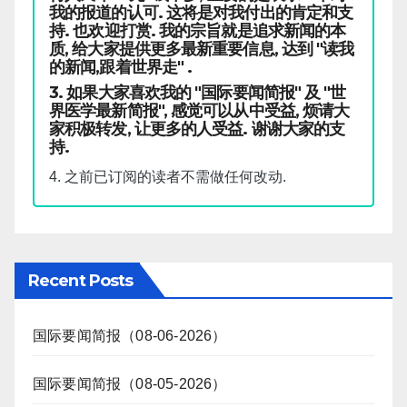
我的报道的认可. 这将是对我付出的肯定和支
持. 也欢迎打赏. 我的宗旨就是追求新闻的本
质, 给大家提供更多最新重要信息, 达到 "读我
的新闻,跟着世界走" .
3. 如果大家喜欢我的 "国际要闻简报" 及 "世
界医学最新简报", 感觉可以从中受益, 烦请大
家积极转发, 让更多的人受益. 谢谢大家的支
持.
4. 之前已订阅的读者不需做任何改动.
Recent Posts
国际要闻简报（08-06-2026）
国际要闻简报（08-05-2026）