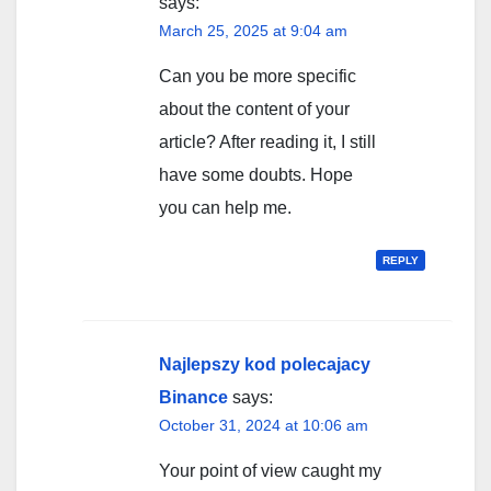
says:
March 25, 2025 at 9:04 am
Can you be more specific
about the content of your
article? After reading it, I still
have some doubts. Hope
you can help me.
REPLY
Najlepszy kod polecajacy
Binance
says:
October 31, 2024 at 10:06 am
Your point of view caught my