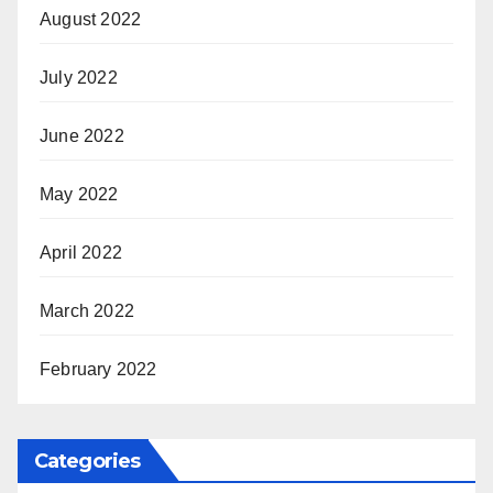
August 2022
July 2022
June 2022
May 2022
April 2022
March 2022
February 2022
Categories