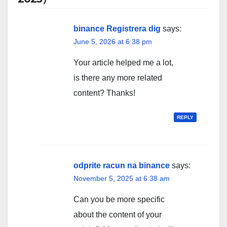
binance Registrera dig
says:
June 5, 2026 at 6:38 pm
Your article helped me a lot,
is there any more related
content? Thanks!
REPLY
odprite racun na binance
says:
November 5, 2025 at 6:38 am
Can you be more specific
about the content of your