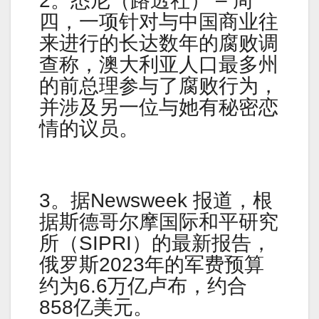
2。悉尼（路透社） – 周
四，一项针对与中国商业往
来进行的长达数年的腐败调
查称，澳大利亚人口最多州
的前总理参与了腐败行为，
并涉及另一位与她有秘密恋
情的议员。
3。据Newsweek 报道，根
据斯德哥尔摩国际和平研究
所（SIPRI）的最新报告，
俄罗斯2023年的军费预算
约为6.6万亿卢布，约合
858亿美元。