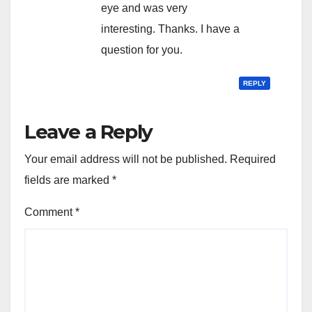
eye and was very
interesting. Thanks. I have a
question for you.
REPLY
Leave a Reply
Your email address will not be published.
Required
fields are marked
*
Comment
*