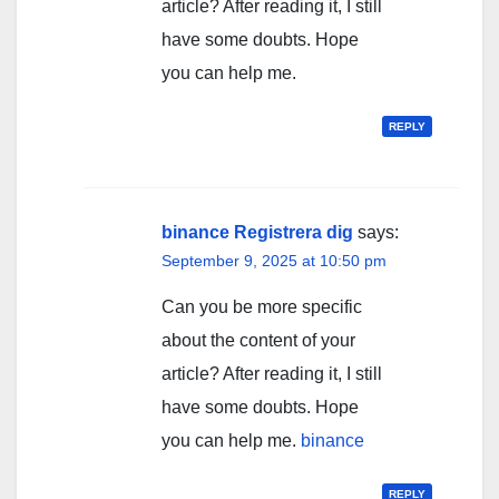
article? After reading it, I still
have some doubts. Hope
you can help me.
REPLY
binance Registrera dig
says:
September 9, 2025 at 10:50 pm
Can you be more specific
about the content of your
article? After reading it, I still
have some doubts. Hope
you can help me.
binance
REPLY