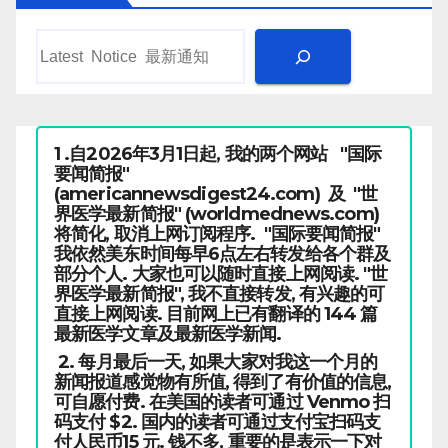
1 .自2026年3月1日起, 我的两个网站 "国际
要闻简报"
(americannewsdigest24.com) 及 "世
界医学最新简报" (worldmednews.com)
将简化, 取消上网订阅程序. "国际要闻简报"
我依然美东时间每早6点左右转发给各个群及
部分个人. 大家也可以随时直接上网阅读. "世
界医学最新简报", 我不直接转发, 有兴趣的可
直接上网阅读. 目前网上已有翻译的 144 篇
最新医学文章及最新医学新闻.
2. 每月最后一天, 如果大家对我这一个月的
新闻报道感觉物有所值, 得到了有价值的信息,
可自愿付费. 在美国的读者可通过 Venmo 扫
码支付 $2. 国内的读者可通过支付宝扫码支
付人民币15 元. 钱不多, 重要的是表示一下对