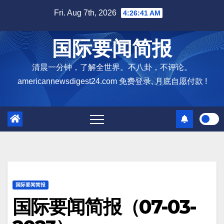
Skip
Fri. Aug 7th, 2026
4:26:42 AM
to
content
国际要闻简报
清晨一分钟，了解全世界。不八卦，不评论。
americannewsdigest24.com 免费登录, 月底自愿付款 !
国际要闻简报
国际要闻简报（07-03-