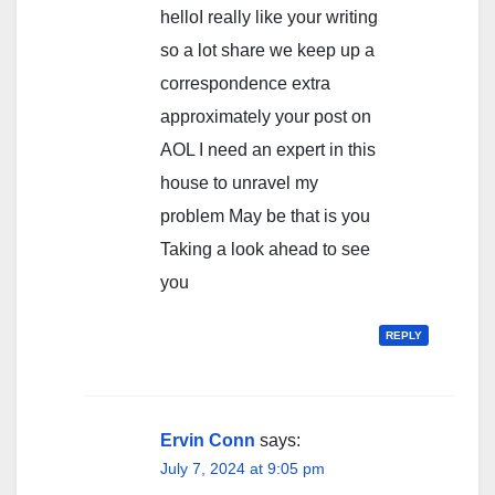
helloI really like your writing
so a lot share we keep up a
correspondence extra
approximately your post on
AOL I need an expert in this
house to unravel my
problem May be that is you
Taking a look ahead to see
you
REPLY
Ervin Conn
says:
July 7, 2024 at 9:05 pm