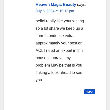
Heaven Magic Beauty
says:
July 3, 2024 at 10:12 pm
helloI really like your writing
so a lot share we keep up a
correspondence extra
approximately your post on
AOL I need an expert in this
house to unravel my
problem May be that is you
Taking a look ahead to see
you
REPLY