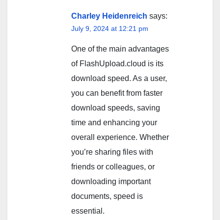
navigation
Charley Heidenreich
says:
July 9, 2024 at 12:21 pm
One of the main advantages
of FlashUpload.cloud is its
download speed. As a user,
you can benefit from faster
download speeds, saving
time and enhancing your
overall experience. Whether
you’re sharing files with
friends or colleagues, or
downloading important
documents, speed is
essential.