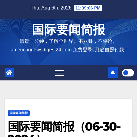
Skip
Thu. Aug 6th, 2026
11:39:07 PM
to
content
国际要闻简报
清晨一分钟，了解全世界。不八卦，不评论。
americannewsdigest24.com 免费登录, 月底自愿付款 !
国际要闻简报
国际要闻简报（06-30-