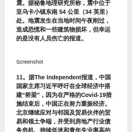
震。据秘鲁地理研究所称，震中位于
亚乌卡小镇东南 54 公里（34 英里）
处。地震发生在当地时间午夜刚过，
造成恐慌和一些建筑物损坏，但幸运
的是没有人员伤亡的报道。
Screenshot
11。据The Independent报道，中国
国家主席习近平呼吁在全球经济中搭
建“桥梁”，因为在严格的Covid-19措
施结束后，中国正在努力重振经济。
北京继续应对与邻国及贸易伙伴的贸
易和领土争端，并受到房地产行业债
务危机、持续低迷和青年失业率高的