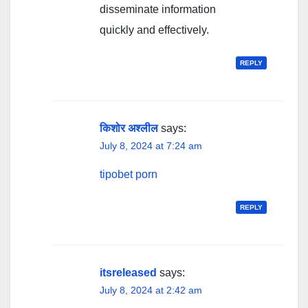
disseminate information
quickly and effectively.
REPLY
किशोर अश्लील
says:
July 8, 2024 at 7:24 am
tipobet porn
REPLY
itsreleased
says:
July 8, 2024 at 2:42 am