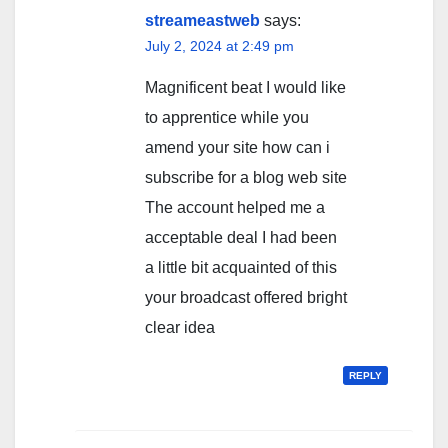
streameastweb
says:
July 2, 2024 at 2:49 pm
Magnificent beat I would like
to apprentice while you
amend your site how can i
subscribe for a blog web site
The account helped me a
acceptable deal I had been
a little bit acquainted of this
your broadcast offered bright
clear idea
REPLY