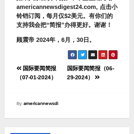
americannewsdigest24.com, 点击小
铃铛订阅，每月仅$2美元。有你们的
支持我会把“简报”办得更好。谢谢！
顾震帝 2024年，6月，30日。
Post
国际要闻简报
国际要闻简报（06-
navigation
（07-01-2024）
29-2024）
By
americannewsdi