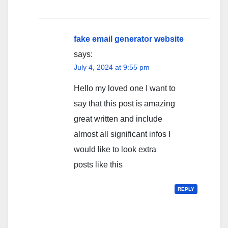
fake email generator website
says:
July 4, 2024 at 9:55 pm
Hello my loved one I want to
say that this post is amazing
great written and include
almost all significant infos I
would like to look extra
posts like this
REPLY