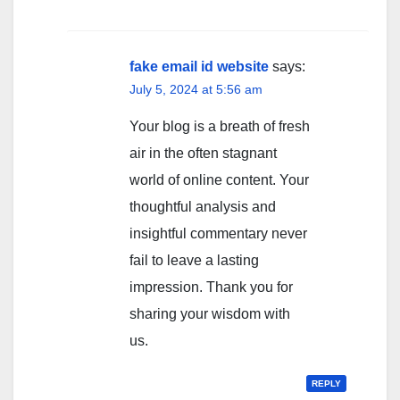
fake email id website
says:
July 5, 2024 at 5:56 am
Your blog is a breath of fresh
air in the often stagnant
world of online content. Your
thoughtful analysis and
insightful commentary never
fail to leave a lasting
impression. Thank you for
sharing your wisdom with
us.
REPLY