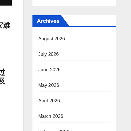
Archives
灾难
August 2026
July 2026
June 2026
过
及
May 2026
April 2026
March 2026