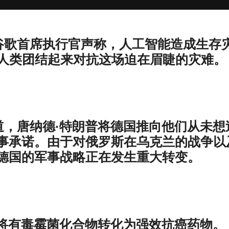
l报道，谷歌首席执行官声称，人工智能造成生存
望人类团结起来对抗这场迫在眉睫的灾难。
ered报道，唐纳德·特朗普将德国推向他们从未想
事承诺。由于对俄罗斯在乌克兰的战争以
德国的军事战略正在发生重大转变。
科学家将有毒霉菌化合物转化为强效抗癌药物。