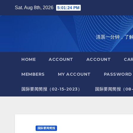
Skip
Sat. Aug 8th, 2026
5:01:25 PM
to
content
清晨一分钟，了解全世
HOME
ACCOUNT
ACCOUNT
CA
MEMBERS
MY ACCOUNT
PASSWORD 
国际要闻简报（02-15-2023）
国际要闻简报（08-1
国际要闻简报