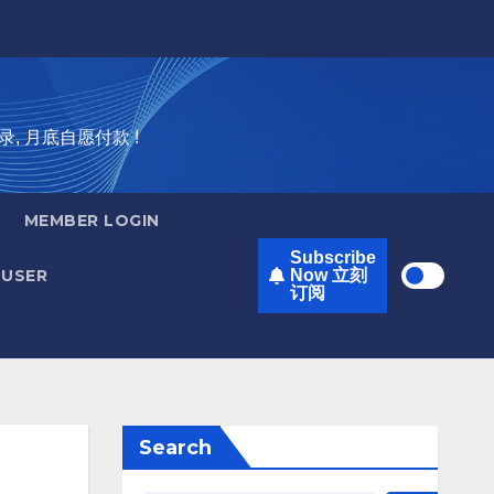
录, 月底自愿付款 !
MEMBER LOGIN
Subscribe
USER
Now 立刻
订阅
Search