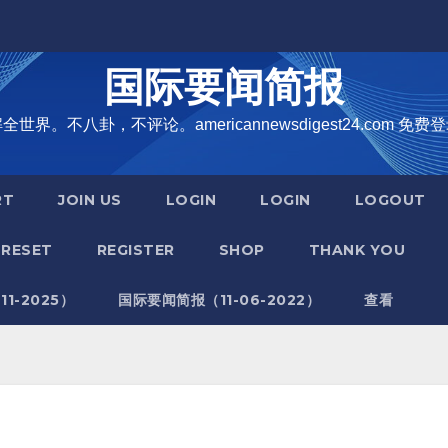
国际要闻简报
界。不八卦，不评论。americannewsdigest24.com 免费登
RT
JOIN US
LOGIN
LOGIN
LOGOUT
RESET
REGISTER
SHOP
THANK YOU
1-2025）
国际要闻简报（11-06-2022）
查看