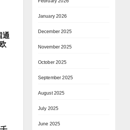
February 2026
January 2026
December 2025
国通
欧
November 2025
October 2025
September 2025
。
August 2025
July 2025
June 2025
数千