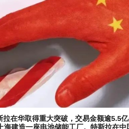
道，特斯拉在华取得重大突破，交易金额逾5.5
在上海建造一座电池储能工厂。特斯拉在中