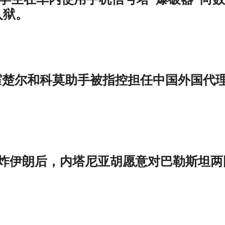
入狱。
道，前霍楚尔和科莫助手被指控担任中国外国代
，美国轰炸伊朗后，内塔尼亚胡愿意对巴勒斯坦两