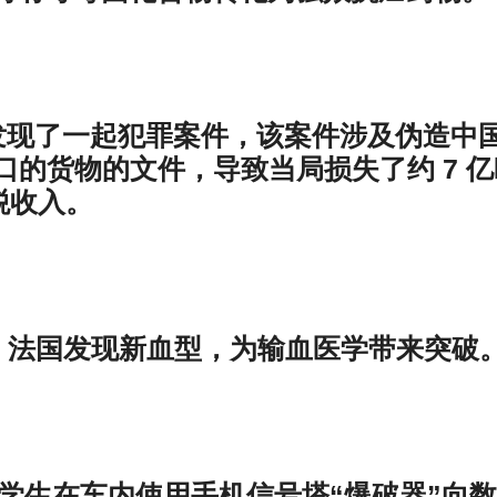
发现了一起犯罪案件，该案件涉及伪造中
的货物的文件，导致当局损失了约 7 亿
税收入。
ne报道，法国发现新血型，为输血医学带来突破
道，中国学生在车内使用手机信号塔“爆破器”向