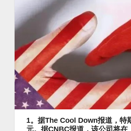
1。据The Cool Down报
元。据CNBC报道，该公司将