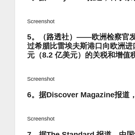
Screenshot
5。（路透社）——欧洲检察官
过希腊比雷埃夫斯港口向欧洲进口
元（8.2 亿美元）的关税和增值
Screenshot
6。据Discover Magazi
Screenshot
7。据The Standard 报