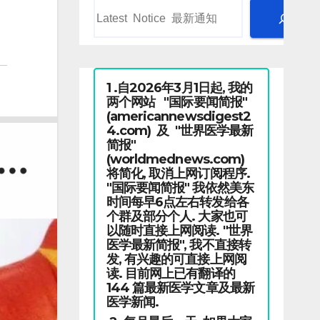
1 .自2026年3月1日起, 我的
两个网站 "国际要闻简报"
(americannewsdigest2
4.com) 及 "世界医学最新
简报"
(worldmednews.com)
将简化, 取消上网订阅程序.
"国际要闻简报" 我依然美东
时间每早6点左右转发给各
个群及部分个人. 大家也可
以随时直接上网阅读. "世界
医学最新简报", 我不直接转
发, 有兴趣的可直接上网阅
读. 目前网上已有翻译的
144 篇最新医学文章及最新
医学新闻.