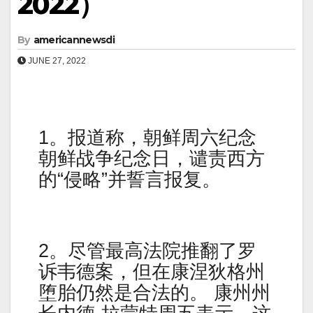
2022）
By
americannewsdi
JUNE 27, 2022
1。报道称，朝鲜周六纪念
朝鲜战争纪念日，谴责西方
的“侵略”并誓言报复。
2。尽管最高法院推翻了罗
诉韦德案，但在康涅狄格州
堕胎仍然是合法的。 康州州