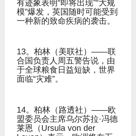
有迹象表明“即将出现”“大规
模”爆发，英国随时可能受到
一种新的致命疾病的袭击。
13。柏林（美联社）——联
合国负责人周五警告说，由
于全球粮食日益短缺，世界
面临“灾难”。
14。柏林（路透社）——欧
盟委员会主席乌尔苏拉·冯德
莱恩（Ursula von der