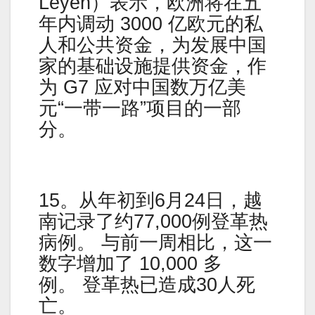
Leyen）表示，欧洲将在五
年内调动 3000 亿欧元的私
人和公共资金，为发展中国
家的基础设施提供资金，作
为 G7 应对中国数万亿美
元“一带一路”项目的一部
分。
15。从年初到6月24日，越
南记录了约77,000例登革热
病例。 与前一周相比，这一
数字增加了 10,000 多
例。 登革热已造成30人死
亡。