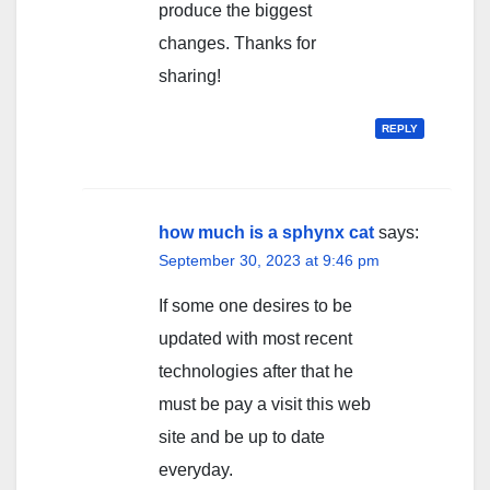
produce the biggest
changes. Thanks for
sharing!
REPLY
how much is a sphynx cat
says:
September 30, 2023 at 9:46 pm
If some one desires to be
updated with most recent
technologies after that he
must be pay a visit this web
site and be up to date
everyday.