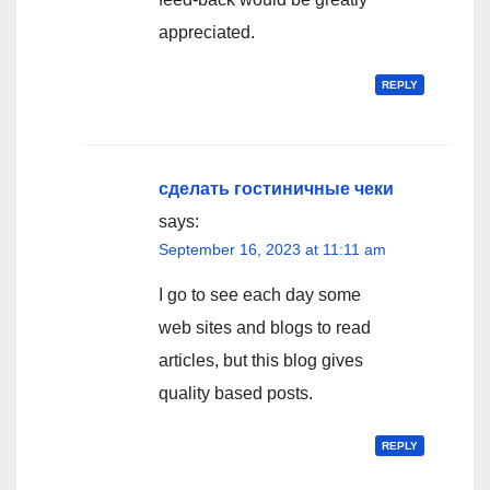
appreciated.
REPLY
сделать гостиничные чеки
says:
September 16, 2023 at 11:11 am
I go to see each day some
web sites and blogs to read
articles, but this blog gives
quality based posts.
REPLY