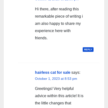
Hi there, after reading this
remarkable piece of writing i
am also happy to share my
experience here with
friends.
REPLY
hairless cat for sale
says:
October 1, 2023 at 8:53 pm
Greetings! Very helpful
advice within this article! It is
the little changes that