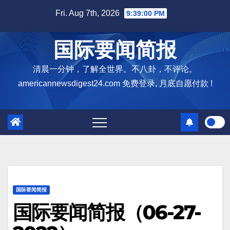
Skip
Fri. Aug 7th, 2026
9:39:01 PM
to
content
国际要闻简报
清晨一分钟，了解全世界。不八卦，不评论。
americannewsdigest24.com 免费登录, 月底自愿付款 !
国际要闻简报
国际要闻简报（06-27-