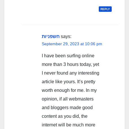
REPLY
חשפניות
says:
September 29, 2023 at 10:06 pm
I have been surfing online
more than 3 hours today, yet
I never found any interesting
article like yours. It’s pretty
worth enough for me. In my
opinion, if all webmasters
and bloggers made good
content as you did, the
internet will be much more