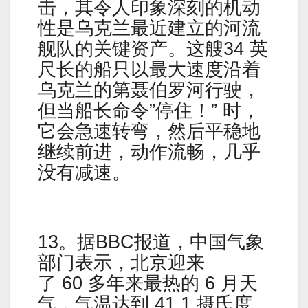
击，其令人印象深刻的机动
性是乌克兰最近建立的河流
舰队的关键资产。这艘34 英
尺长的船只以最大速度沿着
乌克兰的第聂伯罗河行驶，
但当船长命令”停住！” 时，
它会急速转弯，然后平稳地
继续前进，动作流畅，几乎
没有减速。
13。据BBC报道，中国气象
部门表示，北京迎来
了 60 多年来最热的 6 月天
气，气温达到 41.1 摄氏度