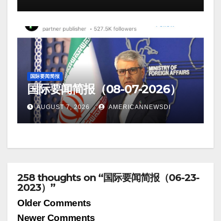
国际要闻简报
国际要闻简报（08-07-2026）
AUGUST 7, 2026
AMERICANNEWSDI
258 thoughts on “国际要闻简报（06-23-
2023）”
Comment
Older Comments
Newer Comments