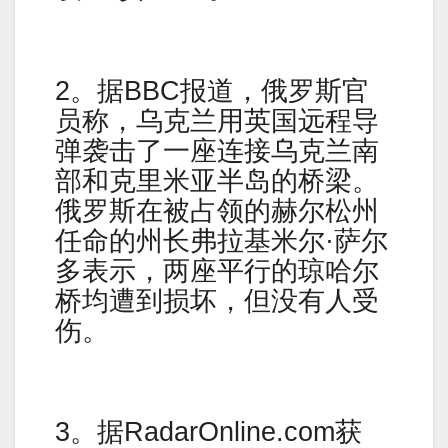
2。据BBC报道，俄罗斯官
员称，乌克兰用英国远程导
弹袭击了一座连接乌克兰南
部和克里米亚半岛的桥梁。
俄罗斯在被占领的赫尔松州
任命的州长弗拉基米尔·萨尔
多表示，两座平行的琼哈尔
桥均遭到损坏，但没有人受
伤。
3。据RadarOnline.com获