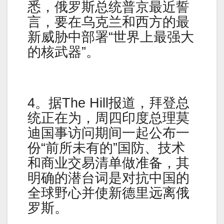
悉，俄罗斯总统普京最近誓
言，要在乌克兰和西方的最
新威胁中部署“世界上最强大
的核武器”。
4。据The Hill报道，拜登总
统正在为，周四印度总理莫
迪国事访问期间一起公布一
份“前所未有的”国防、技术
和商业交易清单做准备，其
明确的潜台词是对抗中国的
全球野心并使新德里远离俄
罗斯。