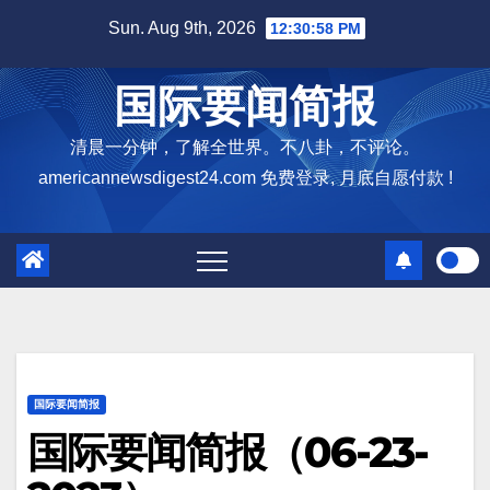
Skip
Sun. Aug 9th, 2026
12:30:59 PM
to
content
国际要闻简报
清晨一分钟，了解全世界。不八卦，不评论。
americannewsdigest24.com 免费登录, 月底自愿付款 !
国际要闻简报
国际要闻简报（06-23-