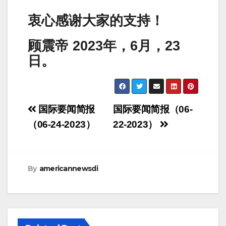
衷心感谢大家的支持！
顾震帝 2023年，6月，23
日。
Post
国际要闻简报
国际要闻简报（06-
navigation
（06-24-2023）
22-2023）
By
americannewsdi