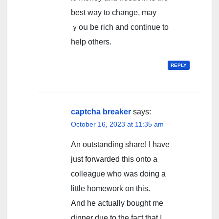
best way to change, may
ｙoս be rich and continue to
help others.
REPLY
captcha breaker
says:
October 16, 2023 at 11:35 am
An outstanding share! I have
just forwarded this onto a
colleague who was doing a
little homework on this.
And he actually bought me
dinner due to the fact that I