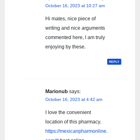
October 16, 2023 at 10:27 am
Hi mates, nice piece of
writing and nice arguments
commented here, I am truly
enjoying by these.
REPLY
Marionub
says:
October 16, 2023 at 4:42 am
I love the convenient
location of this pharmacy.
https://mexicanpharmonline.