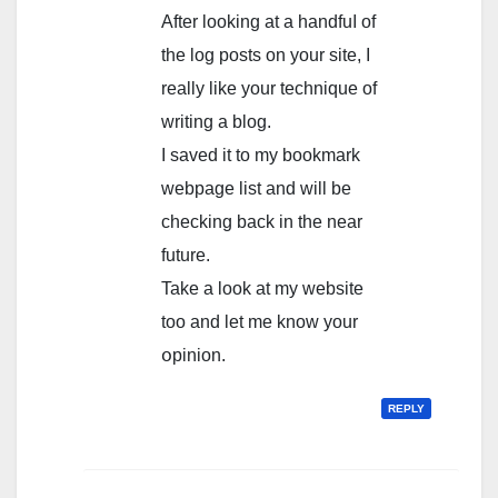
After looking at a handfuⅼ of
the log posts on your site, I
really like your technique of
writing a blog.
I saved it to my bookmark
webpage list and will be
checking back in the near
future.
Take a look at my website
too and let me know your
օpinion.
REPLY