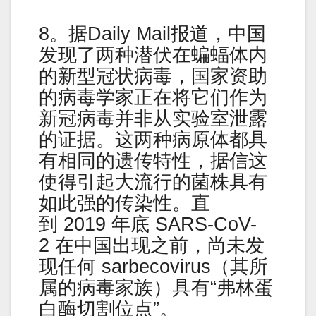
8。据Daily Mail报道，中国
发现了两种潜伏在蝙蝠体内
的新型冠状病毒，国家资助
的病毒学家正在将它们作为
新冠病毒并非从实验室泄露
的证据。这两种病原体都具
有相同的遗传特性，据信这
使得引起大流行的菌株具有
如此强的传染性。直
到 2019 年底 SARS-CoV-
2 在中国出现之前，尚未发
现任何 sarbecovirus（其所
属的病毒家族）具有“弗林蛋
白酶切割位点”。