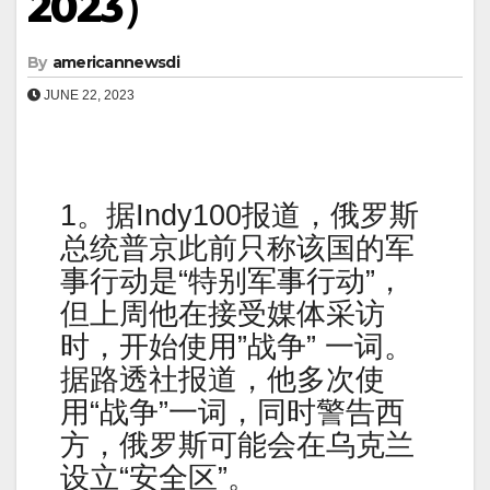
2023）
By
americannewsdi
JUNE 22, 2023
1。据Indy100报道，俄罗斯
总统普京此前只称该国的军
事行动是“特别军事行动”，
但上周他在接受媒体采访
时，开始使用”战争” 一词。
据路透社报道，他多次使
用“战争”一词，同时警告西
方，俄罗斯可能会在乌克兰
设立“安全区”。