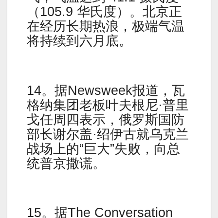
（105.9 华氏度）。北京正
在经历长期热浪，极端气温
将持续到六月底。
14。据Newsweek报道，瓦
格纳集团老板叶夫根尼·普里
戈任周四表示，俄罗斯国防
部长谢尔盖·绍伊古就乌克兰
战场上的“巨大”失败，向总
统普京撒谎。
15。据The Conversation