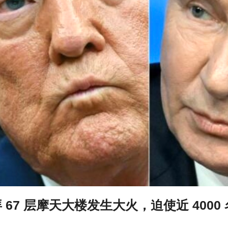
迪拜 67 层摩天大楼发生大火，迫使近 4000 