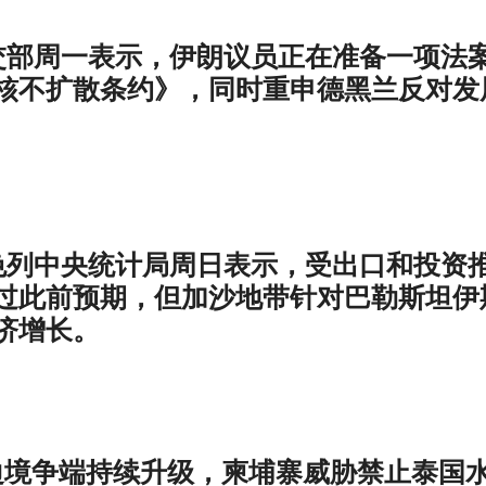
交部周一表示，伊朗议员正在准备一项法
核不扩散条约》，同时重申德黑兰反对发
色列中央统计局周日表示，受出口和投资
过此前预期，但加沙地带针对巴勒斯坦伊
济增长。
t报道，边境争端持续升级，柬埔寨威胁禁止泰国