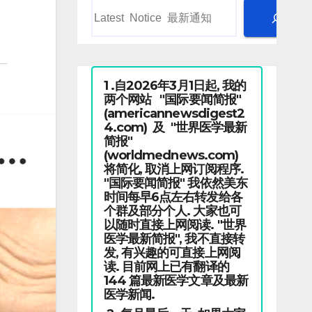
1 .自2026年3月1日起, 我的
两个网站 "国际要闻简报"
(americannewsdigest2
4.com) 及 "世界医学最新
简报"
(worldmednews.com)
将简化, 取消上网订阅程序.
"国际要闻简报" 我依然美东
时间每早6点左右转发给各
个群及部分个人. 大家也可
以随时直接上网阅读. "世界
医学最新简报", 我不直接转
发, 有兴趣的可直接上网阅
读. 目前网上已有翻译的
144 篇最新医学文章及最新
医学新闻.