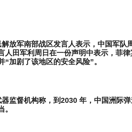
民解放军南部战区发言人表示，中国军队
言人田军利周日在一份声明中表示，菲律
并“加剧了该地区的安全风险”。
报道，武器监督机构称，到2030 年，中国洲际
当。