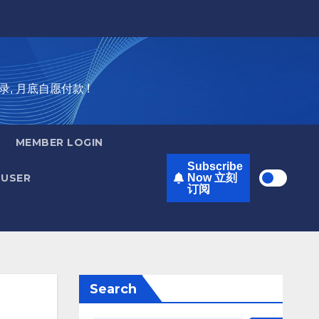
录, 月底自愿付款 !
MEMBER LOGIN
Subscribe
USER
Now 立刻
订阅
Search