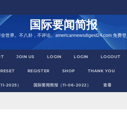
国际要闻简报
界。不八卦，不评论。americannewsdigest24.com 免费登
RT
JOIN US
LOGIN
LOGIN
LOGOUT
RESET
REGISTER
SHOP
THANK YOU
1-2025）
国际要闻简报（11-06-2022）
查看