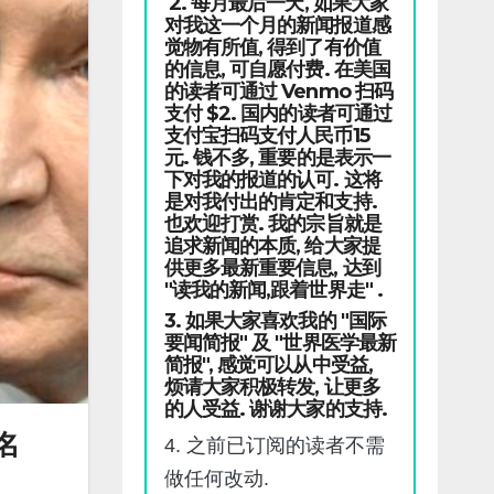
2. 每月最后一天, 如果大家
对我这一个月的新闻报道感
觉物有所值, 得到了有价值
的信息, 可自愿付费. 在美国
的读者可通过 Venmo 扫码
支付 $2. 国内的读者可通过
支付宝扫码支付人民币15
元. 钱不多, 重要的是表示一
下对我的报道的认可. 这将
是对我付出的肯定和支持.
也欢迎打赏. 我的宗旨就是
追求新闻的本质, 给大家提
供更多最新重要信息, 达到
"读我的新闻,跟着世界走" .
3. 如果大家喜欢我的 "国际
要闻简报" 及 "世界医学最新
简报", 感觉可以从中受益,
烦请大家积极转发, 让更多
的人受益. 谢谢大家的支持.
名
4. 之前已订阅的读者不需
做任何改动.