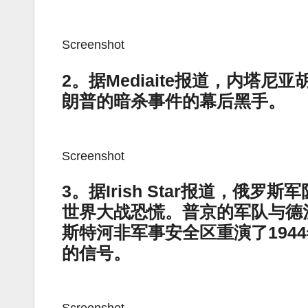
Screenshot
2。据Mediaite报道，内塔
朗普的暗杀事件的幕后黑手。
Screenshot
3。据Irish Star报道，
世界大战恐慌。普京的军队与德
斯特河非军事安全区重演了194
的信号。