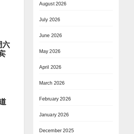
August 2026
July 2026
June 2026
周六
May 2026
宾
April 2026
March 2026
February 2026
弹道
January 2026
December 2025