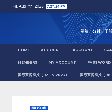
Skip
Fri. Aug 7th, 2026
7:27:25 PM
to
content
清晨一分钟，了解全世
HOME
ACCOUNT
ACCOUNT
CA
MEMBERS
MY ACCOUNT
PASSWORD 
国际要闻简报（02-15-2023）
国际要闻简报（08-1
国际要闻简报