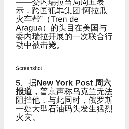
——委内瑞拉当局周五表
示，跨国犯罪集团“阿拉瓜
火车帮”（Tren de
Aragua）的头目在美国与
委内瑞拉开展的一次联合行
动中被击毙。
Screenshot
5。据
New York Post 周六
报道，
普京声称乌克兰无法
阻挡他，与此同时，俄罗斯
一处大型石油码头发生猛烈
火灾。