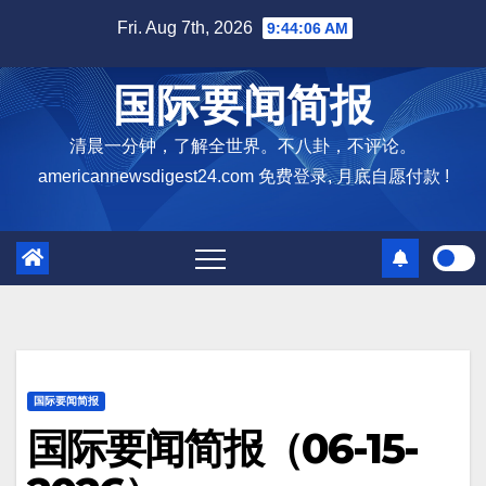
Skip
Fri. Aug 7th, 2026
9:44:07 AM
to
content
国际要闻简报
清晨一分钟，了解全世界。不八卦，不评论。
americannewsdigest24.com 免费登录, 月底自愿付款 !
国际要闻简报
国际要闻简报（06-15-