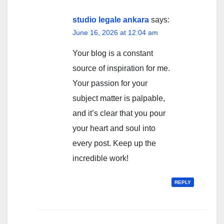
studio legale ankara
says:
June 16, 2026 at 12:04 am
Your blog is a constant
source of inspiration for me.
Your passion for your
subject matter is palpable,
and it’s clear that you pour
your heart and soul into
every post. Keep up the
incredible work!
REPLY