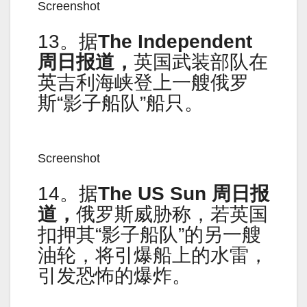
Screenshot
13。据
The Independent
周日报道，
英国武装部队在
英吉利海峡登上一艘俄罗
斯“影子船队”船只。
Screenshot
14。据
The US Sun 周日报
道，
俄罗斯威胁称，若英国
扣押其“影子船队”的另一艘
油轮，将引爆船上的水雷，
引发恐怖的爆炸。