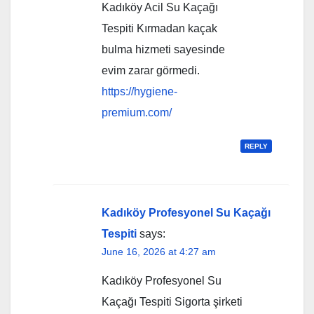
Kadıköy Acil Su Kaçağı
Tespiti Kırmadan kaçak
bulma hizmeti sayesinde
evim zarar görmedi.
https://hygiene-
premium.com/
REPLY
Kadıköy Profesyonel Su Kaçağı
Tespiti
says:
June 16, 2026 at 4:27 am
Kadıköy Profesyonel Su
Kaçağı Tespiti Sigorta şirketi