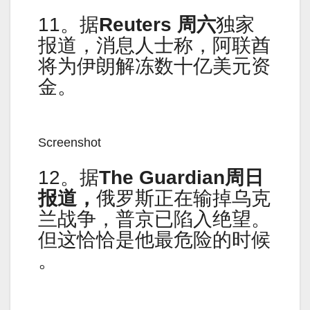
11。据
Reuters 周六
独家
报道，消息人士称，阿联酋
将为伊朗解冻数十亿美元资
金。
Screenshot
12。据
The Guardian周日
报道，
俄罗斯正在输掉乌克
兰战争，普京已陷入绝望。
但这恰恰是他最危险的时候
。