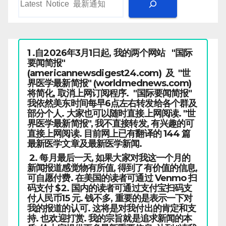
1 .自2026年3月1日起, 我的两个网站 "国际
要闻简报"
(americannewsdigest24.com) 及 "世
界医学最新简报" (worldmednews.com)
将简化, 取消上网订阅程序. "国际要闻简报"
我依然美东时间每早6点左右转发给各个群及
部分个人. 大家也可以随时直接上网阅读. "世
界医学最新简报", 我不直接转发, 有兴趣的可
直接上网阅读. 目前网上已有翻译的 144 篇
最新医学文章及最新医学新闻.
2. 每月最后一天, 如果大家对我这一个月的
新闻报道感觉物有所值, 得到了有价值的信息,
可自愿付费. 在美国的读者可通过 Venmo 扫
码支付 $2. 国内的读者可通过支付宝扫码支
付人民币15 元. 钱不多, 重要的是表示一下对
我的报道的认可. 这将是对我付出的肯定和支
持. 也欢迎打赏. 我的宗旨就是追求新闻的本