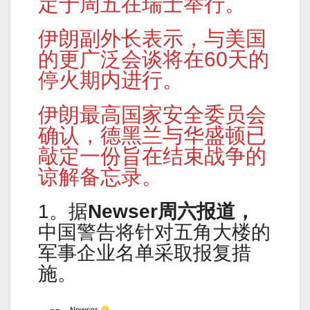
定于周五在瑞士举行。
伊朗副外长表示，与美国
的更广泛会谈将在60天的
停火期内进行。
伊朗最高国家安全委员会
确认，德黑兰与华盛顿已
敲定一份旨在结束战争的
谅解备忘录。
1。据
Newser周六报道，
中国警告将针对五角大楼的
军事企业名单采取报复措
施。