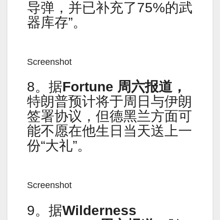
导弹，并已补充了75%的武
器库存”。
Screenshot
8。据
Fortune 周六报道，
特朗普预计将于周日与伊朗
签署协议，但德黑兰方面可
能不愿在他生日当天送上一
份“大礼”。
Screenshot
9。据
Wilderness