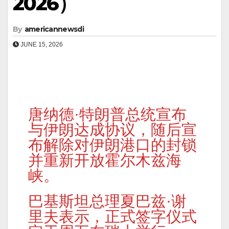
2026）
By
americannewsdi
JUNE 15, 2026
唐纳德·特朗普总统宣布
与伊朗达成协议，随后宣
布解除对伊朗港口的封锁
并重新开放霍尔木兹海
峡。
巴基斯坦总理夏巴兹·谢
里夫表示，正式签字仪式