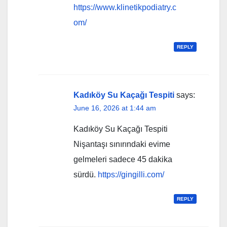
https://www.klinetikpodiatry.c
om/
REPLY
Kadıköy Su Kaçağı Tespiti
says:
June 16, 2026 at 1:44 am
Kadıköy Su Kaçağı Tespiti
Nişantaşı sınırındaki evime
gelmeleri sadece 45 dakika
sürdü.
https://gingilli.com/
REPLY