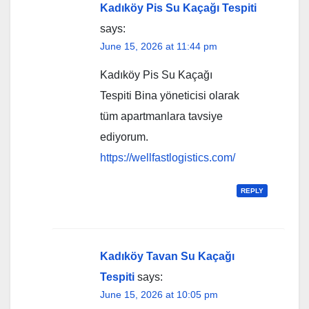
Kadıköy Pis Su Kaçağı Tespiti
says:
June 15, 2026 at 11:44 pm
Kadıköy Pis Su Kaçağı
Tespiti Bina yöneticisi olarak
tüm apartmanlara tavsiye
ediyorum.
https://wellfastlogistics.com/
REPLY
Kadıköy Tavan Su Kaçağı
Tespiti
says:
June 15, 2026 at 10:05 pm