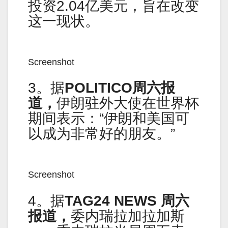
投资2.04亿美元，旨在改变
这一现状。
Screenshot
3。据
POLITICO周六报
道，
伊朗驻外大使在世界杯
期间表示：“伊朗和美国可
以成为非常好的朋友。”
Screenshot
4。据
TAG24 NEWS 周六
报道，
委内瑞拉加拉加斯