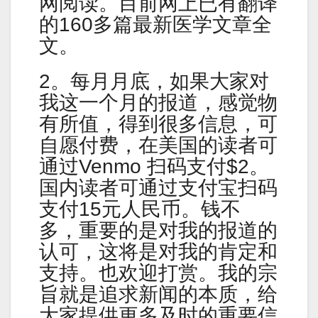
网阅读。目前网上已有翻译
的160多篇最新医学文章全
文。
2。每月月底，如果大家对
我这一个月的报道，感觉物
有所值，得到很多信息，可
自愿付费，在美国的读者可
通过Venmo 扫码支付$2。
国内读者可通过支付宝扫码
支付15元人民币。钱不
多，重要的是对我的报道的
认可，这将是对我的肯定和
支持。也欢迎打赏。我的宗
旨就是追求新闻的本质，给
大家提供更多及时的重要信