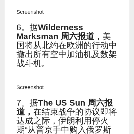
Screenshot
6。据
Wilderness
Marksman 周六报道，
美
国将从北约在欧洲的行动中
撤出所有空中加油机及数架
战斗机。
Screenshot
7。据
The US Sun 周六报
道，
在结束战争的协议即将
达成之际，伊朗利用停火
期“从普京手中购入俄罗斯