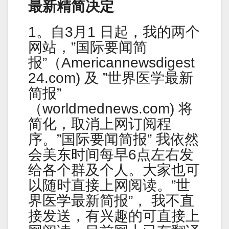
最新精简决定
1。自3月1 日起，我的两个
网站，”国际要闻简
报”（Americannewsdigest
24.com) 及 ”世界医学最新
简报”
（worldmednews.com) 将
简化，取消上网订阅程
序。”国际要闻简报” 我依然
会美东时间每早6点左右发
给各个群及个人。大家也可
以随时直接上网阅读。”世
界医学最新简报”， 我不直
接发送，有兴趣的可直接上