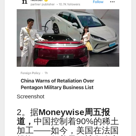
Screenshot
2。据
Moneywise周五报
道，
中国控制着90%的稀土
加工——如今，美国在法国