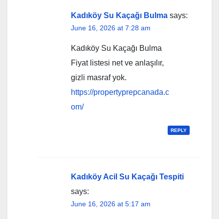
Kadıköy Su Kaçağı Bulma
says:
June 16, 2026 at 7:28 am
Kadıköy Su Kaçağı Bulma
Fiyat listesi net ve anlaşılır,
gizli masraf yok.
https://propertyprepcanada.c
om/
REPLY
Kadıköy Acil Su Kaçağı Tespiti
says:
June 16, 2026 at 5:17 am