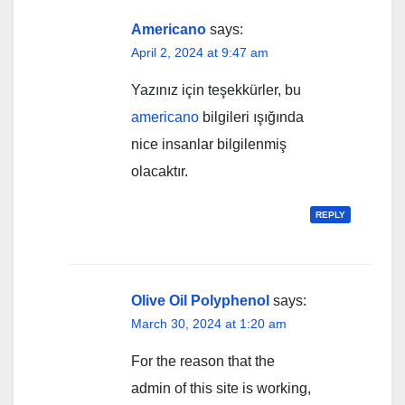
Americano
says:
April 2, 2024 at 9:47 am
Yazınız için teşekkürler, bu
americano
bilgileri ışığında
nice insanlar bilgilenmiş
olacaktır.
REPLY
Olive Oil Polyphenol
says:
March 30, 2024 at 1:20 am
For the reason that the
admin of this site is working,