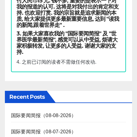
付人民币15 元. 钱不多, 重要的是表示一下对
我的报道的认可. 这将是对我付出的肯定和支
持. 也欢迎打赏. 我的宗旨就是追求新闻的本
质, 给大家提供更多最新重要信息, 达到 "读我
的新闻,跟着世界走" .
3. 如果大家喜欢我的 "国际要闻简报" 及 "世
界医学最新简报", 感觉可以从中受益, 烦请大
家积极转发, 让更多的人受益. 谢谢大家的支
持.
4. 之前已订阅的读者不需做任何改动.
Recent Posts
国际要闻简报（08-08-2026）
国际要闻简报（08-07-2026）