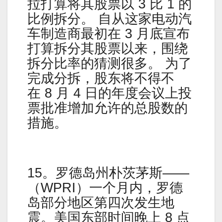
拉打算将其股票以 3 比 1 的
比例拆分。 自从这家电动汽
车制造商最初在 3 月底宣布
打算拆分其股票以来，围绕
拆分比率的猜测很多。 为了
完成分拆，股东将不得不
在 8 月 4 日的年度会议上投
票批准增加允许的总股数的
措施。
15。罗德岛州朴茨茅斯——
（WPRI）一个月内，罗德
岛部分地区第四次发生地
震。美国东部时间晚上 8 点