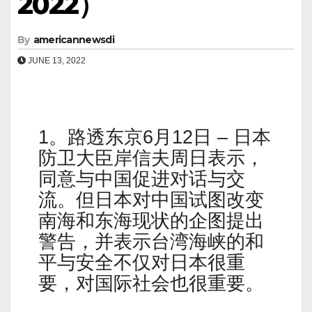
2022）
By
americannewsdi
JUNE 13, 2022
1。路透东京6月12日 – 日本
防卫大臣岸信夫周日表示，
同意与中国促进对话与交
流。但日本对中国试图改变
南海和东海现状的企图提出
警告，并表示台湾海峡的和
平与安全不仅对日本很重
要，对国际社会也很重要。