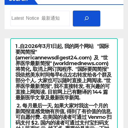
1 .自2026年3月1日起, 我的两个网站 "国际
要闻简报"
(americannewsdigest24.com) 及 "世
界医学最新简报" (worldmednews.com)
将简化, 取消上网订阅程序. "国际要闻简报"
我依然美东时间每早6点左右转发给各个群及
部分个人. 大家也可以随时直接上网阅读. "世
界医学最新简报", 我不直接转发, 有兴趣的可
直接上网阅读. 目前网上已有翻译的 144 篇
最新医学文章及最新医学新闻.
2. 每月最后一天, 如果大家对我这一个月的
新闻报道感觉物有所值, 得到了有价值的信息,
可自愿付费. 在美国的读者可通过 Venmo 扫
码支付 $2. 国内的读者可通过支付宝扫码支