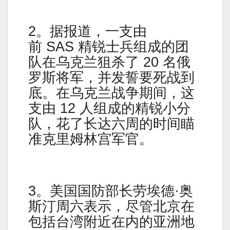
2。据报道，一支由
前 SAS 精锐士兵组成的团
队在乌克兰狙杀了 20 名俄
罗斯将军，并发誓要死战到
底。在乌克兰战争期间，这
支由 12 人组成的精锐小分
队，花了长达六周的时间瞄
准克里姆林宫军官。
3。美国国防部长劳埃德·奥
斯汀周六表示，尽管北京在
包括台湾附近在内的亚洲地