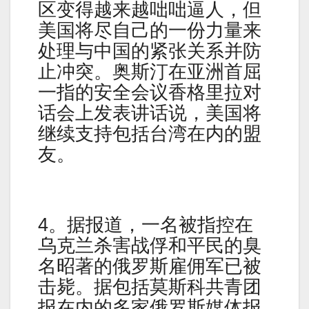
区变得越来越咄咄逼人，但
美国将尽自己的一份力量来
处理与中国的紧张关系并防
止冲突。奥斯汀在亚洲首屈
一指的安全会议香格里拉对
话会上发表讲话说，美国将
继续支持包括台湾在内的盟
友。
4。据报道，一名被指控在
乌克兰杀害战俘和平民的臭
名昭著的俄罗斯雇佣军已被
击毙。据包括莫斯科共青团
报在内的多家俄罗斯媒体报