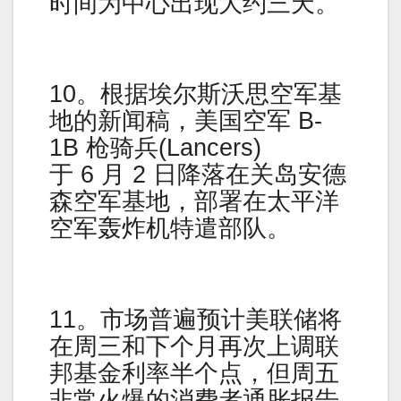
时间为中心出现大约三天。
10。根据埃尔斯沃思空军基
地的新闻稿，美国空军 B-
1B 枪骑兵(Lancers)
于 6 月 2 日降落在关岛安德
森空军基地，部署在太平洋
空军轰炸机特遣部队。
11。市场普遍预计美联储将
在周三和下个月再次上调联
邦基金利率半个点，但周五
非常火爆的消费者通胀报告