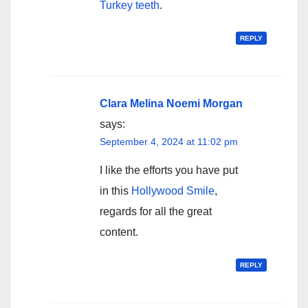
Turkey teeth
.
REPLY
Clara Melina Noemi Morgan
says:
September 4, 2024 at 11:02 pm
I like the efforts you have put
in this
Hollywood Smile
,
regards for all the great
content.
REPLY