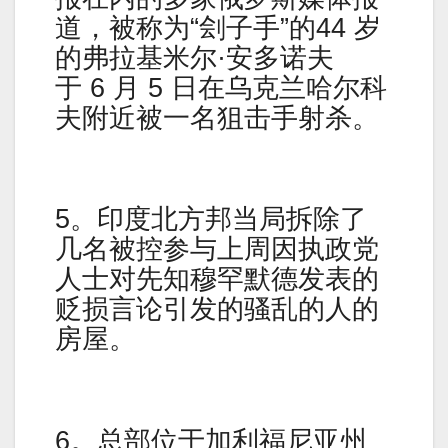
道，被称为“刽子手”的44 岁
的弗拉基米尔·安多诺夫
于 6 月 5 日在乌克兰哈尔科
夫附近被一名狙击手射杀。
5。印度北方邦当局拆除了
几名被控参与上周因执政党
人士对先知穆罕默德发表的
贬损言论引发的骚乱的人的
房屋。
6。总部位于加利福尼亚州