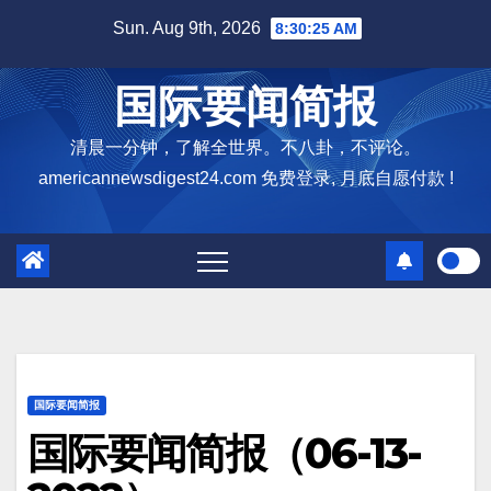
Skip
Sun. Aug 9th, 2026
8:30:26 AM
to
content
国际要闻简报
清晨一分钟，了解全世界。不八卦，不评论。
americannewsdigest24.com 免费登录, 月底自愿付款 !
国际要闻简报
国际要闻简报（06-13-