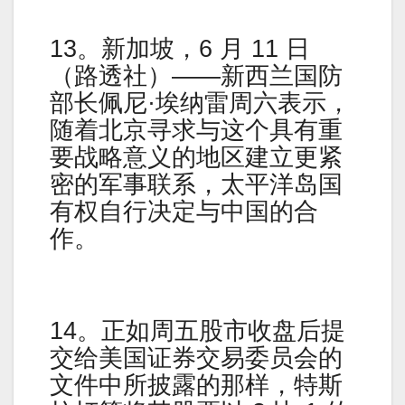
13。新加坡，6 月 11 日
（路透社）——新西兰国防
部长佩尼·埃纳雷周六表示，
随着北京寻求与这个具有重
要战略意义的地区建立更紧
密的军事联系，太平洋岛国
有权自行决定与中国的合
作。
14。正如周五股市收盘后提
交给美国证券交易委员会的
文件中所披露的那样，特斯