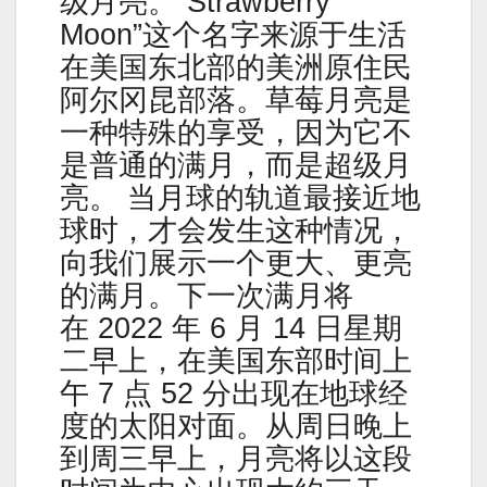
级月亮。“Strawberry
Moon”这个名字来源于生活
在美国东北部的美洲原住民
阿尔冈昆部落。草莓月亮是
一种特殊的享受，因为它不
是普通的满月，而是超级月
亮。 当月球的轨道最接近地
球时，才会发生这种情况，
向我们展示一个更大、更亮
的满月。下一次满月将
在 2022 年 6 月 14 日星期
二早上，在美国东部时间上
午 7 点 52 分出现在地球经
度的太阳对面。从周日晚上
到周三早上，月亮将以这段