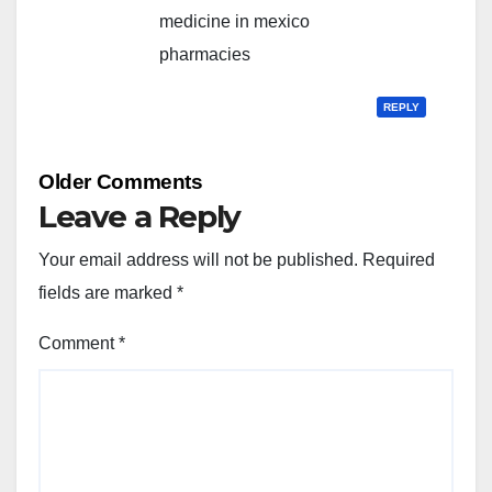
medicine in mexico
pharmacies
REPLY
Comment
Older Comments
navigation
Leave a Reply
Your email address will not be published.
Required
fields are marked
*
Comment
*