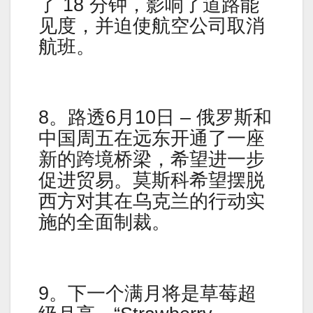
了 18 分钟，影响了道路能
见度，并迫使航空公司取消
航班。
8。路透6月10日 – 俄罗斯和
中国周五在远东开通了一座
新的跨境桥梁，希望进一步
促进贸易。莫斯科希望摆脱
西方对其在乌克兰的行动实
施的全面制裁。
9。下一个满月将是草莓超