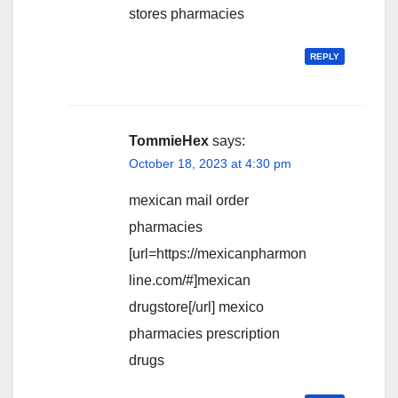
stores pharmacies
REPLY
TommieHex
says:
October 18, 2023 at 4:30 pm
mexican mail order
pharmacies
[url=https://mexicanpharmon
line.com/#]mexican
drugstore[/url] mexico
pharmacies prescription
drugs