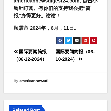
americannewsdigest24.com, 点击小
铃铛订阅。有你们的支持我会把“简
报”办得更好。谢谢！
顾震帝 2024年，6月，11日。
Post
国际要闻简报
国际要闻简报（06-
navigation
（06-12-2024）
10-2024）
By
americannewsdi
Related Post