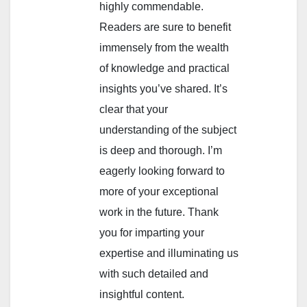
highly commendable.
Readers are sure to benefit
immensely from the wealth
of knowledge and practical
insights you’ve shared. It’s
clear that your
understanding of the subject
is deep and thorough. I’m
eagerly looking forward to
more of your exceptional
work in the future. Thank
you for imparting your
expertise and illuminating us
with such detailed and
insightful content.