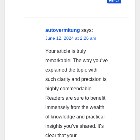
REPLY
autovermitung
says:
June 12, 2024 at 2:26 am
Your article is truly
remarkable! The way you’ve
explained the topic with
such clarity and precision is
highly commendable.
Readers are sure to benefit
immensely from the wealth
of knowledge and practical
insights you’ve shared. It’s
clear that your