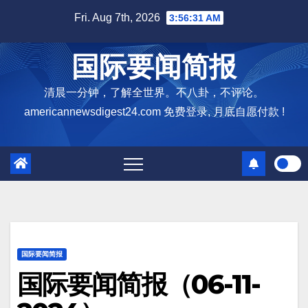
Skip
Fri. Aug 7th, 2026
3:56:32 AM
to
content
国际要闻简报
清晨一分钟，了解全世界。不八卦，不评论。
americannewsdigest24.com 免费登录, 月底自愿付款 !
国际要闻简报
国际要闻简报（06-11-