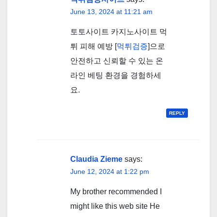
June 13, 2024 at 11:21 am
토토사이트 카지노사이트 먹
튀 피해 예방 [
먹튀검증
]으로
안전하고 신뢰할 수 있는 온
라인 베팅 환경을 경험하세
요.
REPLY
Claudia Zieme
says:
June 12, 2024 at 1:22 pm
My brother recommended I
might like this web site He