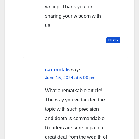
writing. Thank you for
sharing your wisdom with
us.
REPLY
car rentals
says:
June 15, 2024 at 5:06 pm
What a remarkable article!
The way you’ve tackled the
topic with such precision
and depth is commendable.
Readers are sure to gain a
great deal from the wealth of