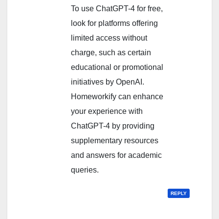
To use ChatGPT-4 for free,
look for platforms offering
limited access without
charge, such as certain
educational or promotional
initiatives by OpenAI.
Homeworkify can enhance
your experience with
ChatGPT-4 by providing
supplementary resources
and answers for academic
queries.
REPLY