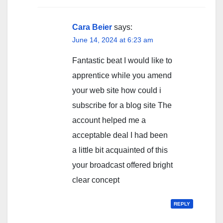
Cara Beier
says:
June 14, 2024 at 6:23 am
Fantastic beat I would like to
apprentice while you amend
your web site how could i
subscribe for a blog site The
account helped me a
acceptable deal I had been
a little bit acquainted of this
your broadcast offered bright
clear concept
REPLY