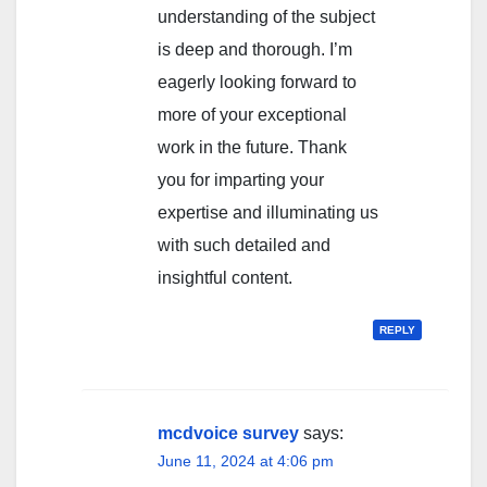
understanding of the subject
is deep and thorough. I’m
eagerly looking forward to
more of your exceptional
work in the future. Thank
you for imparting your
expertise and illuminating us
with such detailed and
insightful content.
REPLY
mcdvoice survey
says:
June 11, 2024 at 4:06 pm