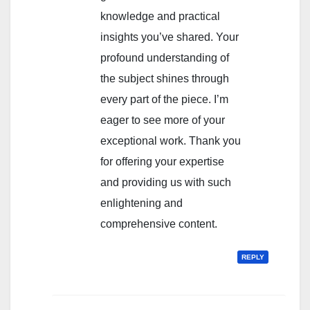
knowledge and practical
insights you’ve shared. Your
profound understanding of
the subject shines through
every part of the piece. I’m
eager to see more of your
exceptional work. Thank you
for offering your expertise
and providing us with such
enlightening and
comprehensive content.
REPLY