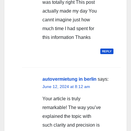
was totally right This post
actually made my day You
cannt imagine just how
much time I had spent for
this information Thanks
REPLY
autovermietung in berlin
says:
June 12, 2024 at 8:12 am
Your article is truly
remarkable! The way you’ve
explained the topic with
such clarity and precision is