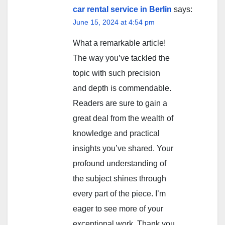
car rental service in Berlin
says:
June 15, 2024 at 4:54 pm
What a remarkable article!
The way you’ve tackled the
topic with such precision
and depth is commendable.
Readers are sure to gain a
great deal from the wealth of
knowledge and practical
insights you’ve shared. Your
profound understanding of
the subject shines through
every part of the piece. I’m
eager to see more of your
exceptional work. Thank you