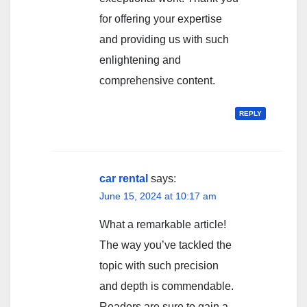
for offering your expertise
and providing us with such
enlightening and
comprehensive content.
REPLY
car rental
says:
June 15, 2024 at 10:17 am
What a remarkable article!
The way you’ve tackled the
topic with such precision
and depth is commendable.
Readers are sure to gain a