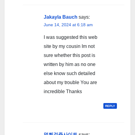
Jakayla Bauch
says:
June 14, 2024 at 6:18 am
I was suggested this web
site by my cousin Im not
sure whether this post is
written by him as no one
else know such detailed
about my trouble You are
incredible Thanks
REPLY
먹튀검증사이트
says: