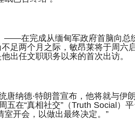
社）——在完成从缅甸军政府首脑向总
尚不足两个月之际，敏昂莱将于周六
是他出任文职职务以来的首次出访。
统唐纳德·特朗普宣布，他将就与伊
在“真相社交”（Truth Social）
情室开会，以做出最终决定。”