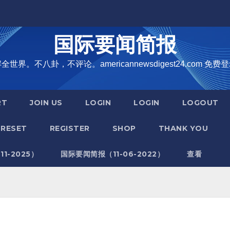
国际要闻简报
界。不八卦，不评论。americannewsdigest24.com 免费登
RT
JOIN US
LOGIN
LOGIN
LOGOUT
RESET
REGISTER
SHOP
THANK YOU
1-2025）
国际要闻简报（11-06-2022）
查看