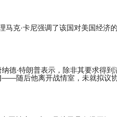
理马克·卡尼强调了该国对美国经济
唐纳德·特朗普表示，除非其要求得到
朗——随后他离开战情室，未就拟议