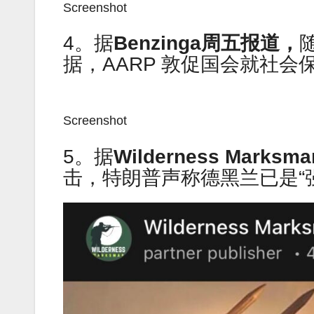
Screenshot
4。据
Benzinga周五报道，
据，AARP 敦促国会就社会
Screenshot
5。据
Wilderness Mark
击，特朗普声称德黑兰已是“