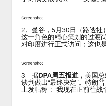
Screenshot
2。曼谷，5月30日（路透
这一角色的精心策划的过渡
对印度进行正式访问；这也
Screenshot
3。据
DPA周五报道，
美国总
谈判做出“最终决定”。特朗普周五
上发帖称：“我现在正前往战