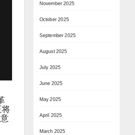
November 2025
October 2025
September 2025
August 2025
July 2025
June 2025
革
May 2025
正将
April 2025
举意
March 2025