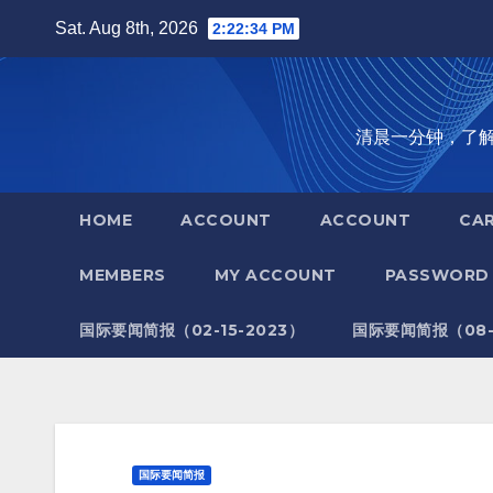
Skip
Sat. Aug 8th, 2026
2:22:36 PM
to
content
清晨一分钟，了解全世
HOME
ACCOUNT
ACCOUNT
CA
MEMBERS
MY ACCOUNT
PASSWORD 
国际要闻简报（02-15-2023）
国际要闻简报（08-1
国际要闻简报