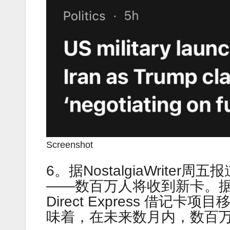
Screenshot
6。据NostalgiaWrit
——数百万人将收到新卡。
Direct Express 借
味着，在未来数月内，数百