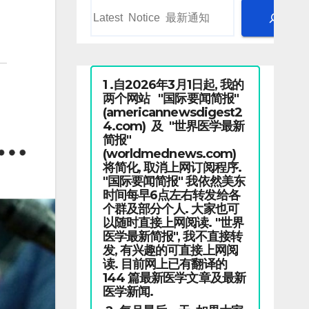
1 .自2026年3月1日起, 我的
两个网站 "国际要闻简报"
(americannewsdigest2
4.com) 及 "世界医学最新
简报"
(worldmednews.com)
将简化, 取消上网订阅程序.
"国际要闻简报" 我依然美东
时间每早6点左右转发给各
个群及部分个人. 大家也可
以随时直接上网阅读. "世界
医学最新简报", 我不直接转
发, 有兴趣的可直接上网阅
读. 目前网上已有翻译的
144 篇最新医学文章及最新
医学新闻.