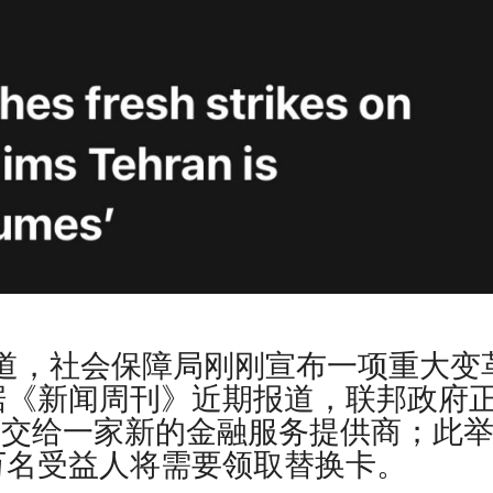
er周五报道，社会保障局刚刚宣布一项重大变
据《新闻周刊》近期报道，联邦政府
记卡项目移交给一家新的金融服务提供商；此
万名受益人将需要领取替换卡。