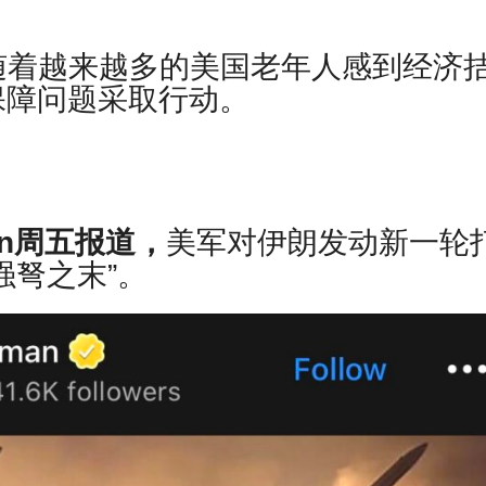
随着越来越多的美国老年人感到经济
保障问题采取行动。
sman周五报道，
美军对伊朗发动新一轮
强弩之末”。