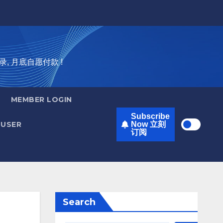
录, 月底自愿付款 !
MEMBER LOGIN
Subscribe
USER
Now 立刻
订阅
Search