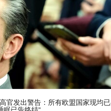
高官发出警告：所有欧盟国家现均已
睡眠已告终结”。