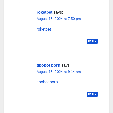
roketbet
says:
August 18, 2024 at 7:50 pm
roketbet
REPLY
tipobot porn
says:
August 18, 2024 at 9:14 am
tipobot porn
REPLY