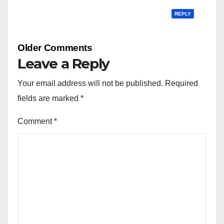
REPLY
Comment
Older Comments
navigation
Leave a Reply
Your email address will not be published.
Required
fields are marked
*
Comment
*