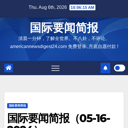
Skip
Thu. Aug 6th, 2026
10:06:16 AM
to
content
国际要闻简报
清晨一分钟，了解全世界。不八卦，不评论。
americannewsdigest24.com 免费登录, 月底自愿付款 !
国际要闻简报
国际要闻简报（05-16-