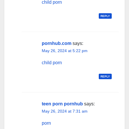
child porn
REPLY
pornhub.com
says:
May 26, 2024 at 5:22 pm
child porn
REPLY
teen porn pornhub
says:
May 26, 2024 at 7:31 am
porn