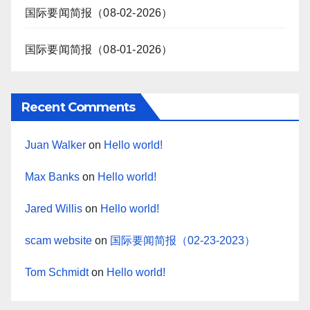
国际要闻简报（08-02-2026）
国际要闻简报（08-01-2026）
Recent Comments
Juan Walker
on
Hello world!
Max Banks
on
Hello world!
Jared Willis
on
Hello world!
scam website
on
国际要闻简报（02-23-2023）
Tom Schmidt
on
Hello world!