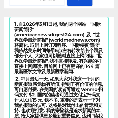
1 .自2026年3月1日起, 我的两个网站 "国际
要闻简报"
(americannewsdigest24.com) 及 "世
界医学最新简报" (worldmednews.com)
将简化, 取消上网订阅程序. "国际要闻简报"
我依然美东时间每早6点左右转发给各个群及
部分个人. 大家也可以随时直接上网阅读. "世
界医学最新简报", 我不直接转发, 有兴趣的可
直接上网阅读. 目前网上已有翻译的 144 篇
最新医学文章及最新医学新闻.
2. 每月最后一天, 如果大家对我这一个月的
新闻报道感觉物有所值, 得到了有价值的信息,
可自愿付费. 在美国的读者可通过 Venmo 扫
码支付 $2. 国内的读者可通过支付宝扫码支
付人民币15 元. 钱不多, 重要的是表示一下对
我的报道的认可. 这将是对我付出的肯定和支
持. 也欢迎打赏. 我的宗旨就是追求新闻的本
质, 给大家提供更多最新重要信息, 达到 "读我