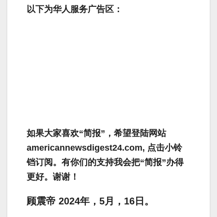
以下为华人服务广告区：
如果大家喜欢“简报”，希望登陆网站
americannewsdigest24.com, 点击小铃
铛订阅。有你们的支持我会把“简报”办得
更好。谢谢！
顾震帝
2024
年，
5
月，
16
日。