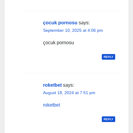
çocuk pornosu
says:
September 10, 2025 at 4:06 pm
çocuk pornosu
REPLY
roketbet
says:
August 18, 2024 at 7:51 pm
roketbet
REPLY