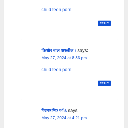
child teen porn
REPLY
किशोर बाल अश्लील r
says:
May 27, 2024 at 8:36 pm
child teen porn
REPLY
কিশোৰ শিশু পৰ্ণ s
says:
May 27, 2024 at 4:21 pm