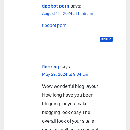
tipobot porn
says:
August 18, 2024 at 8:56 am
tipobot porn
REPLY
flooring
says:
May 29, 2024 at 9:34 am
Wow wonderful blog layout
How long have you been
blogging for you make
blogging look easy The
overall look of your site is
great as well as the content