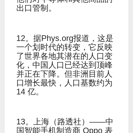
出口管制。
12。据Phys.org报道，这是
一个划时代的转变，它反映
了世界各地其潜在的人口变
化，中国人口已经达到顶峰
并正在下降。但非洲目前人
口增长最快，人口基数约为
14 亿。
13。上海（路透社）——中
国智能手机制造商 Oppo 表