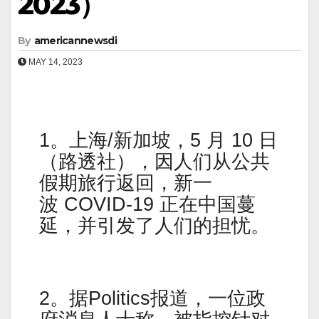
2023）
By
americannewsdi
MAY 14, 2023
1。上海/新加坡，5 月 10 日
（路透社），因人们从公共
假期旅行返回，新一
波 COVID-19 正在中国蔓
延，并引发了人们的担忧。
2。据Politics报道，一位政