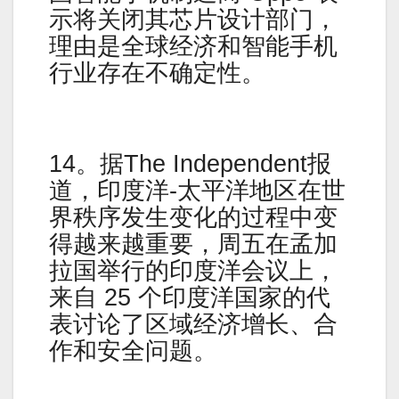
示将关闭其芯片设计部门，
理由是全球经济和智能手机
行业存在不确定性。
14。据The Independent报
道，印度洋-太平洋地区在世
界秩序发生变化的过程中变
得越来越重要，周五在孟加
拉国举行的印度洋会议上，
来自 25 个印度洋国家的代
表讨论了区域经济增长、合
作和安全问题。