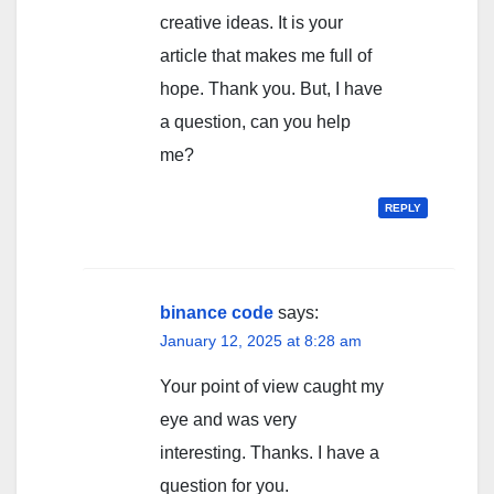
creative ideas. It is your
article that makes me full of
hope. Thank you. But, I have
a question, can you help
me?
REPLY
binance code
says:
January 12, 2025 at 8:28 am
Your point of view caught my
eye and was very
interesting. Thanks. I have a
question for you.