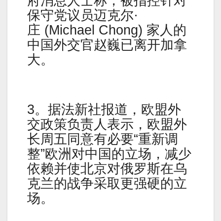
府消息人士称，被指控针对
保守党议员迈克尔·
庄 (Michael Chong) 家人的
中国外交官赵巍已离开加拿
大。
3。据法新社报道，欧盟外
交政策负责人表示，欧盟外
长周五同意有必要“重新调
整”欧洲对中国的立场，减少
依赖并使北京对俄罗斯在乌
克兰的战争采取更强硬的立
场。