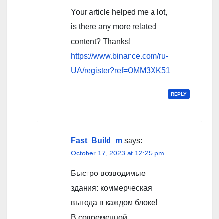
Your article helped me a lot,
is there any more related
content? Thanks!
https://www.binance.com/ru-
UA/register?ref=OMM3XK51
REPLY
Fast_Build_m
says:
October 17, 2023 at 12:25 pm
Быстро возводимые
здания: коммерческая
выгода в каждом блоке!
В современной