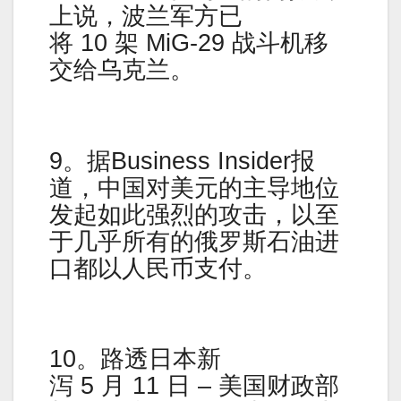
上说，波兰军方已
将 10 架 MiG-29 战斗机移
交给乌克兰。
9。据Business Insider报
道，中国对美元的主导地位
发起如此强烈的攻击，以至
于几乎所有的俄罗斯石油进
口都以人民币支付。
10。路透日本新
泻 5 月 11 日 – 美国财政部