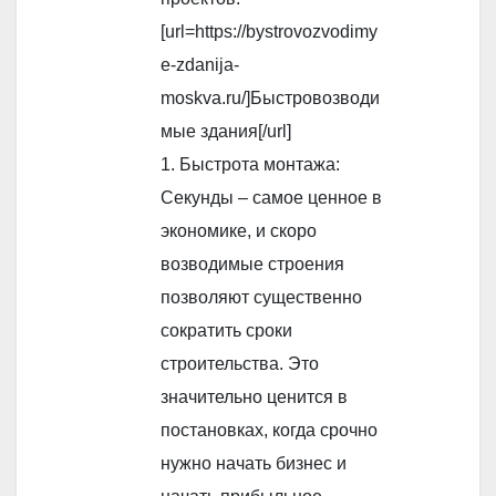
[url=https://bystrovozvodimy
e-zdanija-
moskva.ru/]Быстровозводи
мые здания[/url]
1. Быстрота монтажа:
Секунды – самое ценное в
экономике, и скоро
возводимые строения
позволяют существенно
сократить сроки
строительства. Это
значительно ценится в
постановках, когда срочно
нужно начать бизнес и