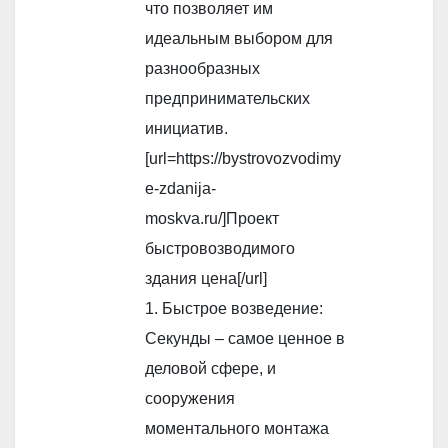
что позволяет им
идеальным выбором для
разнообразных
предпринимательских
инициатив.
[url=https://bystrovozvodimy
e-zdanija-
moskva.ru/]Проект
быстровозводимого
здания цена[/url]
1. Быстрое возведение:
Секунды – самое ценное в
деловой сфере, и
сооружения
моментального монтажа