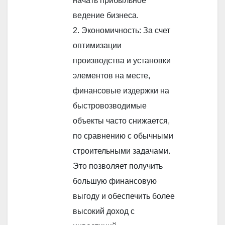
начать прибыльное
ведение бизнеса.
2. Экономичность: За счет
оптимизации
производства и установки
элементов на месте,
финансовые издержки на
быстровозводимые
объекты часто снижается,
по сравнению с обычными
строительными задачами.
Это позволяет получить
большую финансовую
выгоду и обеспечить более
высокий доход с