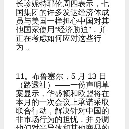
长珍妮特耶伦周四表示，七
国集团的许多发达经济体成
员与美国一样担心中国对其
他国家使用“经济胁迫”，并
正在考虑如何应对这些行
为 。
11。布鲁塞尔，5 月 13 日
（路透社）——一份声明草
案显示，华盛顿和欧盟将在
本月的一次会议上承诺采取
联合行动，解决针对中国的
非市场行为的担忧，并协调
他们对半导体和其他商品的