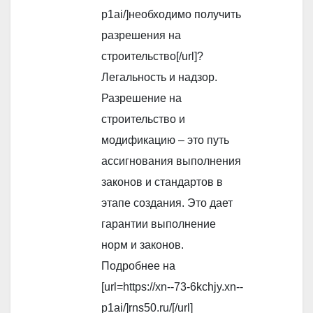
p1ai/]необходимо получить
разрешения на
строительство[/url]?
Легальность и надзор.
Разрешение на
строительство и
модификацию – это путь
ассигнования выполнения
законов и стандартов в
этапе создания. Это дает
гарантии выполнение
норм и законов.
Подробнее на
[url=https://xn--73-6kchjy.xn--
p1ai/]rns50.ru/[/url]