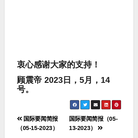
衷心感谢大家的支持！
顾震帝 2023日，5月，14
号。
Post
国际要闻简报
国际要闻简报（05-
navigation
（05-15-2023）
13-2023）