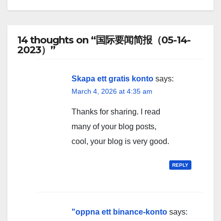
14 thoughts on “国际要闻简报（05-14-
2023）”
Skapa ett gratis konto
says:
March 4, 2026 at 4:35 am
Thanks for sharing. I read
many of your blog posts,
cool, your blog is very good.
REPLY
"oppna ett binance-konto
says: