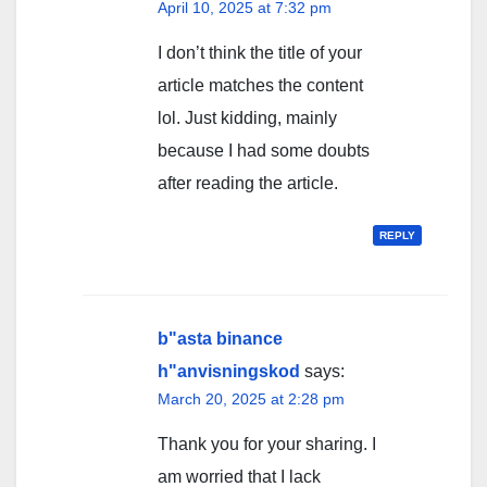
April 10, 2025 at 7:32 pm
I don’t think the title of your
article matches the content
lol. Just kidding, mainly
because I had some doubts
after reading the article.
REPLY
b"asta binance
h"anvisningskod
says:
March 20, 2025 at 2:28 pm
Thank you for your sharing. I
am worried that I lack