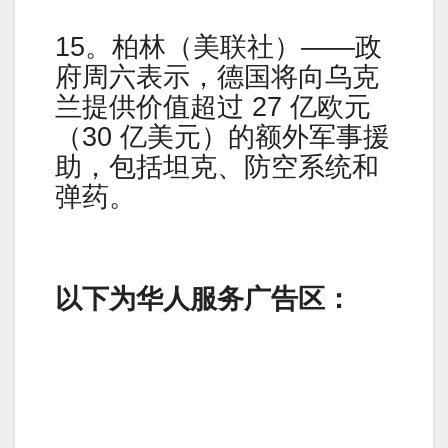
15。柏林（美联社）——政
府周六表示，德国将向乌克
兰提供价值超过 27 亿欧元
（30 亿美元）的额外军事援
助，包括坦克、防空系统和
弹药。
以下为华人服务广告区：