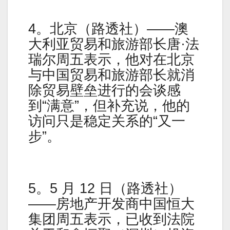
4。北京（路透社）——澳
大利亚贸易和旅游部长唐·法
瑞尔周五表示，他对在北京
与中国贸易和旅游部长就消
除贸易壁垒进行的会谈感
到“满意”，但补充说，他的
访问只是稳定关系的“又一
步”。
5。5 月 12 日（路透社）
——房地产开发商中国恒大
集团周五表示，已收到法院