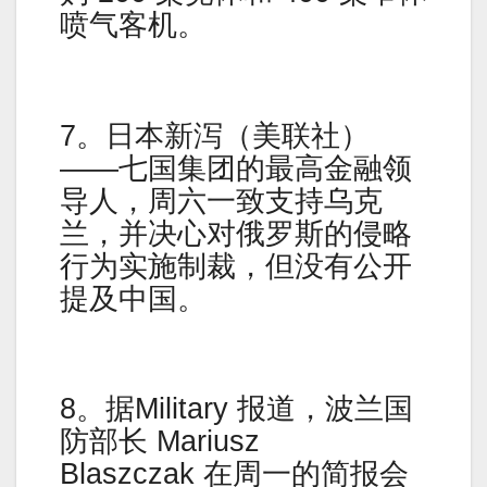
喷气客机。
7。日本新泻（美联社）
——七国集团的最高金融领
导人，周六一致支持乌克
兰，并决心对俄罗斯的侵略
行为实施制裁，但没有公开
提及中国。
8。据Military 报道，波兰国
防部长 Mariusz
Blaszczak 在周一的简报会