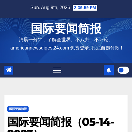
Skip
Sun. Aug 9th, 2026
2:40:00 PM
to
content
国际要闻简报
清晨一分钟，了解全世界。不八卦，不评论。
americannewsdigest24.com 免费登录, 月底自愿付款 !
国际要闻简报
国际要闻简报（05-14-