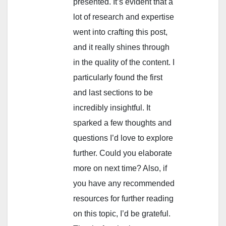
presented. It’s evident that a
lot of research and expertise
went into crafting this post,
and it really shines through
in the quality of the content. I
particularly found the first
and last sections to be
incredibly insightful. It
sparked a few thoughts and
questions I’d love to explore
further. Could you elaborate
more on next time? Also, if
you have any recommended
resources for further reading
on this topic, I’d be grateful.