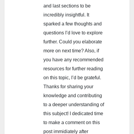
and last sections to be
incredibly insightful. It
sparked a few thoughts and
questions I’d love to explore
further. Could you elaborate
more on next time? Also, if
you have any recommended
resources for further reading
on this topic, I’d be grateful.
Thanks for sharing your
knowledge and contributing
to a deeper understanding of
this subject! I dedicated time
to make a comment on this
post immidiately after