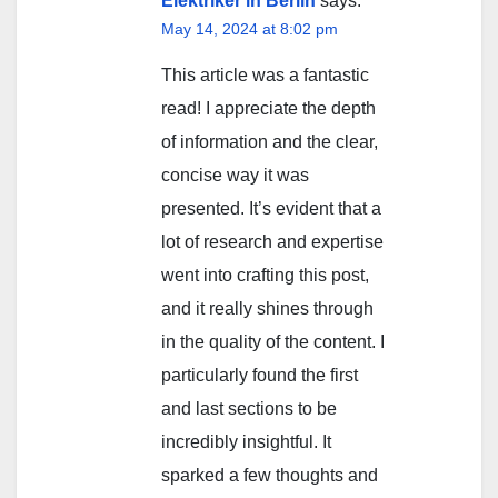
Elektriker in Berlin
says:
May 14, 2024 at 8:02 pm
This article was a fantastic
read! I appreciate the depth
of information and the clear,
concise way it was
presented. It’s evident that a
lot of research and expertise
went into crafting this post,
and it really shines through
in the quality of the content. I
particularly found the first
and last sections to be
incredibly insightful. It
sparked a few thoughts and