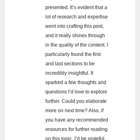
presented. It’s evident that a
lot of research and expertise
went into crafting this post,
and it really shines through
in the quality of the content. I
particularly found the first
and last sections to be
incredibly insightful. It
sparked a few thoughts and
questions I’d love to explore
further. Could you elaborate
more on next time? Also, if
you have any recommended
resources for further reading
on this topic, I’d be grateful.