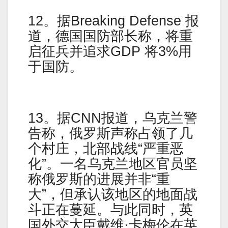
12。据Breaking Defense 报
道，德国国防部长称，将重
启征兵并追求GDP 将3%用
于国防。
13。据CNN报道，乌克兰警
告称，俄罗斯声称占领了几
个村庄，北部战线“严重恶
化”。一名乌克兰地区官员坚
称俄罗斯的进展并非“重
大”，但承认该地区的地面战
斗正在蔓延。与此同时，英
国外交大臣戴维·卡梅伦在英