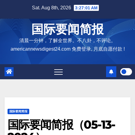
Skip
Sat. Aug 8th, 2026
3:27:02 AM
to
content
国际要闻简报
清晨一分钟，了解全世界。不八卦，不评论。
americannewsdigest24.com 免费登录, 月底自愿付款 !
国际要闻简报
国际要闻简报（05-13-