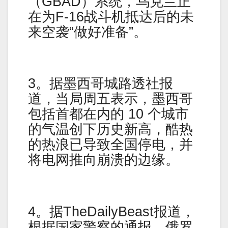
（GBAD）系统，乌克兰正
在为F-16战斗机抵达后的未
来空袭“做好准备”。
3。据墨西哥城路透社报
道，当局周五表示，墨西哥
包括首都在内的 10 个城市
的气温创下历史新高，酷热
的热浪已导致全国停电，并
将电网推向崩溃的边缘。
4。据TheDailyBeast报道，
根据国家警察的通报，俄罗