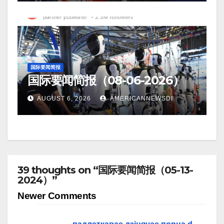
国际要闻简报
国际要闻简报（08-06-2026）
AUGUST 6, 2026
AMERICANNEWSDI
39 thoughts on “国际要闻简报（05-13-
2024）”
Comment
Newer Comments
navigation