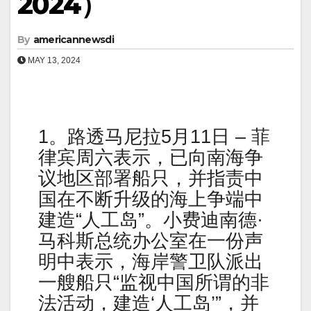
2024）
By
americannewsdi
MAY 13, 2024
1。路透马尼拉5月11日 – 菲
律宾周六表示，已向南海争
议地区部署船只，并指责中
国在不断升级的海上争端中
建造“人工岛”。小费迪南德·
马科斯总统办公室在一份声
明中表示，海岸警卫队派出
一艘船只“监视中国所谓的非
法活动，建造‘人工岛’”，并