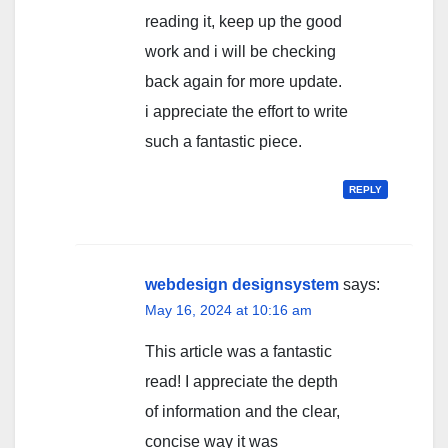
reading it, keep up the good
work and i will be checking
back again for more update.
i appreciate the effort to write
such a fantastic piece.
REPLY
webdesign designsystem
says:
May 16, 2024 at 10:16 am
This article was a fantastic
read! I appreciate the depth
of information and the clear,
concise way it was