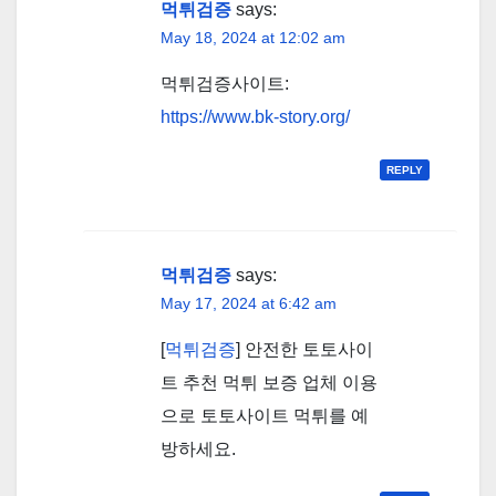
먹튀검증
says:
May 18, 2024 at 12:02 am
먹튀검증사이트:
https://www.bk-story.org/
REPLY
먹튀검증
says:
May 17, 2024 at 6:42 am
[
먹튀검증
] 안전한 토토사이
트 추천 먹튀 보증 업체 이용
으로 토토사이트 먹튀를 예
방하세요.