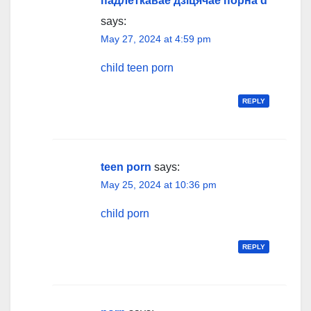
падлеткавае дзіцячае порна d
says:
May 27, 2024 at 4:59 pm
child teen porn
REPLY
teen porn
says:
May 25, 2024 at 10:36 pm
child porn
REPLY