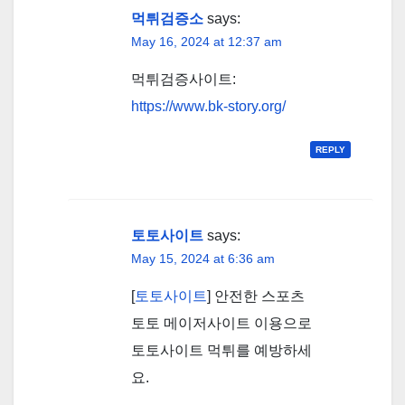
먹튀검증소
says:
May 16, 2024 at 12:37 am
먹튀검증사이트:
https://www.bk-story.org/
REPLY
토토사이트
says:
May 15, 2024 at 6:36 am
[
토토사이트
] 안전한 스포츠
토토 메이저사이트 이용으로
토토사이트 먹튀를 예방하세
요.