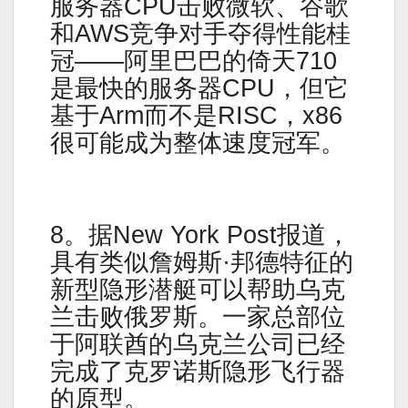
服务器CPU击败微软、谷歌
和AWS竞争对手夺得性能桂
冠——阿里巴巴的倚天710
是最快的服务器CPU，但它
基于Arm而不是RISC，x86
很可能成为整体速度冠军。
8。据New York Post报道，
具有类似詹姆斯·邦德特征的
新型隐形潜艇可以帮助乌克
兰击败俄罗斯。一家总部位
于阿联酋的乌克兰公司已经
完成了克罗诺斯隐形飞行器
的原型。