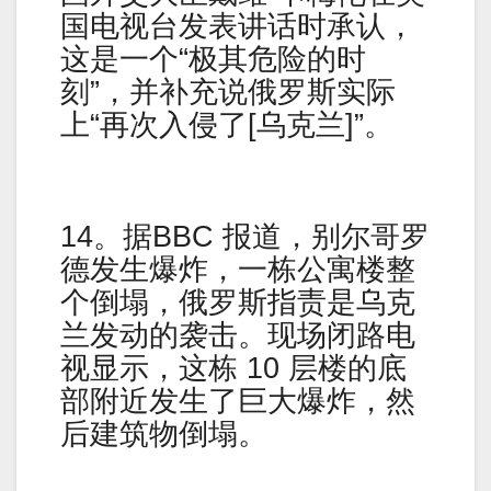
国电视台发表讲话时承认，
这是一个“极其危险的时
刻”，并补充说俄罗斯实际
上“再次入侵了[乌克兰]”。
14。据BBC 报道，别尔哥罗
德发生爆炸，一栋公寓楼整
个倒塌，俄罗斯指责是乌克
兰发动的袭击。现场闭路电
视显示，这栋 10 层楼的底
部附近发生了巨大爆炸，然
后建筑物倒塌。