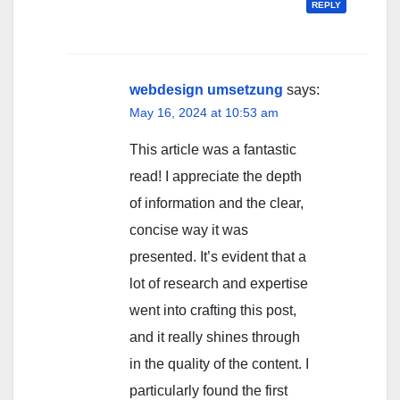
REPLY
webdesign umsetzung
says:
May 16, 2024 at 10:53 am
This article was a fantastic
read! I appreciate the depth
of information and the clear,
concise way it was
presented. It’s evident that a
lot of research and expertise
went into crafting this post,
and it really shines through
in the quality of the content. I
particularly found the first