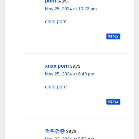
porn
says:
May 25, 2024 at 10:22 pm
child porn
REPLY
xnxx porn
says:
May 25, 2024 at 8:49 pm
child porn
REPLY
먹튀검증
says: