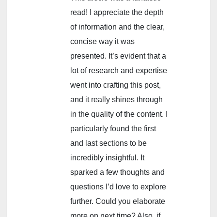
read! I appreciate the depth
of information and the clear,
concise way it was
presented. It’s evident that a
lot of research and expertise
went into crafting this post,
and it really shines through
in the quality of the content. I
particularly found the first
and last sections to be
incredibly insightful. It
sparked a few thoughts and
questions I’d love to explore
further. Could you elaborate
more on next time? Also, if