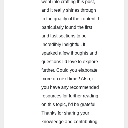
went into crafting this post,
and it really shines through
in the quality of the content. I
particularly found the first
and last sections to be
incredibly insightful. It
sparked a few thoughts and
questions I’d love to explore
further. Could you elaborate
more on next time? Also, if
you have any recommended
resources for further reading
on this topic, I’d be grateful.
Thanks for sharing your
knowledge and contributing