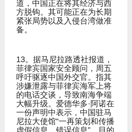
道，中国正在将其经济与西
方脱钩。其可能正在为长期
紧张局势以及入侵台湾做准
备。
13。据马尼拉路透社报道，
菲律宾国家安全顾问，周五
呼吁驱逐中国外交官。指其
涉嫌泄露与菲律宾海军上将
的电话交谈，导致南海争端
大幅升级。爱德华多·阿诺在
一份声明中表示，中国驻马
尼拉大使馆“一再策划和传播
虚假信息、错误信息”。目的