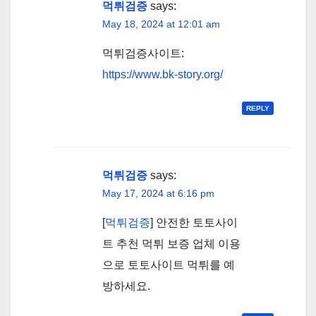
먹튀검증
says:
May 18, 2024 at 12:01 am
먹튀검증사이트:
https://www.bk-story.org/
REPLY
먹튀검증
says:
May 17, 2024 at 6:16 pm
[
먹튀검증
] 안전한 토토사이
트 추천 먹튀 보증 업체 이용
으로 토토사이트 먹튀를 예
방하세요.