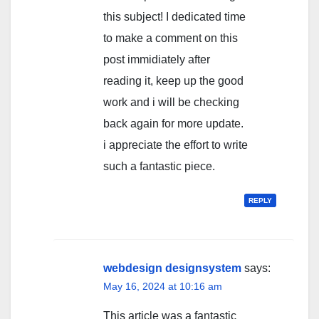
this subject! I dedicated time
to make a comment on this
post immidiately after
reading it, keep up the good
work and i will be checking
back again for more update.
i appreciate the effort to write
such a fantastic piece.
REPLY
webdesign designsystem
says:
May 16, 2024 at 10:16 am
This article was a fantastic