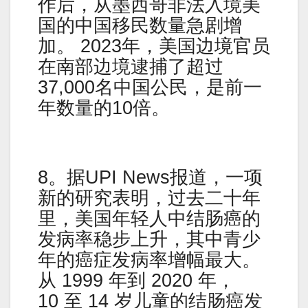
作后，从墨西哥非法入境美
国的中国移民数量急剧增
加。 2023年，美国边境官员
在南部边境逮捕了超过
37,000名中国公民，是前一
年数量的10倍。
8。据UPI News报道，一项
新的研究表明，过去二十年
里，美国年轻人中结肠癌的
发病率稳步上升，其中青少
年的癌症发病率增幅最大。
从 1999 年到 2020 年，
10 至 14 岁儿童的结肠癌发