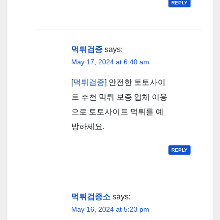
REPLY
먹튀검증
says:
May 17, 2024 at 6:40 am
[
먹튀검증
] 안전한 토토사이
트 추천 먹튀 보증 업체 이용
으로 토토사이트 먹튀를 예
방하세요.
REPLY
먹튀검증소
says:
May 16, 2024 at 5:23 pm