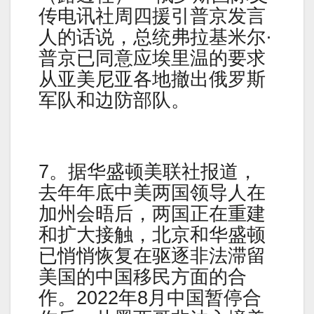
传电讯社周四援引普京发言
人的话说，总统弗拉基米尔·
普京已同意应埃里温的要求
从亚美尼亚各地撤出俄罗斯
军队和边防部队。
7。据华盛顿美联社报道，
去年年底中美两国领导人在
加州会晤后，两国正在重建
和扩大接触，北京和华盛顿
已悄悄恢复在驱逐非法滞留
美国的中国移民方面的合
作。2022年8月中国暂停合