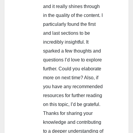
and it really shines through
in the quality of the content. I
particularly found the first
and last sections to be
incredibly insightful. It
sparked a few thoughts and
questions I’d love to explore
further. Could you elaborate
more on next time? Also, if
you have any recommended
resources for further reading
on this topic, I’d be grateful.
Thanks for sharing your
knowledge and contributing
to a deeper understanding of