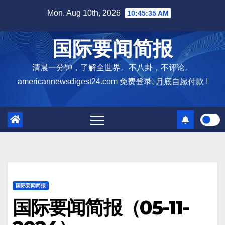
Skip
Mon. Aug 10th, 2026
10:45:36 AM
to
content
国际要闻简报
清晨一分钟，了解全世界。不八卦，不评论。
americannewsdigest24.com 免费登录, 月底自愿付款 !
国际要闻简报
国际要闻简报（05-11-