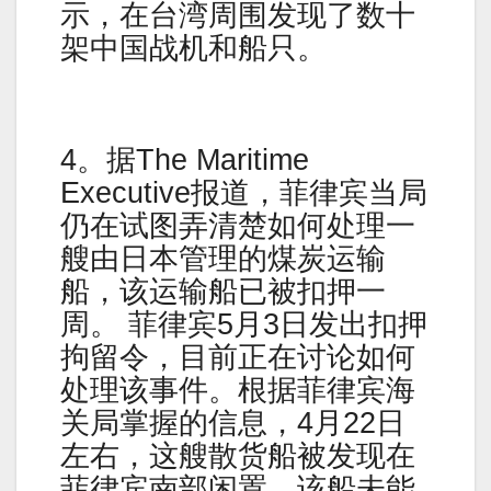
示，在台湾周围发现了数十
架中国战机和船只。
4。据The Maritime
Executive报道，菲律宾当局
仍在试图弄清楚如何处理一
艘由日本管理的煤炭运输
船，该运输船已被扣押一
周。 菲律宾5月3日发出扣押
拘留令，目前正在讨论如何
处理该事件。根据菲律宾海
关局掌握的信息，4月22日
左右，这艘散货船被发现在
菲律宾南部闲置。该船未能