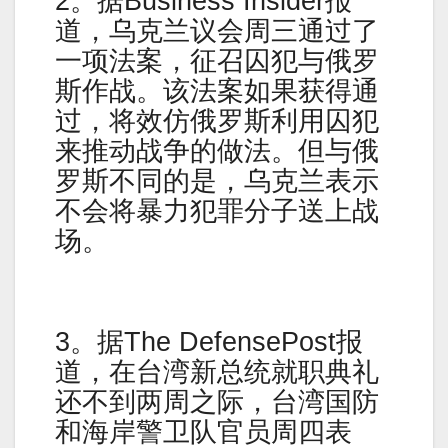
2。据Business Insider报
道，乌克兰议会周三通过了
一项法案，征召囚犯与俄罗
斯作战。该法案如果获得通
过，将效仿俄罗斯利用囚犯
来推动战争的做法。但与俄
罗斯不同的是，乌克兰表示
不会将暴力犯罪分子送上战
场。
3。据The DefensePost报
道，在台湾新总统就职典礼
还不到两周之际，台湾国防
和海岸警卫队官员周四表