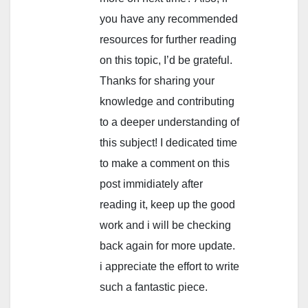
you have any recommended
resources for further reading
on this topic, I’d be grateful.
Thanks for sharing your
knowledge and contributing
to a deeper understanding of
this subject! I dedicated time
to make a comment on this
post immidiately after
reading it, keep up the good
work and i will be checking
back again for more update.
i appreciate the effort to write
such a fantastic piece.