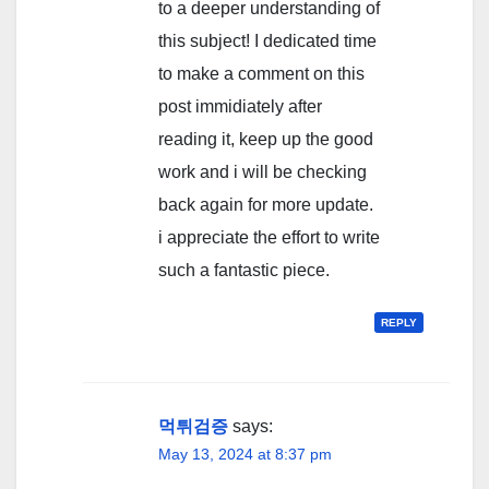
to a deeper understanding of
this subject! I dedicated time
to make a comment on this
post immidiately after
reading it, keep up the good
work and i will be checking
back again for more update.
i appreciate the effort to write
such a fantastic piece.
REPLY
먹튀검증
says:
May 13, 2024 at 8:37 pm