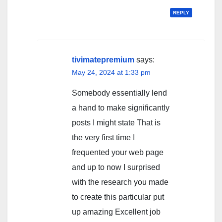
REPLY
tivimatepremium
says:
May 24, 2024 at 1:33 pm
Somebody essentially lend
a hand to make significantly
posts I might state That is
the very first time I
frequented your web page
and up to now I surprised
with the research you made
to create this particular put
up amazing Excellent job