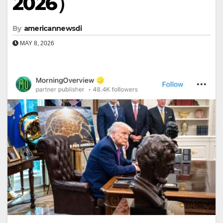
2026）
By
americannewsdi
MAY 8, 2026