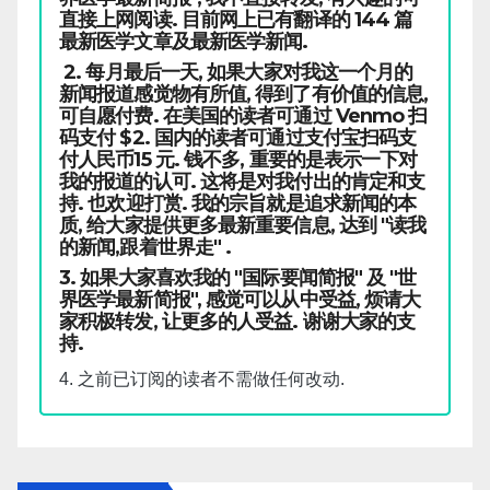
直接上网阅读. 目前网上已有翻译的 144 篇
最新医学文章及最新医学新闻.
2. 每月最后一天, 如果大家对我这一个月的
新闻报道感觉物有所值, 得到了有价值的信息,
可自愿付费. 在美国的读者可通过 Venmo 扫
码支付 $2. 国内的读者可通过支付宝扫码支
付人民币15 元. 钱不多, 重要的是表示一下对
我的报道的认可. 这将是对我付出的肯定和支
持. 也欢迎打赏. 我的宗旨就是追求新闻的本
质, 给大家提供更多最新重要信息, 达到 "读我
的新闻,跟着世界走" .
3. 如果大家喜欢我的 "国际要闻简报" 及 "世
界医学最新简报", 感觉可以从中受益, 烦请大
家积极转发, 让更多的人受益. 谢谢大家的支
持.
4. 之前已订阅的读者不需做任何改动.