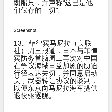
朗船只，并声称“这已是他
们仅存的一切”。
Screenshot
13。菲律宾马尼拉（美联
社）周三报道，日本与菲律
宾防务首脑周二再次对中国
在争议海域日益加剧的胁迫
行径表达关切，并同意启动
关于武器转让协议的谈判，
以便东京向马尼拉海军提供
退役驱逐舰。