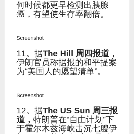
何时候都更早检测出胰腺
癌，有望使生存率翻倍。
Screenshot
11。据
The Hill
周四报道，
伊朗官员称据报的和平提案
为“美国人的愿望清单”。
Screenshot
12。据
The US Sun
周三报
道，
特朗普在“自由计划”下
于霍尔木兹海峡击沉七艘伊