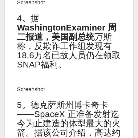
Screenshot
4。据
WashingtonExaminer 周
二报道，美国副总统
万斯
称，反欺诈工作组发现有
18.6万名已故人员仍在领取
SNAP福利。
Screenshot
5。德克萨斯州博卡奇卡
——SpaceX 正准备发射迄
今为止建造的体型最大的火
箭。据该公司介绍，高达约