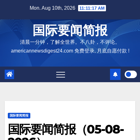
Skip
Mon. Aug 10th, 2026
11:11:19 AM
to
content
国际要闻简报
清晨一分钟，了解全世界。不八卦，不评论。
americannewsdigest24.com 免费登录, 月底自愿付款 !
国际要闻简报
国际要闻简报（05-08-