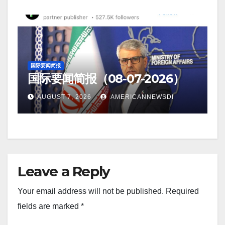
国际要闻简报
国际要闻简报（08-07-2026）
AUGUST 7, 2026
AMERICANNEWSDI
Leave a Reply
Your email address will not be published.
Required
fields are marked
*