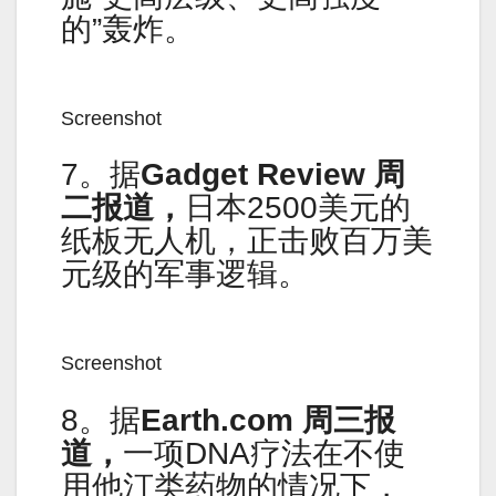
的”轰炸。
Screenshot
7。据
Gadget Review
周
二报道，
日本2500美元的
纸板无人机，正击败百万美
元级的军事逻辑。
Screenshot
8。据
Earth.com
周三报
道，
一项DNA疗法在不使
用他汀类药物的情况下，