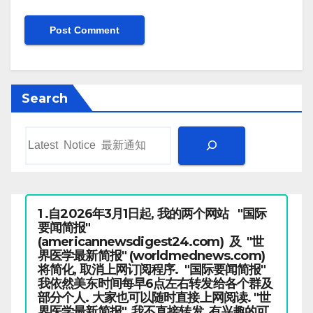
Search
1 .自2026年3月1日起, 我的两个网站 "国际
要闻简报"
(americannewsdigest24.com) 及 "世
界医学最新简报" (worldmednews.com)
将简化, 取消上网订阅程序. "国际要闻简报"
我依然美东时间每早6点左右转发给各个群及
部分个人. 大家也可以随时直接上网阅读. "世
界医学最新简报", 我不直接转发, 有兴趣的可