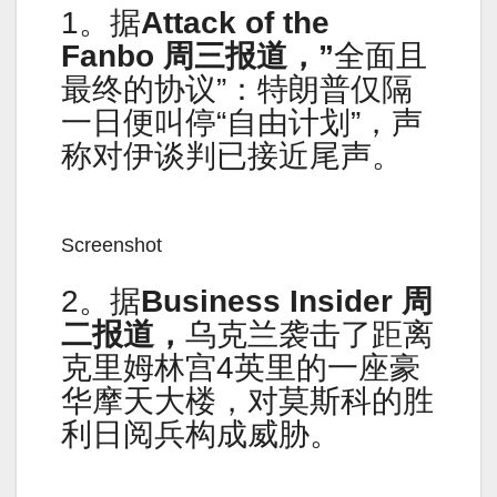
1。据
Attack of the
Fanbo 周三报道，”
全面且
最终的协议”：特朗普仅隔
一日便叫停“自由计划”，声
称对伊谈判已接近尾声。
Screenshot
2。据
Business Insider 周
二报道，
乌克兰袭击了距离
克里姆林宫4英里的一座豪
华摩天大楼，对莫斯科的胜
利日阅兵构成威胁。