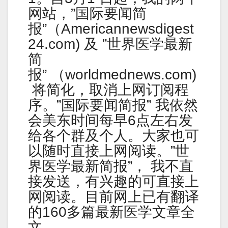
网站，”国际要闻简
报”（Americannewsdigest
24.com) 及 ”世界医学最新
简
报” （worldmednews.com)
将简化，取消上网订阅程
序。”国际要闻简报” 我依然
会美东时间每早6点左右发
给各个群及个人。大家也可
以随时直接上网阅读。”世
界医学最新简报”， 我不直
接发送，有兴趣的可直接上
网阅读。目前网上已有翻译
的160多篇最新医学文章全
文。