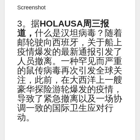
Screenshot
3。据
HOLAUSA周三报
道，
什么是汉坦病毒？随着
邮轮驶向西班牙，关于船上
疫情爆发的最新通报引发了
人员撤离。一种罕见而严重
的鼠传病毒再次引发全球关
注，此前，在大西洋上一艘
豪华探险游轮爆发的疫情，
导致了紧急撤离以及一场协
调一致的国际卫生应对行
动。