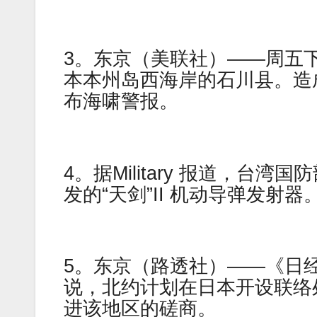
3。东京（美联社）——周五下
本本州岛西海岸的石川县。造成
布海啸警报。
4。据Military 报道，台湾
发的“天剑”II 机动导弹发射器
5。东京（路透社）——《日
说，北约计划在日本开设联络
进该地区的磋商。