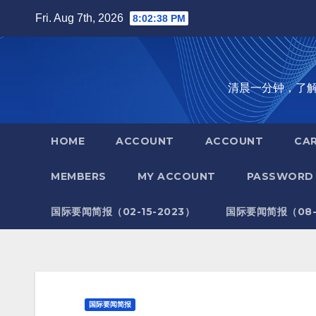
Skip
Fri. Aug 7th, 2026
8:02:39 PM
to
content
清晨一分钟，了解全世
HOME
ACCOUNT
ACCOUNT
CA
MEMBERS
MY ACCOUNT
PASSWORD 
国际要闻简报（02-15-2023）
国际要闻简报（08-1
国际要闻简报