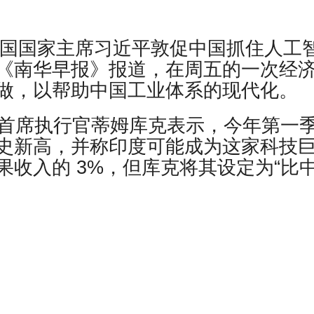
报道，中国国家主席习近平敦促中国抓住人工
《南华早报》报道，在周五的一次经
做，以帮助中国工业体系的现代化。
司首席执行官蒂姆库克表示，今年第一
史新高，并称印度可能成为这家科技
收入的 3%，但库克将其设定为“比