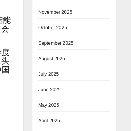
November 2025
智能
济会
October 2025
September 2025
季度
August 2025
巨头
中国
July 2025
June 2025
May 2025
April 2025