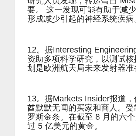
研究人员发现，转运蛋白 Mfs
要。 这一发现可能有助于减
形成减少引起的神经系统疾病
12。据Interesting Engi
资助多项科学研究，以测试核
划是欧洲航天局未来发射器准备计
13。据Markets Insid
酋默默无闻的买家和商人。受
罗斯金条。在截至 8 月的六
过 5 亿美元的黄金。