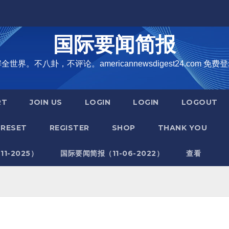
国际要闻简报
界。不八卦，不评论。americannewsdigest24.com 免费登
RT
JOIN US
LOGIN
LOGIN
LOGOUT
RESET
REGISTER
SHOP
THANK YOU
1-2025）
国际要闻简报（11-06-2022）
查看