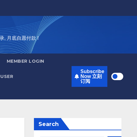
录, 月底自愿付款 !
MEMBER LOGIN
Subscribe
USER
Now 立刻
订阅
Search