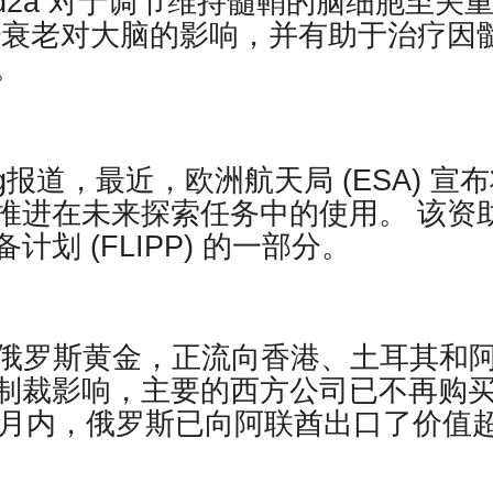
d2a 对于调节维持髓鞘的脑细胞至关
少衰老对大脑的影响，并有助于治疗因
。
neering报道，最近，欧洲航天局 (ESA) 宣
推进在未来探索任务中的使用。 该资
划 (FLIPP) 的一部分。
er报道，俄罗斯黄金，正流向香港、土耳其和
制裁影响，主要的西方公司已不再购
个月内，俄罗斯已向阿联酋出口了价值