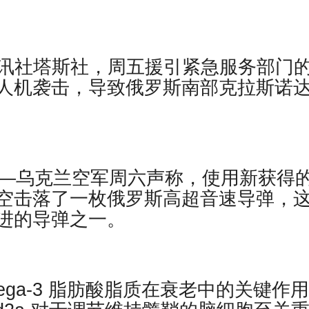
俄罗斯通讯社塔斯社，周五援引紧急服务部门
人机袭击，导致俄罗斯南部克拉斯诺
——乌克兰空军周六声称，使用新获得
空击落了一枚俄罗斯高超音速导弹，
进的导弹之一。
ega-3 脂肪酸脂质在衰老中的关键作