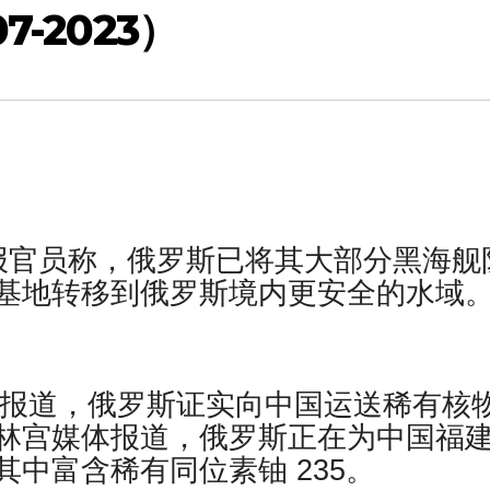
-2023）
报官员称，俄罗斯已将其大部分黑海舰
基地转移到俄罗斯境内更安全的水域
neering 报道，俄罗斯证实向中国运送稀有核
林宫媒体报道，俄罗斯正在为中国福
中富含稀有同位素铀 235。