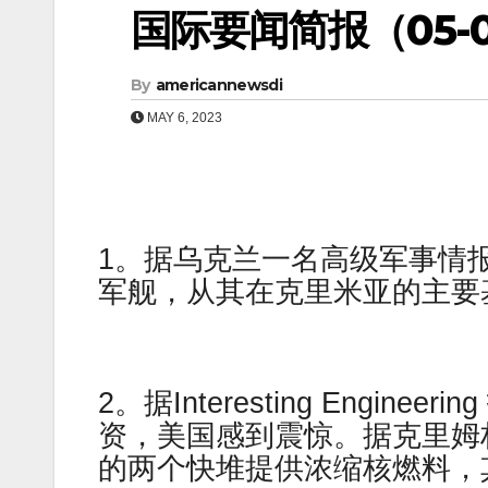
国际要闻简报（05-07
By
americannewsdi
MAY 6, 2023
1。据乌克兰一名高级军事情
军舰，从其在克里米亚的主要
2。据Interesting Engi
资，美国感到震惊。据克里姆
的两个快堆提供浓缩核燃料，其