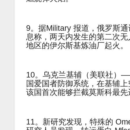
9。据Military 报道，
息称，两天内发生的第二次无
地区的伊尔斯基炼油厂起火。
10。乌克兰基辅（美联社）
国爱国者防御系统，在基辅上
该国首次能够拦截莫斯科最先
11。新研究发现，特殊的 Om