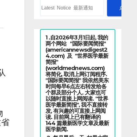
1 .自2026年3月1日起, 我的
两个网站 "国际要闻简报"
(americannewsdigest2
4.com) 及 "世界医学最新
简报"
(worldmednews.com)
队
将简化, 取消上网订阅程序.
"国际要闻简报" 我依然美东
。
时间每早6点左右转发给各
个群及部分个人. 大家也可
以随时直接上网阅读. "世界
医学最新简报", 我不直接转
发, 有兴趣的可直接上网阅
物
读. 目前网上已有翻译的
建省
144 篇最新医学文章及最新
医学新闻.