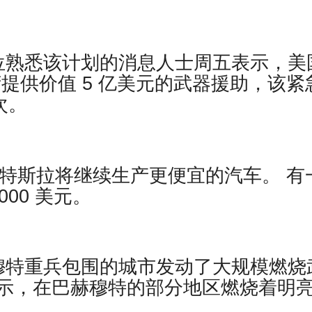
位熟悉该计划的消息人士周五表示，美
提供价值 5 亿美元的武器援助，该紧
次。
m报道，特斯拉将继续生产更便宜的汽车。 有
00 美元。
穆特重兵包围的城市发动了大规模燃烧
示，在巴赫穆特的部分地区燃烧着明