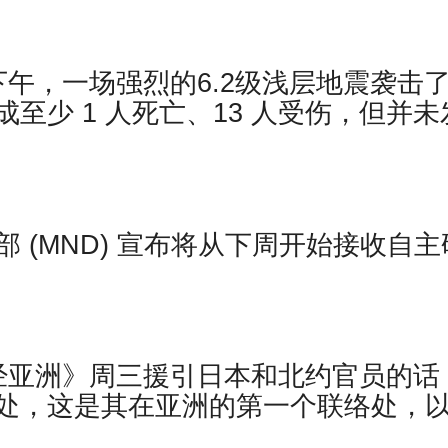
午，一场强烈的6.2级浅层地震袭击
至少 1 人死亡、13 人受伤，但并未
国防部 (MND) 宣布将从下周开始接收自主
。
经亚洲》周三援引日本和北约官员的话
处，这是其在亚洲的第一个联络处，