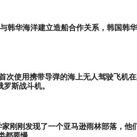
普寻求与韩华海洋建立造船合作关系，韩国韩
乌克兰首次使用携带导弹的海上无人驾驶飞机
的俄罗斯战斗机。
报道，科学家刚刚发现了一个亚马逊雨林部落，他
类都要慢。