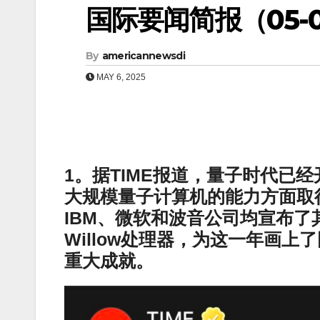
国际要闻简报（05-0
By
americannewsdi
MAY 6, 2025
1。据TIME报道，量子时代已经开
大规模量子计算机的能力方面取
IBM、微软和波音公司均宣布了
Willow处理器，为这一年画
重大成就。