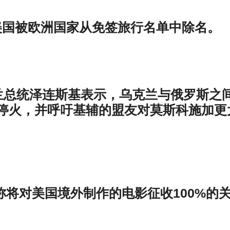
t报道，美国被欧洲国家从免签旅行名单中除名。
乌克兰总统泽连斯基表示，乌克兰与俄罗斯之
停火，并呼吁基辅的盟友对莫斯科施加更
朗普称将对美国境外制作的电影征收100%的