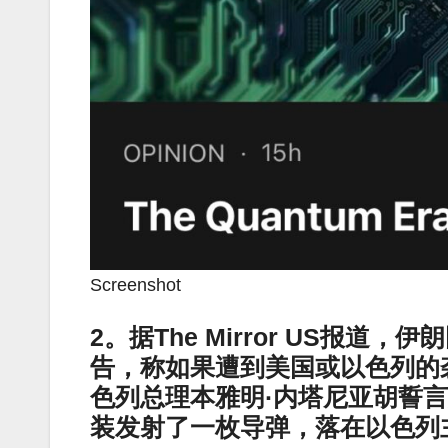
Screenshot
2。据The Mirror US报
告，称如果遭到美国或以色列的
色列总理本雅明·内塔尼亚胡誓
装发射了一枚导弹，落在以色列