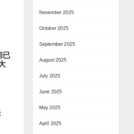
November 2025
October 2025
September 2025
间已
August 2025
大
July 2025
June 2025
May 2025
关
April 2025