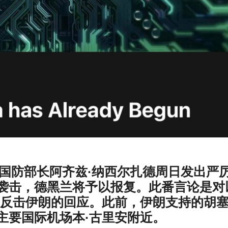
道，伊朗国防部长阿齐兹·纳西尔扎德周日发出严
袭击，德黑兰将予以报复。此番言论是对
言反击伊朗的回应。此前，伊朗支持的胡
主要国际机场本·古里安附近。