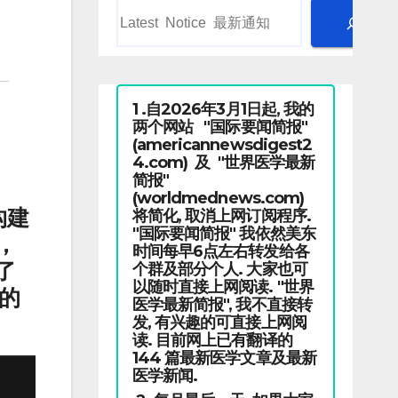
1 .自2026年3月1日起, 我的
两个网站 "国际要闻简报"
(americannewsdigest2
4.com) 及 "世界医学最新
简报"
(worldmednews.com)
构建
将简化, 取消上网订阅程序.
"国际要闻简报" 我依然美东
，
时间每早6点左右转发给各
了
个群及部分个人. 大家也可
以随时直接上网阅读. "世界
的
医学最新简报", 我不直接转
发, 有兴趣的可直接上网阅
读. 目前网上已有翻译的
144 篇最新医学文章及最新
医学新闻.