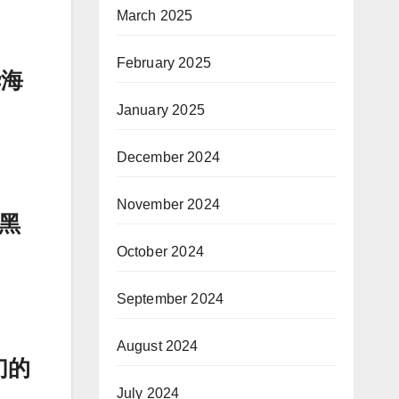
March 2025
February 2025
华海
January 2025
December 2024
November 2024
在黑
October 2024
September 2024
August 2024
们的
July 2024