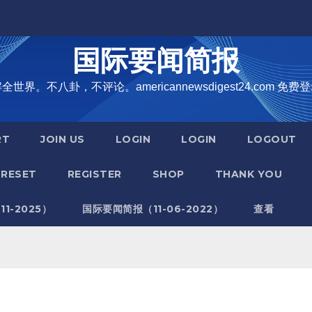
国际要闻简报
界。不八卦，不评论。americannewsdigest24.com 免费登
RT
JOIN US
LOGIN
LOGIN
LOGOUT
RESET
REGISTER
SHOP
THANK YOU
1-2025）
国际要闻简报（11-06-2022）
查看