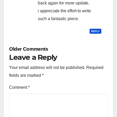
back again for more update.
i appreciate the effort to write
such a fantastic piece.
REPLY
Comment
Older Comments
navigation
Leave a Reply
Your email address will not be published.
Required
fields are marked
*
Comment
*