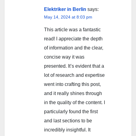
Elektriker in Berlin
says:
May 14, 2024 at 8:03 pm
This article was a fantastic
read! I appreciate the depth
of information and the clear,
concise way it was
presented. It’s evident that a
lot of research and expertise
went into crafting this post,
and it really shines through
in the quality of the content. I
particularly found the first
and last sections to be
incredibly insightful. It