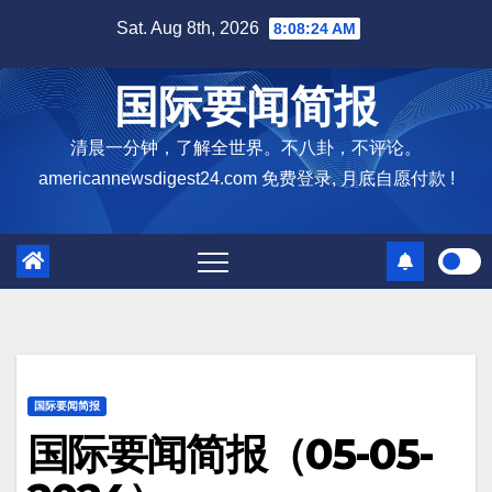
Skip
Sat. Aug 8th, 2026
8:08:25 AM
to
content
国际要闻简报
清晨一分钟，了解全世界。不八卦，不评论。
americannewsdigest24.com 免费登录, 月底自愿付款 !
国际要闻简报
国际要闻简报（05-05-