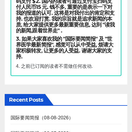
码支付 $2. 国内的读者可通过支付宝扫码支
付人民币15 元. 钱不多, 重要的是表示一下对
我的报道的认可. 这将是对我付出的肯定和支
持. 也欢迎打赏. 我的宗旨就是追求新闻的本
质, 给大家提供更多最新重要信息, 达到 "读我
的新闻,跟着世界走" .
3. 如果大家喜欢我的 "国际要闻简报" 及 "世
界医学最新简报", 感觉可以从中受益, 烦请大
家积极转发, 让更多的人受益. 谢谢大家的支
持.
4. 之前已订阅的读者不需做任何改动.
Recent Posts
国际要闻简报（08-08-2026）