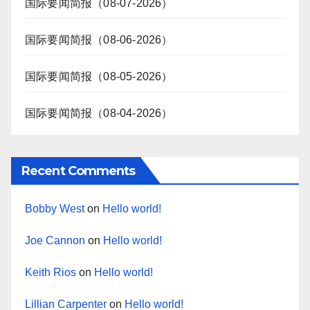
国际要闻简报（08-07-2026）
国际要闻简报（08-06-2026）
国际要闻简报（08-05-2026）
国际要闻简报（08-04-2026）
Recent Comments
Bobby West
on
Hello world!
Joe Cannon
on
Hello world!
Keith Rios
on
Hello world!
Lillian Carpenter
on
Hello world!