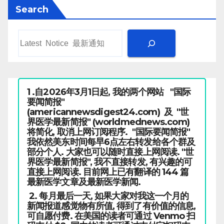
Search
1 .自2026年3月1日起, 我的两个网站 "国际
要闻简报"
(americannewsdigest24.com) 及 "世
界医学最新简报" (worldmednews.com)
将简化, 取消上网订阅程序. "国际要闻简报"
我依然美东时间每早6点左右转发给各个群及
部分个人. 大家也可以随时直接上网阅读. "世
界医学最新简报", 我不直接转发, 有兴趣的可
直接上网阅读. 目前网上已有翻译的 144 篇
最新医学文章及最新医学新闻.
2. 每月最后一天, 如果大家对我这一个月的
新闻报道感觉物有所值, 得到了有价值的信息,
可自愿付费. 在美国的读者可通过 Venmo 扫