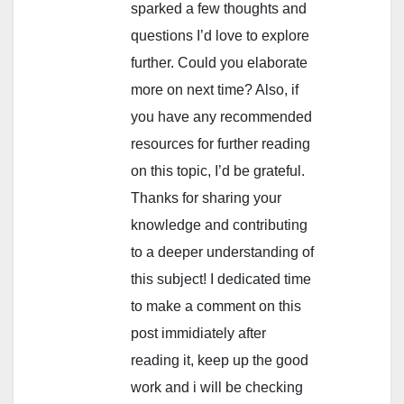
sparked a few thoughts and
questions I’d love to explore
further. Could you elaborate
more on next time? Also, if
you have any recommended
resources for further reading
on this topic, I’d be grateful.
Thanks for sharing your
knowledge and contributing
to a deeper understanding of
this subject! I dedicated time
to make a comment on this
post immidiately after
reading it, keep up the good
work and i will be checking