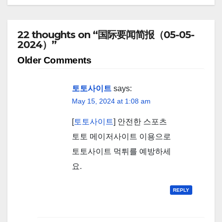
22 thoughts on “国际要闻简报（05-05-
2024）”
Comment
Older Comments
navigation
토토사이트
says:
May 15, 2024 at 1:08 am
[
토토사이트
] 안전한 스포츠
토토 메이저사이트 이용으로
토토사이트 먹튀를 예방하세
요.
REPLY