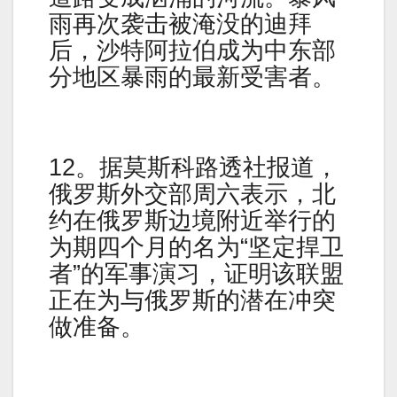
雨再次袭击被淹没的迪拜
后，沙特阿拉伯成为中东部
分地区暴雨的最新受害者。
12。据莫斯科路透社报道，
俄罗斯外交部周六表示，北
约在俄罗斯边境附近举行的
为期四个月的名为“坚定捍卫
者”的军事演习，证明该联盟
正在为与俄罗斯的潜在冲突
做准备。