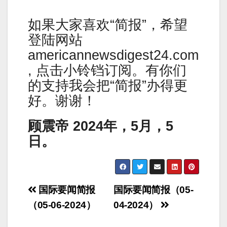
如果大家喜欢“简报”，希望
登陆网站
americannewsdigest24.com
, 点击小铃铛订阅。有你们
的支持我会把“简报”办得更
好。谢谢！
顾震帝 2024年，5月，5
日。
Post
国际要闻简报
国际要闻简报（05-
navigation
（05-06-2024）
04-2024）