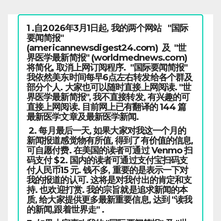
1 .自2026年3月1日起, 我的两个网站 "国际
要闻简报"
(americannewsdigest24.com) 及 "世
界医学最新简报" (worldmednews.com)
将简化, 取消上网订阅程序. "国际要闻简报"
我依然美东时间每早6点左右转发给各个群及
部分个人. 大家也可以随时直接上网阅读. "世
界医学最新简报", 我不直接转发, 有兴趣的可
直接上网阅读. 目前网上已有翻译的 144 篇
最新医学文章及最新医学新闻.
2. 每月最后一天, 如果大家对我这一个月的
新闻报道感觉物有所值, 得到了有价值的信息,
可自愿付费. 在美国的读者可通过 Venmo 扫
码支付 $2. 国内的读者可通过支付宝扫码支
付人民币15 元. 钱不多, 重要的是表示一下对
我的报道的认可. 这将是对我付出的肯定和支
持. 也欢迎打赏. 我的宗旨就是追求新闻的本
质, 给大家提供更多最新重要信息, 达到 "读我
的新闻,跟着世界走" .