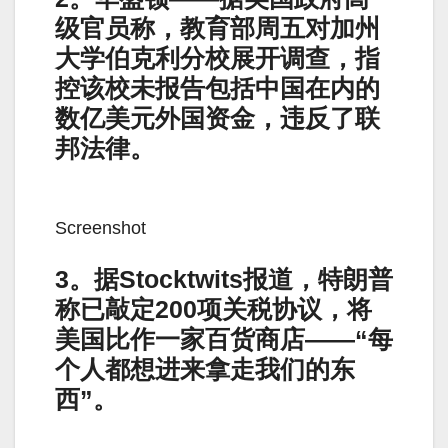
级官员称，教育部周五对加州
大学伯克利分校展开调查，指
控该校未报告包括中国在内的
数亿美元外国资金，违反了联
邦法律。
Screenshot
3。据Stocktwits报道，特朗普
称已敲定200项关税协议，将
美国比作一家百货商店——“每
个人都想进来拿走我们的东
西”。