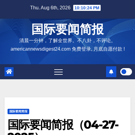
Skip
Thu. Aug 6th, 2026
10:10:25 PM
to
content
国际要闻简报
清晨一分钟，了解全世界。不八卦，不评论。
americannewsdigest24.com 免费登录, 月底自愿付款 !
国际要闻简报
国际要闻简报（04-27-