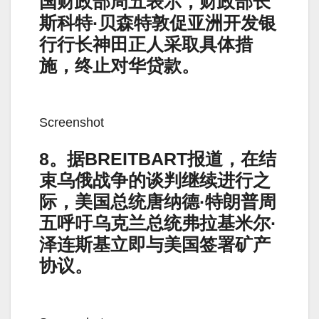
国财政部周五表示，财政部长
斯科特·贝森特敦促亚洲开发银
行行长神田正人采取具体措
施，终止对华贷款。
Screenshot
8。据BREITBART报道，在结
束乌俄战争的谈判继续进行之
际，美国总统唐纳德·特朗普周
五呼吁乌克兰总统弗拉基米尔·
泽连斯基立即与美国签署矿产
协议。