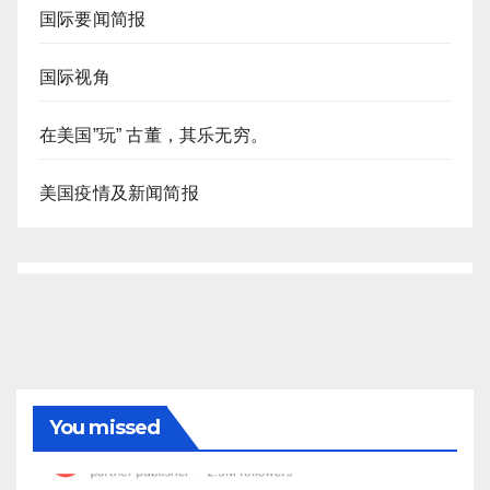
国际要闻简报
国际视角
在美国”玩” 古董，其乐无穷。
美国疫情及新闻简报
You missed