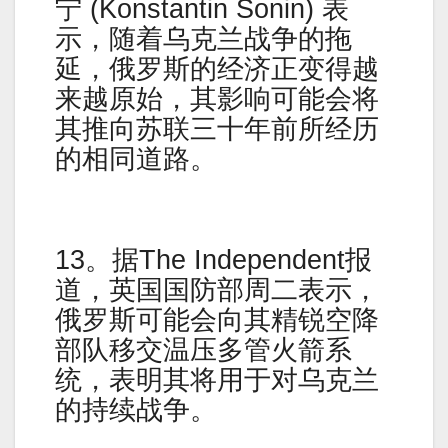
宁 (Konstantin Sonin) 表
示，随着乌克兰战争的拖
延，俄罗斯的经济正变得越
来越原始，其影响可能会将
其推向苏联三十年前所经历
的相同道路。
13。据The Independent报
道，英国国防部周二表示，
俄罗斯可能会向其精锐空降
部队移交温压多管火箭系
统，表明其将用于对乌克兰
的持续战争。