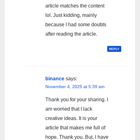
article matches the content
lol. Just kidding, mainly
because I had some doubts
after reading the article.
REPLY
binance
says:
November 4, 2025 at 5:39 am
Thank you for your sharing. I
am worried that I lack
creative ideas. It is your
article that makes me full of
hope. Thank you. But, I have