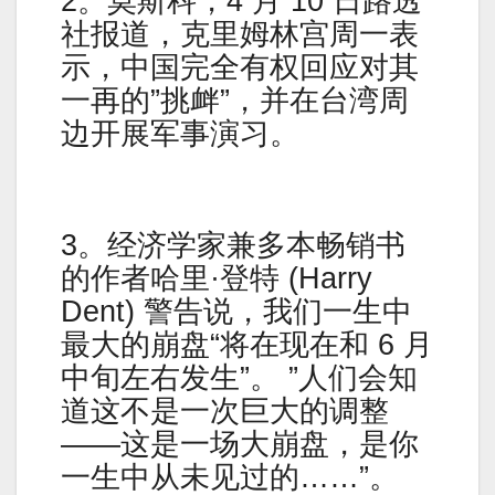
2。莫斯科，4 月 10 日路透
社报道，克里姆林宫周一表
示，中国完全有权回应对其
一再的”挑衅”，并在台湾周
边开展军事演习。
3。经济学家兼多本畅销书
的作者哈里·登特 (Harry
Dent) 警告说，我们一生中
最大的崩盘“将在现在和 6 月
中旬左右发生”。 ”人们会知
道这不是一次巨大的调整
——这是一场大崩盘，是你
一生中从未见过的……”。