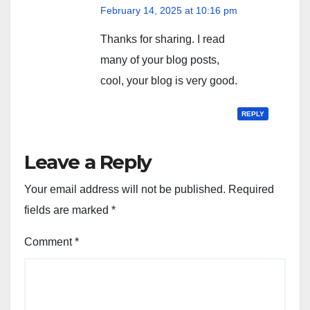
February 14, 2025 at 10:16 pm
Thanks for sharing. I read
many of your blog posts,
cool, your blog is very good.
REPLY
Leave a Reply
Your email address will not be published.
Required
fields are marked
*
Comment
*