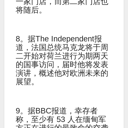
一家门店，而第二家门店也
将随后。
8。据The Independent报
道，法国总统马克龙将于周
二开始对荷兰进行为期两天
的国事访问，届时他将发表
演讲，概述他对欧洲未来的
展望。
9。据BBC报道，幸存者
称，至少有 53 人在缅甸军
方正在进行的最致命的空袭