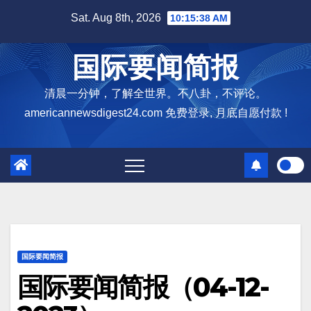
Skip
Sat. Aug 8th, 2026
10:15:39 AM
to
content
国际要闻简报
清晨一分钟，了解全世界。不八卦，不评论。
americannewsdigest24.com 免费登录, 月底自愿付款 !
国际要闻简报
国际要闻简报（04-12-