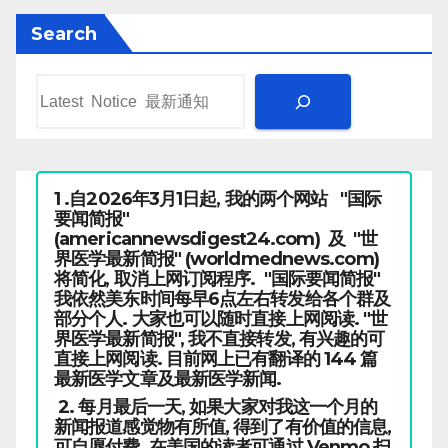
Search
1 .自2026年3月1日起, 我的两个网站 "国际
要闻简报"
(americannewsdigest24.com) 及 "世
界医学最新简报" (worldmednews.com)
将简化, 取消上网订阅程序. "国际要闻简报"
我依然美东时间每早6点左右转发给各个群及
部分个人. 大家也可以随时直接上网阅读. "世
界医学最新简报", 我不直接转发, 有兴趣的可
直接上网阅读. 目前网上已有翻译的 144 篇
最新医学文章及最新医学新闻.
2. 每月最后一天, 如果大家对我这一个月的
新闻报道感觉物有所值, 得到了有价值的信息,
可自愿付费. 在美国的读者可通过 Venmo 扫