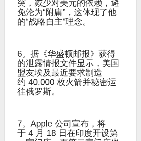
突，减少对美元的依赖，避
免沦为“附庸”，这体现了他
的“战略自主”理念。
6。据《华盛顿邮报》获得
的泄露情报文件显示，美国
盟友埃及最近要求制造
约 40,000 枚火箭并秘密运
往俄罗斯。
7。Apple 公司宣布，将
于 4 月 18 日在印度开设第