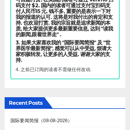
码支付 $2. 国内的读者可通过支付宝扫码支
付人民币15 元. 钱不多, 重要的是表示一下对
我的报道的认可. 这将是对我付出的肯定和支
持. 也欢迎打赏. 我的宗旨就是追求新闻的本
质, 给大家提供更多最新重要信息, 达到 "读我
的新闻,跟着世界走" .
3. 如果大家喜欢我的 "国际要闻简报" 及 "世
界医学最新简报", 感觉可以从中受益, 烦请大
家积极转发, 让更多的人受益. 谢谢大家的支
持.
4. 之前已订阅的读者不需做任何改动.
Recent Posts
国际要闻简报（08-08-2026）