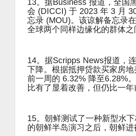
13。据Business 报道，全
会 (DICCI) 于 2023 年
忘录 (MOU)。该谅解备忘
全球两个同样边缘化的群体之
14。据Scripps News
下降。根据抵押贷款买家房地
前一周的 6.32% 降至6.28%
比有了显着改善，但仍比一年前高
15。朝鲜测试了一种新型水
的朝鲜半岛演习之后，朝鲜进