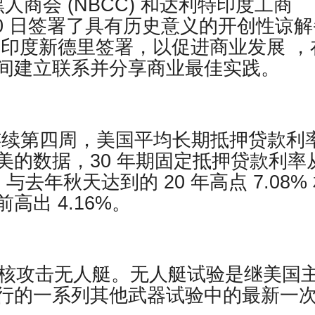
国黑人商会 (NBCC) 和达利特印度工商
 3 月 30 日签署了具有历史意义的开创性谅
录在印度新德里签署，以促进商业发展 ，
间建立联系并分享商业最佳实践。
报道，连续第四周，美国平均长期抵押贷款利
美的数据，30 年期固定抵押贷款利率
。 与去年秋天达到的 20 年高点 7.08%
出 4.16%。
下核攻击无人艇。无人艇试验是继美国
行的一系列其他武器试验中的最新一