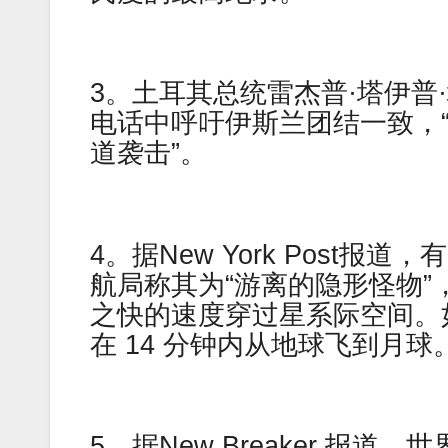
3。土耳其总统雷杰普·塔伊普
电话中呼吁伊斯兰团结一致，
道袭击”。
4。据New York Post
航局称其为“游离的隐形怪物”
之快的速度穿过星系际空间。
在 14 分钟内从地球飞到月球。
5。据New Breaker 报道