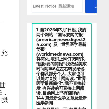
1 .自2026年3月1日起, 我的
两个网站 "国际要闻简报"
(americannewsdigest2
4.com) 及 "世界医学最新
简报"
了允
(worldmednews.com)
将简化, 取消上网订阅程序.
"国际要闻简报" 我依然美东
时间每早6点左右转发给各
个群及部分个人. 大家也可
以随时直接上网阅读. "世界
医学最新简报", 我不直接转
，世
发, 有兴趣的可直接上网阅
来，
读. 目前网上已有翻译的
144 篇最新医学文章及最新
 摄
医学新闻.