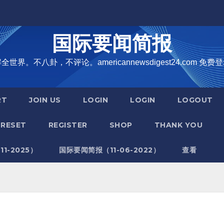
国际要闻简报
界。不八卦，不评论。americannewsdigest24.com 免费登
RT
JOIN US
LOGIN
LOGIN
LOGOUT
RESET
REGISTER
SHOP
THANK YOU
1-2025）
国际要闻简报（11-06-2022）
查看