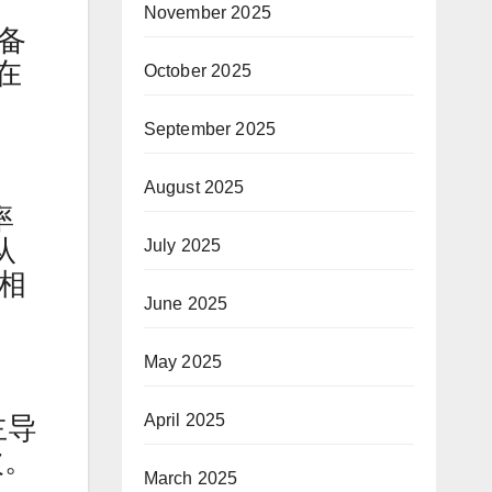
November 2025
解备
在
October 2025
September 2025
August 2025
率
从
July 2025
 相
June 2025
May 2025
April 2025
主导
次。
March 2025