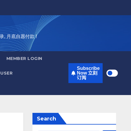
录, 月底自愿付款 !
MEMBER LOGIN
Subscribe
USER
Now 立刻
订阅
Search