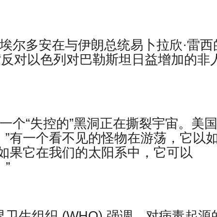
·埃尔多安在与伊朗总统易卜拉欣·雷西
“反对以色列对巴勒斯坦日益增加的非
报道，有一个“失控的”黑洞正在撕裂宇宙。美
，”有一个看不见的怪物在游荡，它以
如果它在我们的太阳系中，它可以
”
，世界卫生组织 (WHO) 强调，对病毒起源