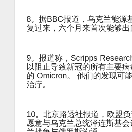
8。据BBC报道，乌克兰能
复过来，六个月来首次能够出
9。报道称，Scripps Res
以阻止导致新冠的所有主要病
的 Omicron。 他们的发
治疗。
10。北京路透社报道，欧盟
愿意与乌克兰总统泽连斯基会