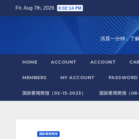
Skip
Fri. Aug 7th, 2026
8:02:15 PM
to
content
清晨一分钟，了解全世
HOME
ACCOUNT
ACCOUNT
CA
MEMBERS
MY ACCOUNT
PASSWORD 
国际要闻简报（02-15-2023）
国际要闻简报（08-1
国际要闻简报