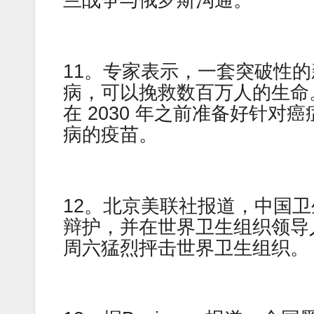
兰战争与俄罗斯沟通。
11。专家表示，一套突破性
病，可以挽救数百万人的生命
在 2030 年之前准备好针
病的疫苗。
12。北京美联社报道，中国
辩护，并在世界卫生组织领导
周六猛烈抨击世界卫生组织。