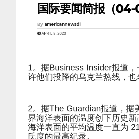
国际要闻简报（04-0
By
americannewsdi
APRIL 8, 2023
1。据Business Insid
许他们投降的乌克兰热线，也
2。据The Guardian
界海洋表面的温度创下历史新高
海洋表面的平均温度一直为 21.1
氏度的最高纪录。