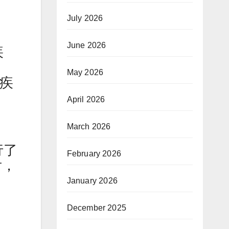
July 2026
June 2026
疾
May 2026
他疾
April 2026
March 2026
行了
February 2026
后，
January 2026
December 2025