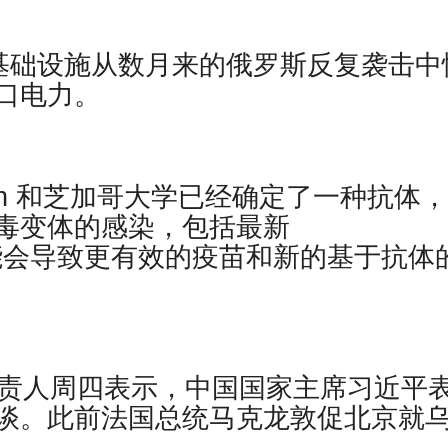
源基础设施从数月来的俄罗斯反复袭击中
口电力。
earch 和芝加哥大学已经确定了一种抗体
毒变体的感染，包括最新
现可能会导致更有效的疫苗和新的基于抗体
负责人周四表示，中国国家主席习近平
谈。此前法国总统马克龙敦促北京就