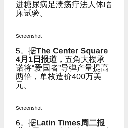
进糖尿病足溃疡疗法人体临
床试验。
Screenshot
5。据
The Center Square
4月1日报道，
五角大楼承
诺将“爱国者”导弹产量提高
两倍，单枚造价400万美
元。
Screenshot
6。据
Latin Times周二报