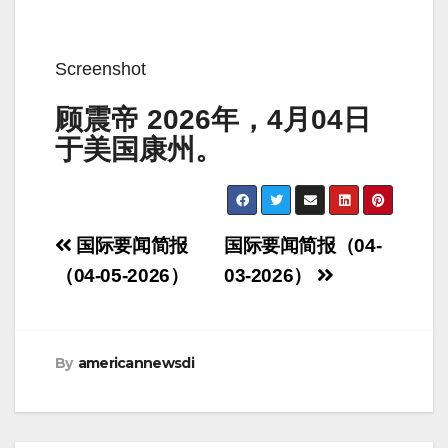
Screenshot
顾震帝
2026
年，
4
月
04
日
于美国康州。
Post
国际要闻简报
国际要闻简报（04-
navigation
（04-05-2026）
03-2026）
By
americannewsdi