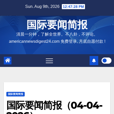
Skip
Sun. Aug 9th, 2026
12:47:29 PM
to
content
国际要闻简报
清晨一分钟，了解全世界。不八卦，不评论。
americannewsdigest24.com 免费登录, 月底自愿付款 !
国际要闻简报
国际要闻简报（04-04-