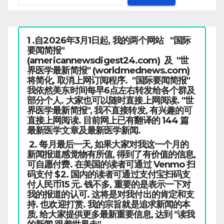
1 .自2026年3月1日起, 我的两个网站 "国际
要闻简报"
(americannewsdigest24.com) 及 "世
界医学最新简报" (worldmednews.com)
将简化, 取消上网订阅程序. "国际要闻简报"
我依然美东时间每早6点左右转发给各个群及
部分个人. 大家也可以随时直接上网阅读. "世
界医学最新简报", 我不直接转发, 有兴趣的可
直接上网阅读. 目前网上已有翻译的 144 篇
最新医学文章及最新医学新闻.
2. 每月最后一天, 如果大家对我这一个月的
新闻报道感觉物有所值, 得到了有价值的信息,
可自愿付费. 在美国的读者可通过 Venmo 扫
码支付 $2. 国内的读者可通过支付宝扫码支
付人民币15 元. 钱不多, 重要的是表示一下对
我的报道的认可. 这将是对我付出的肯定和支
持. 也欢迎打赏. 我的宗旨就是追求新闻的本
质, 给大家提供更多最新重要信息, 达到 "读我