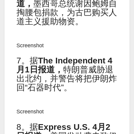
道，
墨西哥总统谢因鲍姆自
掏腰包捐款，为古巴购买人
道主义援助物资。
Screenshot
7。据
The Independent 4
月1日报道，
特朗普威胁退
出北约，并警告将把伊朗炸
回“石器时代”。
Screenshot
8。据
Express U.S. 4月2