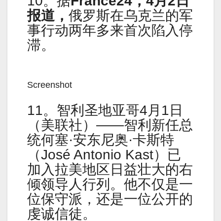
10。据
France24，4月2日
报道，
俄罗斯在乌克兰的军
事行动两年多来首次陷入停
滞。
Screenshot
11。智利圣地亚哥4月1日
（美联社）——智利新任总
统何塞·安东尼奥·卡斯特
（José Antonio Kast）已
加入拉美地区日益壮大的右
倾领导人行列。他不仅是一
位保守派，还是一位公开的
虔诚信徒。