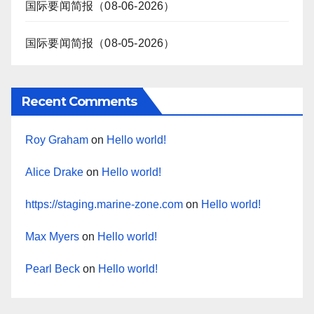
国际要闻简报（08-06-2026）
国际要闻简报（08-05-2026）
Recent Comments
Roy Graham
on
Hello world!
Alice Drake
on
Hello world!
https://staging.marine-zone.com
on
Hello world!
Max Myers
on
Hello world!
Pearl Beck
on
Hello world!