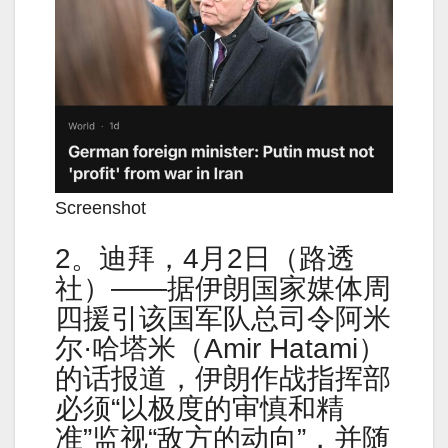
Screenshot
2。迪拜，4月2日（路透
社）——据伊朗国家媒体周
四援引该国军队总司令阿米
尔·哈塔米（Amir Hatami）
的话报道，伊朗作战指挥部
必须“以极度的审慎和精
准”监视“敌方的动向”，并随