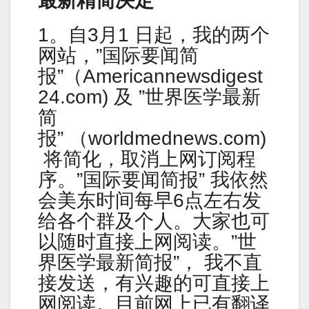
最新精简决定
1。自3月1 日起，我的两个
网站，”国际要闻简
报”（Americannewsdigest
24.com) 及 ”世界医学最新
简
报” （worldmednews.com)
将简化，取消上网订阅程
序。”国际要闻简报” 我依然
会美东时间每早6点左右发
给各个群及个人。大家也可
以随时直接上网阅读。”世
界医学最新简报”， 我不直
接发送，有兴趣的可直接上
网阅读。目前网上已有翻译