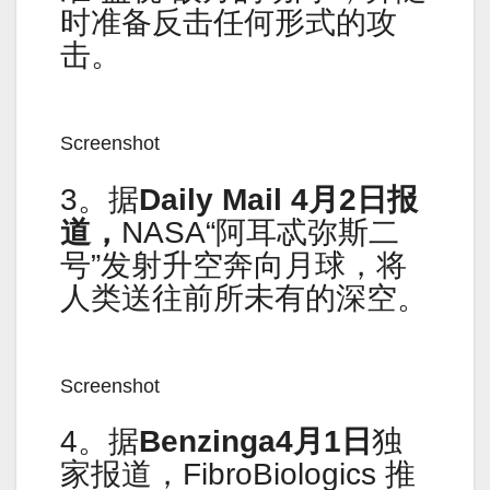
时准备反击任何形式的攻
击。
Screenshot
3。据
Daily Mail 4月2日报
道，
NASA“阿耳忒弥斯二
号”发射升空奔向月球，将
人类送往前所未有的深空。
Screenshot
4。据
Benzinga4月1日
独
家报道，FibroBiologics 推