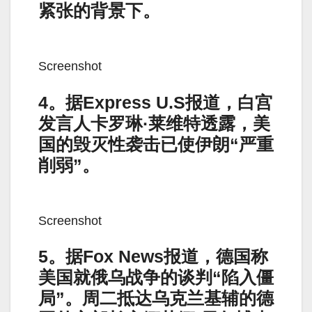
紧张的背景下。
Screenshot
4。据Express U.S报道，白宫
发言人卡罗琳·莱维特透露，美
国的毁灭性袭击已使伊朗“严重
削弱”。
Screenshot
5。据Fox News报道，德国称
美国就俄乌战争的谈判“陷入僵
局”。周二抵达乌克兰基辅的德