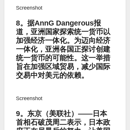
Screenshot
8。据AnnG Dangerous报
道，亚洲国家探索统一货币以
加强经济一体化。为迈向经济
一体化，亚洲各国正探讨创建
统一货币的可能性。这一举措
旨在加强区域贸易，减少国际
交易中对美元的依赖。
Screenshot
9。东京（美联社）——日本
首相石破茂周二表示，日本政