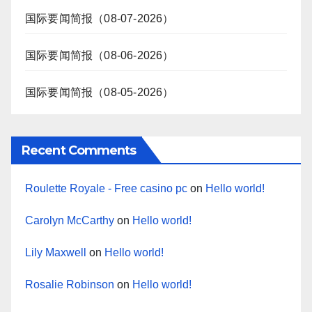
国际要闻简报（08-07-2026）
国际要闻简报（08-06-2026）
国际要闻简报（08-05-2026）
Recent Comments
Roulette Royale - Free casino pc
on
Hello world!
Carolyn McCarthy
on
Hello world!
Lily Maxwell
on
Hello world!
Rosalie Robinson
on
Hello world!