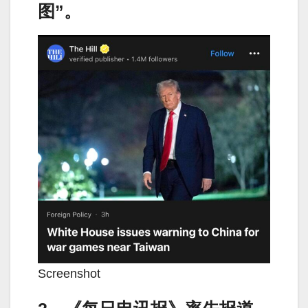
图”。
Screenshot