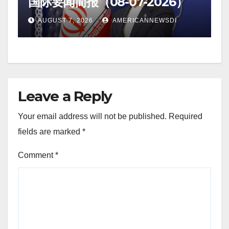
国际要闻简报（08-07-2026）
AUGUST 7, 2026
AMERICANNEWSDI
Leave a Reply
Your email address will not be published.
Required
fields are marked
*
Comment
*