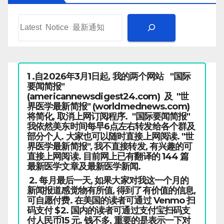
1 .自2026年3月1日起, 我的两个网站 "国际
要闻简报"
(americannewsdigest24.com) 及 "世
界医学最新简报" (worldmednews.com)
将简化, 取消上网订阅程序. "国际要闻简报"
我依然美东时间每早6点左右转发给各个群及
部分个人. 大家也可以随时直接上网阅读. "世
界医学最新简报", 我不直接转发, 有兴趣的可
直接上网阅读. 目前网上已有翻译的 144 篇
最新医学文章及最新医学新闻.
2. 每月最后一天, 如果大家对我这一个月的
新闻报道感觉物有所值, 得到了有价值的信息,
可自愿付费. 在美国的读者可通过 Venmo 扫
码支付 $2. 国内的读者可通过支付宝扫码支
付人民币15 元. 钱不多, 重要的是表示一下对