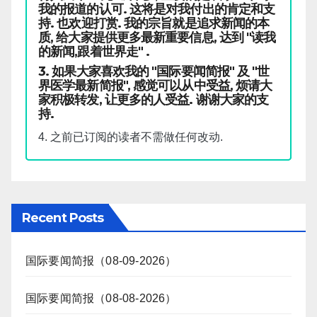
我的报道的认可. 这将是对我付出的肯定和支
持. 也欢迎打赏. 我的宗旨就是追求新闻的本
质, 给大家提供更多最新重要信息, 达到 "读我
的新闻,跟着世界走" .
3. 如果大家喜欢我的 "国际要闻简报" 及 "世
界医学最新简报", 感觉可以从中受益, 烦请大
家积极转发, 让更多的人受益. 谢谢大家的支
持.
4. 之前已订阅的读者不需做任何改动.
Recent Posts
国际要闻简报（08-09-2026）
国际要闻简报（08-08-2026）