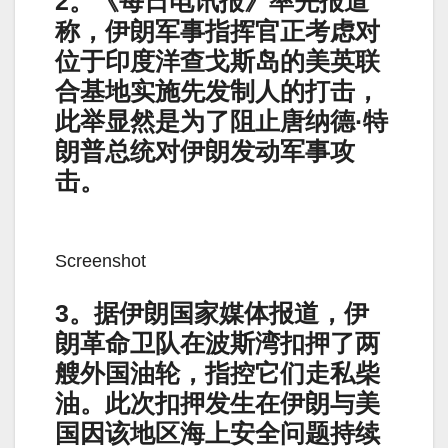
2。《每日电讯报》率先报道
称，伊朗军事指挥官正考虑对
位于印度洋查戈斯岛的美英联
合基地实施先发制人的打击，
此举显然是为了阻止唐纳德·特
朗普总统对伊朗发动军事攻
击。
Screenshot
3。据伊朗国家媒体报道，伊
朗革命卫队在波斯湾扣押了两
艘外国油轮，指控它们走私柴
油。此次扣押发生在伊朗与美
国因该地区海上安全问题持续