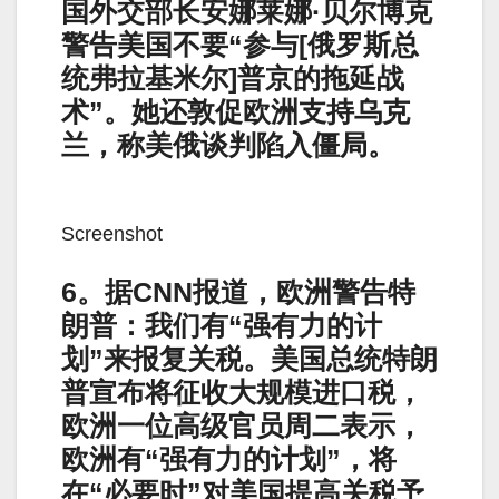
国外交部长安娜莱娜·贝尔博克
警告美国不要“参与[俄罗斯总
统弗拉基米尔]普京的拖延战
术”。她还敦促欧洲支持乌克
兰，称美俄谈判陷入僵局。
Screenshot
6。据CNN报道，欧洲警告特
朗普：我们有“强有力的计
划”来报复关税。美国总统特朗
普宣布将征收大规模进口税，
欧洲一位高级官员周二表示，
欧洲有“强有力的计划”，将
在“必要时”对美国提高关税予