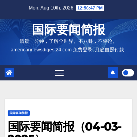
Skip
Mon. Aug 10th, 2026
12:56:48 PM
to
content
国际要闻简报
清晨一分钟，了解全世界。不八卦，不评论。
americannewsdigest24.com 免费登录, 月底自愿付款 !
国际要闻简报
国际要闻简报（04-03-