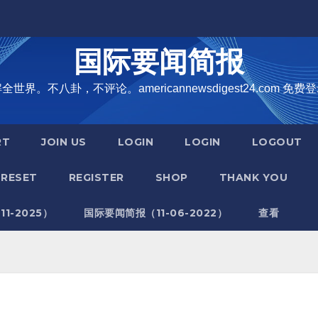
国际要闻简报
界。不八卦，不评论。americannewsdigest24.com 免费登
RT
JOIN US
LOGIN
LOGIN
LOGOUT
RESET
REGISTER
SHOP
THANK YOU
1-2025）
国际要闻简报（11-06-2022）
查看