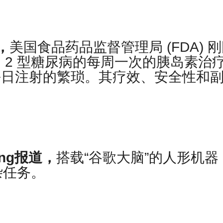
道，
美国食品药品监督管理局 (FDA) 
治疗 2 型糖尿病的每周一次的胰岛素治
摆脱每日注射的繁琐。其疗效、安全性和
ering报道，
搭载“谷歌大脑”的人形机器
杂任务。