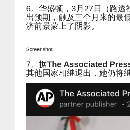
6。华盛顿，3月27日（路
出预期，触及三个月来的最
济前景蒙上了阴影。
Screenshot
7。据
The Associated Pr
其他国家相继退出，她仍将