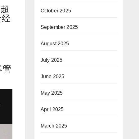
幅超
October 2025
给经
September 2025
August 2025
July 2025
尽管
June 2025
May 2025
April 2025
March 2025