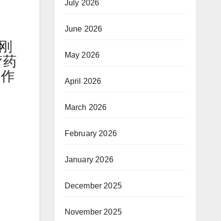
July 2026
June 2026
刚刚
May 2026
疗药
副作
April 2026
March 2026
February 2026
January 2026
December 2025
November 2025