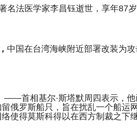
ce报道，著名法医学家李昌钰逝世，享年87
道，
中国在台湾海峡附近部署改装为攻
社）——首相基尔·斯塔默周四表示，他
扣留俄罗斯船只，旨在扰乱一个船运
网络使得莫斯科得以在西方制裁之下