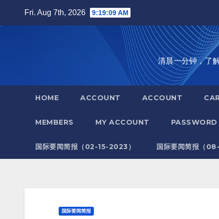
Skip
Fri. Aug 7th, 2026
9:19:10 AM
to
content
清晨一分钟，了解全世
HOME
ACCOUNT
ACCOUNT
CA
MEMBERS
MY ACCOUNT
PASSWORD 
国际要闻简报（02-15-2023）
国际要闻简报（08-1
国际要闻简报