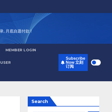
录, 月底自愿付款 !
MEMBER LOGIN
Subscribe
USER
Now 立刻
订阅
Search