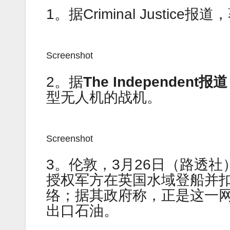
1。据Criminal Justi
Screenshot
2。据
The Independent报
型无人机的战机。
Screenshot
3。伦敦，3月26日（路透
授权军方在英国水域登船并
络；据其政府称，正是这一
出口石油。