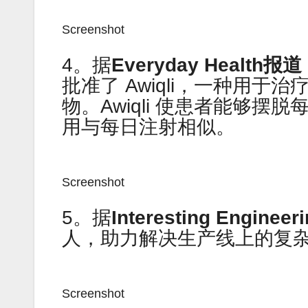
Screenshot
4。据
Everyday Health报
批准了 Awiqli，一种用于
物。Awiqli 使患者能够
用与每日注射相似。
Screenshot
5。据
Interesting Engine
人，助力解决生产线上的复
Screenshot