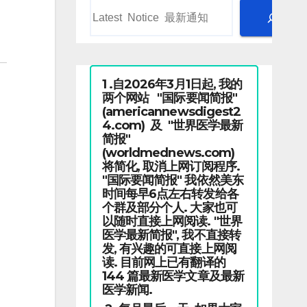
1 .自2026年3月1日起, 我的
两个网站 "国际要闻简报"
(americannewsdigest2
4.com) 及 "世界医学最新
简报"
(worldmednews.com)
将简化, 取消上网订阅程序.
"国际要闻简报" 我依然美东
时间每早6点左右转发给各
个群及部分个人. 大家也可
以随时直接上网阅读. "世界
医学最新简报", 我不直接转
发, 有兴趣的可直接上网阅
读. 目前网上已有翻译的
144 篇最新医学文章及最新
医学新闻.