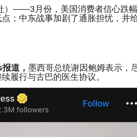
透社）——3月份，美国消费者信心跌
低点；中东战事加剧了通胀担忧，并
ess报道，
墨西哥总统谢因鲍姆表示，
继续履行与古巴的医生协议。