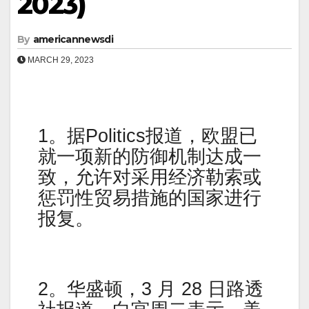
2023)
By
americannewsdi
MARCH 29, 2023
1。据Politics报道，欧盟已
就一项新的防御机制达成一
致，允许对采用经济勒索或
惩罚性贸易措施的国家进行
报复。
2。华盛顿，3 月 28 日路透