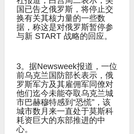
社报道，白宫周二表示，美
国已告之俄罗斯，将停止交
换有关其核力量的一些数
据，称这是对俄罗斯暂停参
与新 START 战略的回应。
3。据Newsweek报道，一位
前乌克兰国防部长表示，俄
罗斯军方及其雇佣军同僚对
他们迄今未能夺取乌克兰城
市巴赫穆特感到“恐慌”，该
城市数月来一直处于莫斯科
耗资巨大的东部推进的中
心。