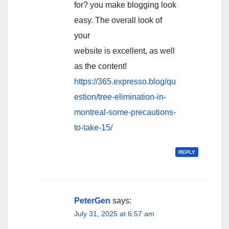
for? you make blogging look
easy. The overall look of
your
website is excellent, as well
as the content!
https://365.expresso.blog/qu
estion/tree-elimination-in-
montreal-some-precautions-
to-take-15/
REPLY
PeterGen
says:
July 31, 2025 at 6:57 am