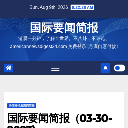
Skip
Sun. Aug 9th, 2026
6:22:29 AM
to
content
国际要闻简报
清晨一分钟，了解全世界。不八卦，不评论。
americannewsdigest24.com 免费登录, 月底自愿付款 !
美国疫情及新闻简报
国际要闻简报（03-30-