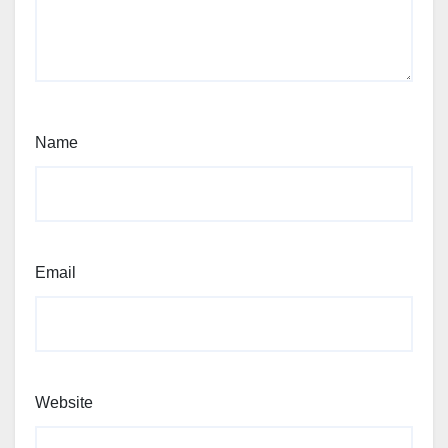
Name
Email
Website