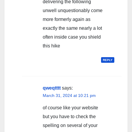
delivering the following
unwell unquestionably come
more formerly again as
exactly the same nearly a lot
often inside case you shield
this hike
REPLY
qweqtttt
says:
March 31, 2024 at 10:21 pm
of course like your website
but you have to check the
spelling on several of your