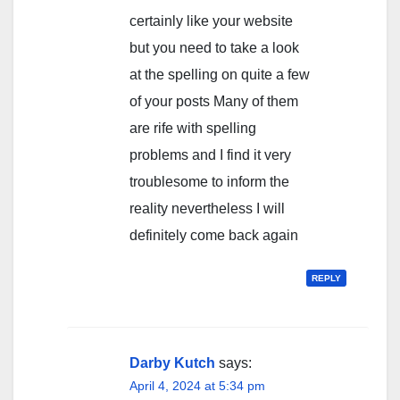
certainly like your website
but you need to take a look
at the spelling on quite a few
of your posts Many of them
are rife with spelling
problems and I find it very
troublesome to inform the
reality nevertheless I will
definitely come back again
REPLY
Darby Kutch
says:
April 4, 2024 at 5:34 pm