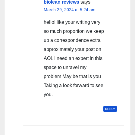
biolean reviews
says:
March 29, 2024 at 5:24 am
helloI like your writing very
so much proportion we keep
up a correspondence extra
approximately your post on
AOL I need an expert in this
space to unravel my
problem May be that is you
Taking a look forward to see
you.
REPLY