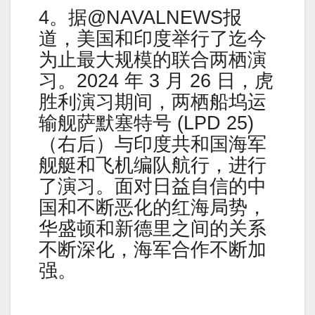
4。据@NAVALNEWS报
道，美国和印度举行了迄今
为止最大规模的联合两栖演
习。2024 年 3 月 26 日，虎
胜利演习期间，两栖船坞运
输舰萨默塞特号 (LPD 25)
（右后）与印度共和国海军
舰艇和飞机编队航行，进行
了演习。面对日益自信的中
国和不断恶化的红海局势，
华盛顿和新德里之间的关系
不断深化，海军合作不断加
强。