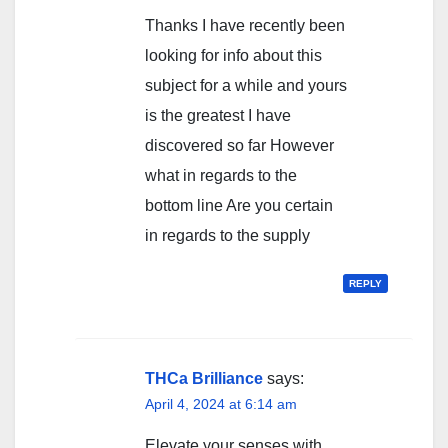
Thanks I have recently been
looking for info about this
subject for a while and yours
is the greatest I have
discovered so far However
what in regards to the
bottom line Are you certain
in regards to the supply
REPLY
THCa Brilliance
says:
April 4, 2024 at 6:14 am
Elevate your senses with