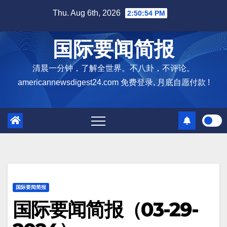
Skip
Thu. Aug 6th, 2026
2:50:55 PM
to
content
国际要闻简报
清晨一分钟，了解全世界。不八卦，不评论。
americannewsdigest24.com 免费登录, 月底自愿付款 !
国际要闻简报
国际要闻简报（03-29-