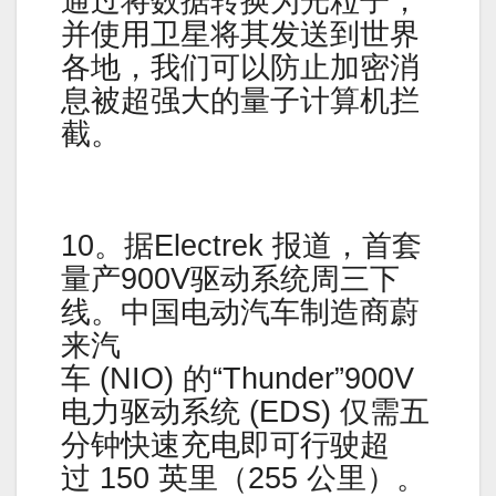
通过将数据转换为光粒子，
并使用卫星将其发送到世界
各地，我们可以防止加密消
息被超强大的量子计算机拦
截。
10。据Electrek 报道，首套
量产900V驱动系统周三下
线。中国电动汽车制造商蔚
来汽
车 (NIO) 的“Thunder”900V
电力驱动系统 (EDS) 仅需五
分钟快速充电即可行驶超
过 150 英里（255 公里）。