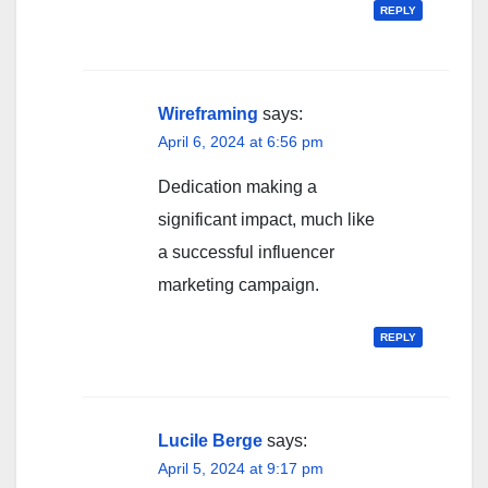
REPLY
Wireframing
says:
April 6, 2024 at 6:56 pm
Dedication making a
significant impact, much like
a successful influencer
marketing campaign.
REPLY
Lucile Berge
says:
April 5, 2024 at 9:17 pm