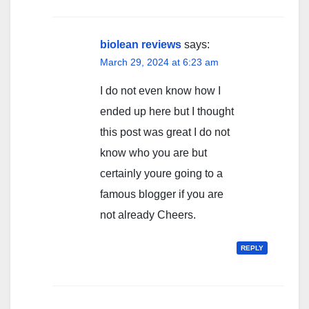
biolean reviews
says:
March 29, 2024 at 6:23 am
I do not even know how I
ended up here but I thought
this post was great I do not
know who you are but
certainly youre going to a
famous blogger if you are
not already Cheers.
REPLY