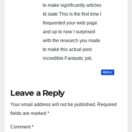
to make significantly articles
Id state This is the first time I
frequented your web page
and up to now I surprised
with the research you made
to make this actual post
incredible Fantastic job.
REPLY
Leave a Reply
Your email address will not be published.
Required
fields are marked
*
Comment
*