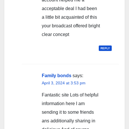
acceptable deal I had been
a little bit acquainted of this
your broadcast offered bright
clear concept
REPLY
Family bonds
says:
April 3, 2024 at 3:53 pm
Fantastic site Lots of helpful
information here I am
sending it to some friends
ans additionally sharing in