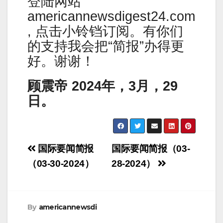
登陆网站
americannewsdigest24.com
, 点击小铃铛订阅。有你们
的支持我会把“简报”办得更
好。谢谢！
顾震帝 2024年，3月，29
日。
Post
国际要闻简报
国际要闻简报（03-
navigation
（03-30-2024）
28-2024）
By
americannewsdi