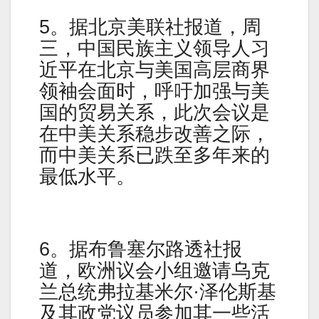
5。据北京美联社报道，周
三，中国民族主义领导人习
近平在北京与美国高层商界
领袖会面时，呼吁加强与美
国的贸易关系，此次会议是
在中美关系稳步改善之际，
而中美关系已跌至多年来的
最低水平。
6。据布鲁塞尔路透社报
道，欧洲议会小组邀请乌克
兰总统弗拉基米尔·泽伦斯基
及其政党议员参加其一些活