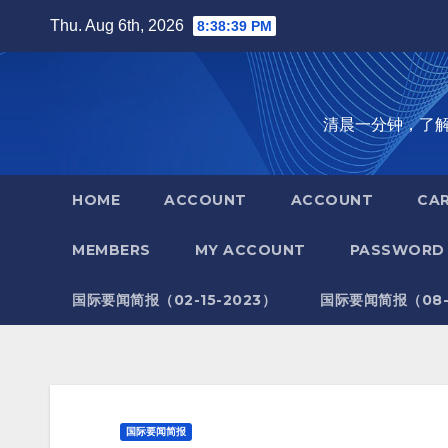
Skip
Thu. Aug 6th, 2026
8:38:40 PM
to
content
清晨一分钟，了解全世
HOME
ACCOUNT
ACCOUNT
CA
MEMBERS
MY ACCOUNT
PASSWORD 
国际要闻简报（02-15-2023）
国际要闻简报（08-1
国际要闻简报