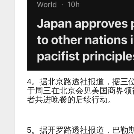
4。据北京路透社报道，据三
于周三在北京会见美国商界领袖
者共进晚餐的后续行动。
5。据开罗路透社报道，巴勒