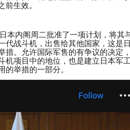
周）之前生效。
nt报道，日本内阁周二批准了一项计划，将其
一代战斗机，出售给其他国家，这是
举措。允许国际军售的有争议的决定
斗机项目中的地位，也是建立日本军
用的举措的一部分。