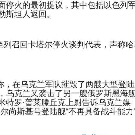
面停火的最初提议，其中包括以色列
勒斯坦人返回。
报道，以色列召回卡塔尔停火谈判代表，声称
基辅称，在乌克兰军队摧毁了两艘大型登
，乌克兰又袭击了另一艘俄罗斯黑海
米特罗·普莱滕丘克上尉告诉乌克兰媒
尔尚斯基号登陆舰“不再具备战斗能力