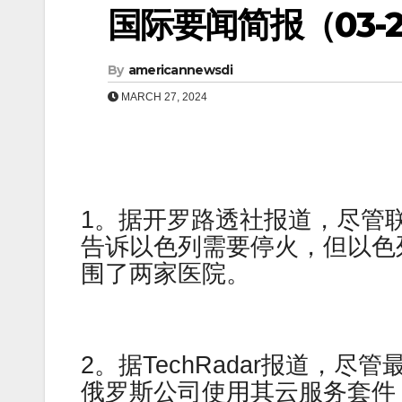
国际要闻简报（03-27
By
americannewsdi
MARCH 27, 2024
1。据开罗路透社报道，尽管
告诉以色列需要停火，但以色
围了两家医院。
2。据TechRadar报道，尽
俄罗斯公司使用其云服务套件