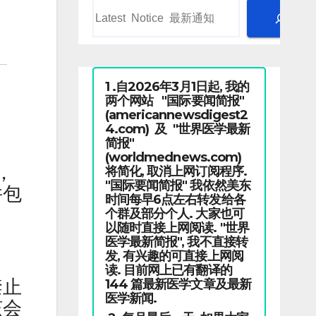
1 .自2026年3月1日起, 我的
两个网站 "国际要闻简报"
(americannewsdigest2
4.com) 及 "世界医学最新
简报"
(worldmednews.com)
，
将简化, 取消上网订阅程序.
"国际要闻简报" 我依然美东
并包
时间每早6点左右转发给各
个群及部分个人. 大家也可
以随时直接上网阅读. "世界
医学最新简报", 我不直接转
发, 有兴趣的可直接上网阅
读. 目前网上已有翻译的
禁止
144 篇最新医学文章及最新
医学新闻.
该会