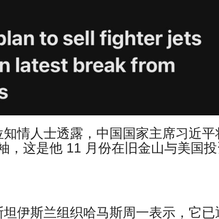
位知情人士透露，中国国家主席习近平
，这是他 11 月份在旧金山与美国投
斯坦伊斯兰组织哈马斯周一表示，它已