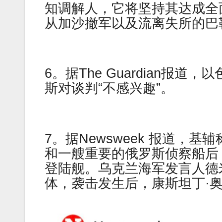
知调解人，它将坚持其达成全
从加沙撤军以及流离失所的巴
6。据The Guardian
斯对谈判“不感兴趣”。
7。据Newsweek 报道，
和一艘重要的俄罗斯侦察船后
登陆舰。乌克兰海军发言人德
体，袭击发生后，康斯坦丁·奥