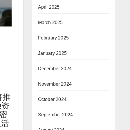
April 2025
March 2025
February 2025
January 2025
December 2024
November 2024
将推
October 2024
融资
加密
September 2024
灵活