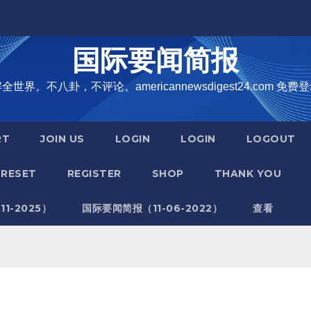
国际要闻简报
界。不八卦，不评论。americannewsdigest24.com 免费登
RT
JOIN US
LOGIN
LOGIN
LOGOUT
RESET
REGISTER
SHOP
THANK YOU
1-2025）
国际要闻简报（11-06-2022）
查看