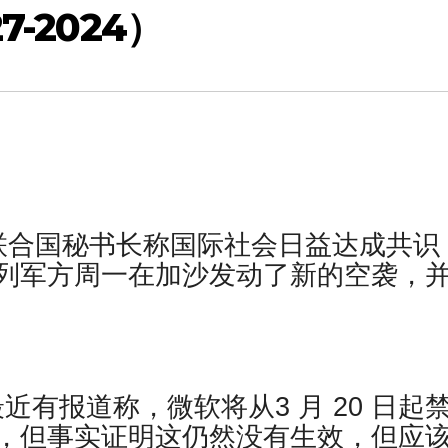
-2024）
联合国秘书长称国际社会日益达成共识
列军方周一在加沙发动了新的空袭，
管最近有报道称，微软将从3 月 20 日起
，但事实证明这仍然没有生效，但应