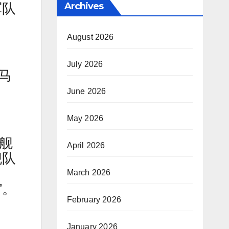
Archives
军队
August 2026
July 2026
哈马
June 2026
May 2026
陆舰
April 2026
舰队
March 2026
”。
February 2026
January 2026