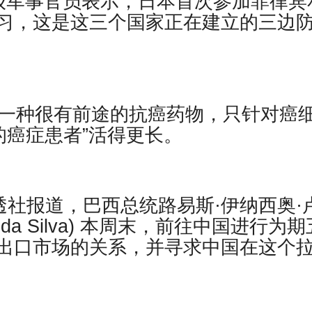
一名高级军事官员表示，日本首次参加菲律宾
习，这是这三个国家正在建立的三边
出一种很有前途的抗癌药物，只针对癌
的癌症患者”活得更长。
日路透社报道，巴西总统路易斯·伊纳西奥·
Lula da Silva) 本周末，前往中国进行为
出口市场的关系，并寻求中国在这个