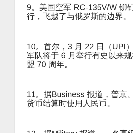
9。美国空军 RC-135V/
行，飞越了与俄罗斯的边界。
10。首尔，3 月 22 日（
军队将于 6 月举行有史以来
盟 70 周年。
11。据Business 报道
货币结算时使用人民币。