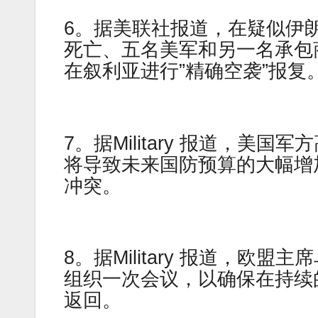
6。据美联社报道，在疑似伊
死亡、五名美军和另一名承包
在叙利亚进行”精确空袭”报复
7。据Military 报道，
将导致未来国防预算的大幅增
冲突。
8。据Military 报道，欧
组织一次会议，以确保在持续
返回。