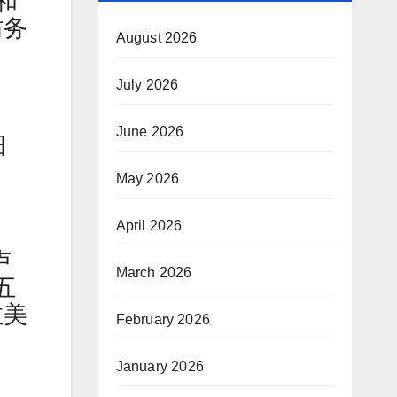
和
防务
August 2026
July 2026
June 2026
细
May 2026
April 2026
卢
March 2026
期五
拉美
February 2026
January 2026