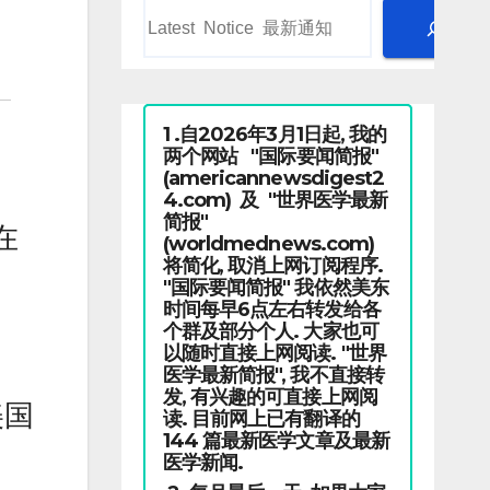
1 .自2026年3月1日起, 我的
两个网站 "国际要闻简报"
(americannewsdigest2
4.com) 及 "世界医学最新
简报"
在
(worldmednews.com)
将简化, 取消上网订阅程序.
"国际要闻简报" 我依然美东
时间每早6点左右转发给各
个群及部分个人. 大家也可
以随时直接上网阅读. "世界
医学最新简报", 我不直接转
发, 有兴趣的可直接上网阅
美国
读. 目前网上已有翻译的
144 篇最新医学文章及最新
医学新闻.