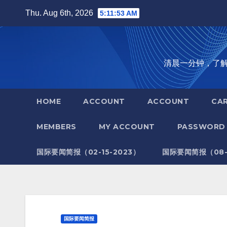
Skip
Thu. Aug 6th, 2026
5:11:54 AM
to
content
清晨一分钟，了解全世
HOME
ACCOUNT
ACCOUNT
CA
MEMBERS
MY ACCOUNT
PASSWORD 
国际要闻简报（02-15-2023）
国际要闻简报（08-1
国际要闻简报