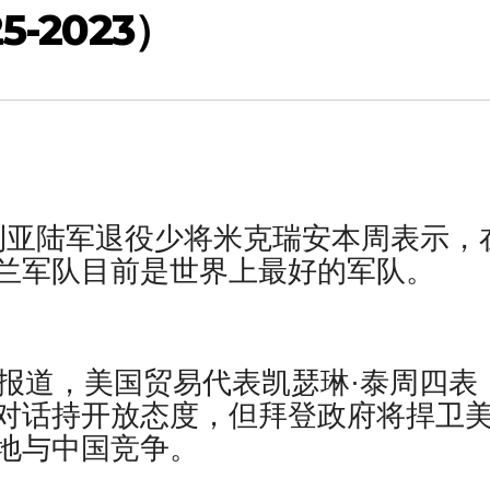
-2023）
澳大利亚陆军退役少将米克瑞安本周表示，
兰军队目前是世界上最好的军队。
透社报道，美国贸易代表凯瑟琳·泰周四表
对话持开放态度，但拜登政府将捍卫
地与中国竞争。