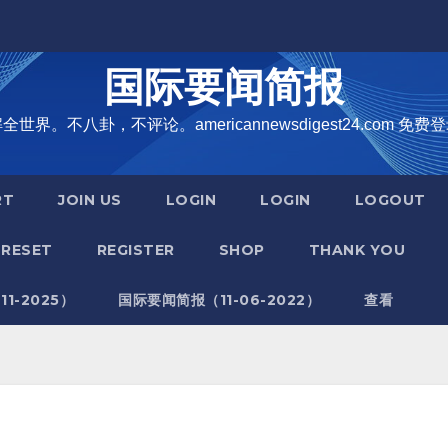
国际要闻简报
界。不八卦，不评论。americannewsdigest24.com 免费登
RT
JOIN US
LOGIN
LOGIN
LOGOUT
RESET
REGISTER
SHOP
THANK YOU
1-2025）
国际要闻简报（11-06-2022）
查看