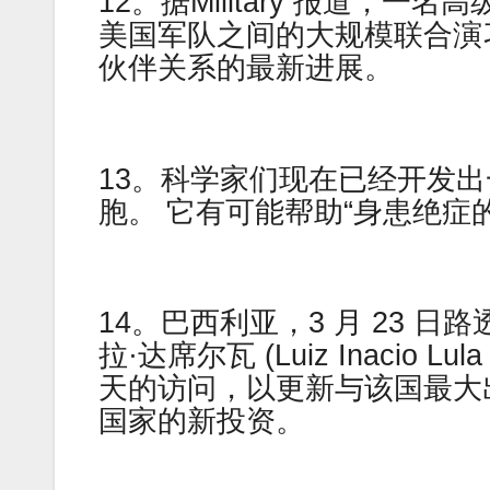
12。据Military 报道，
美国军队之间的大规模联合演
伙伴关系的最新进展。
13。科学家们现在已经开发
胞。 它有可能帮助“身患绝症
14。巴西利亚，3 月 23 
拉·达席尔瓦 (Luiz Inacio 
天的访问，以更新与该国最大
国家的新投资。