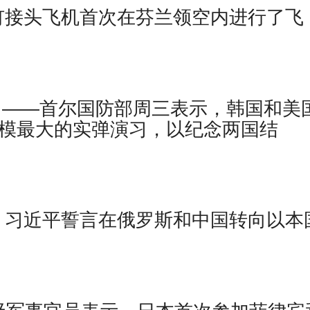
W 铆钉接头飞机首次在芬兰领空内进行了飞
UPI）——首尔国防部周三表示，韩国和美
规模最大的实弹演习，以纪念两国结
，普京、习近平誓言在俄罗斯和中国转向以本