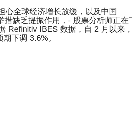
道，因担心全球经济增长放缓，以及中国
的举措缺乏提振作用，- 股票分析师正在
finitiv IBES 数据，自 2 月以来
期下调 3.6%。