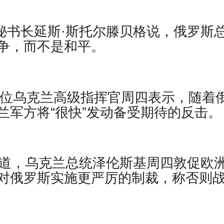
北约秘书长延斯·斯托尔滕贝格说，俄罗斯
争，而不是和平。
报道，一位乌克兰高级指挥官周四表示，随着
兰军方将“很快”发动备受期待的反击。
透社报道，乌克兰总统泽伦斯基周四敦促欧
对俄罗斯实施更严厉的制裁，称否则