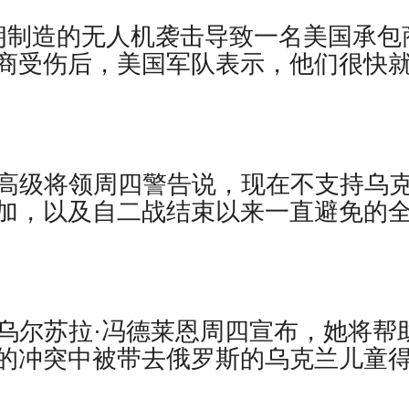
朗制造的无人机袭击导致一名美国承包
商受伤后，美国军队表示，他们很快
。
美国军方高级将领周四警告说，现在不支持乌
加，以及自二战结束以来一直避免的
盟主席乌尔苏拉·冯德莱恩周四宣布，她将帮
的冲突中被带去俄罗斯的乌克兰儿童