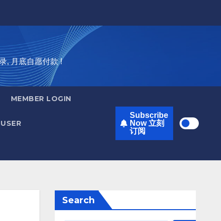
录, 月底自愿付款 !
MEMBER LOGIN
Subscribe
USER
Now 立刻
订阅
Search