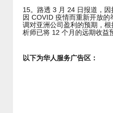
15。路透 3 月 24 日报
因 COVID 疫情而重新开放
调对亚洲公司盈利的预期，根据 Re
析师已将 12 个月的远期收益预
以下为华人服务广告区：