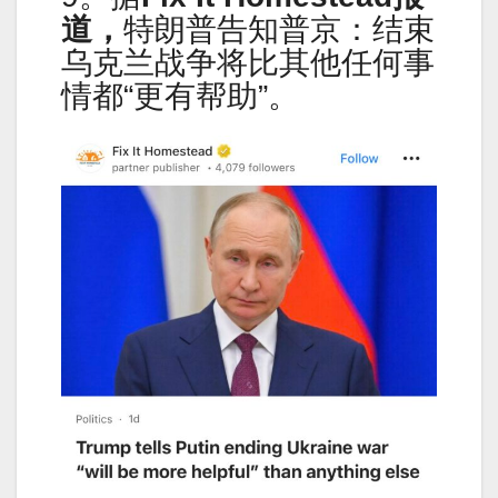
道，
特朗普告知普京：结束
乌克兰战争将比其他任何事
情都“更有帮助”。