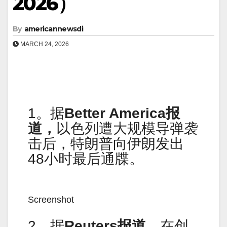
2026）
By
americannewsdi
MARCH 24, 2026
1。据
Better America报
道，
以色列遭大规模导弹袭
击后，特朗普向伊朗发出
48小时最后通牒。
Screenshot
2。据
Reuters报道，
在创