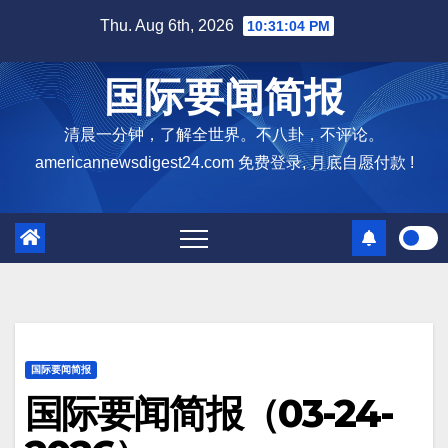
Skip
Thu. Aug 6th, 2026
10:31:05 PM
to
content
国际要闻简报
清晨一分钟，了解全世界。不八卦，不评论。
americannewsdigest24.com 免费登录, 月底自愿付款 !
国际要闻简报
国际要闻简报（03-24-