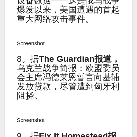
设备数据——这是俄乌战争
爆发以来，美国遭遇的首起
重大网络攻击事件。
Screenshot
8。据
The Guardian报道，
乌克兰战争简报：欧盟委员
会主席冯德莱恩誓言向基辅
发放贷款，尽管遭到匈牙利
阻挠。
Screenshot
9。据
Fix It Homestead报