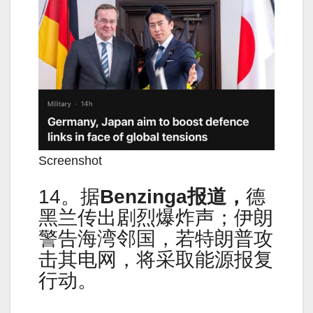
Screenshot
14。据
Benzinga报道，
德
黑兰传出剧烈爆炸声；伊朗
警告海湾邻国，若特朗普攻
击其电网，将采取能源报复
行动。