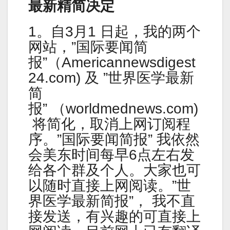
最新精简决定
1。自3月1 日起，我的两个
网站，”国际要闻简
报”（Americannewsdigest
24.com) 及 ”世界医学最新
简
报” （worldmednews.com)
将简化，取消上网订阅程
序。”国际要闻简报” 我依然
会美东时间每早6点左右发
给各个群及个人。大家也可
以随时直接上网阅读。”世
界医学最新简报”， 我不直
接发送，有兴趣的可直接上