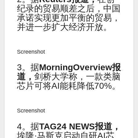
纪录的贸易顺差之后，中国
承诺实现更加平衡的贸易，
并进一步扩大经济开放。
Screenshot
3。据
MorningOverview报
道，
剑桥大学称，一款类脑
芯片可将AI能耗降低70%。
Screenshot
4。据
TAG24 NEWS报道，
埃隆·马斯克启动自研AI芯