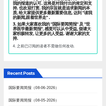
我的报道的认可. 这将是对我付出的肯定和支
持. 也欢迎打赏. 我的宗旨就是追求新闻的本
质, 给大家提供更多最新重要信息, 达到 "读我
的新闻,跟着世界走" .
3. 如果大家喜欢我的 "国际要闻简报" 及 "世
界医学最新简报", 感觉可以从中受益, 烦请大
家积极转发, 让更多的人受益. 谢谢大家的支
持.
4. 之前已订阅的读者不需做任何改动.
Recent Posts
国际要闻简报（08-06-2026）
国际要闻简报（08-05-2026）