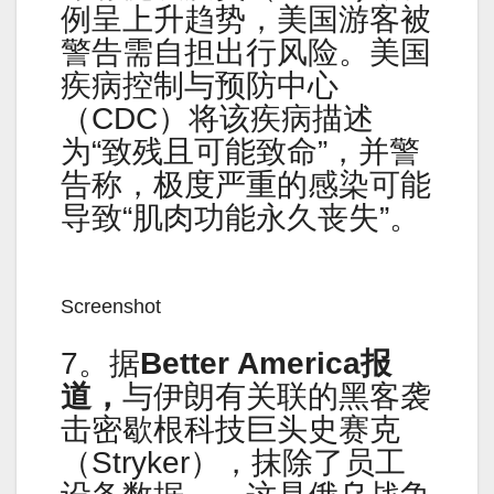
例呈上升趋势，美国游客被
警告需自担出行风险。美国
疾病控制与预防中心
（CDC）将该疾病描述
为“致残且可能致命”，并警
告称，极度严重的感染可能
导致“肌肉功能永久丧失”。
Screenshot
7。据
Better America报
道，
与伊朗有关联的黑客袭
击密歇根科技巨头史赛克
（Stryker），抹除了员工