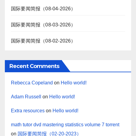
国际要闻简报（08-04-2026）
国际要闻简报（08-03-2026）
国际要闻简报（08-02-2026）
Recent Comments
Rebecca Copeland
on
Hello world!
Adam Russell
on
Hello world!
Extra resources
on
Hello world!
math tutor dvd mastering statistics volume 7 torrent
on
国际要闻简报（02-20-2023）