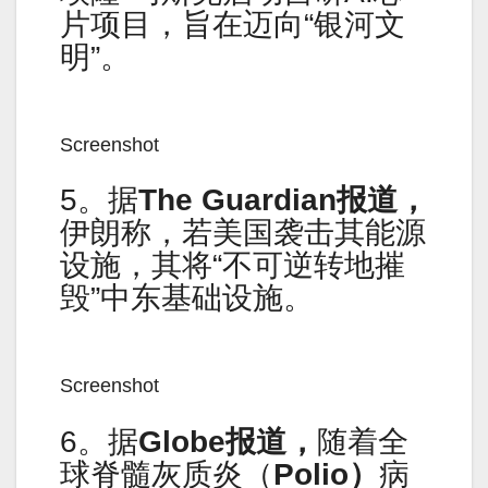
片项目，旨在迈向“银河文
明”。
Screenshot
5。据
The Guardian报道，
伊朗称，若美国袭击其能源
设施，其将“不可逆转地摧
毁”中东基础设施。
Screenshot
6。据
Globe报道，
随着全
球脊髓灰质炎（
Polio）
病