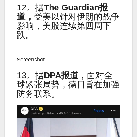
12。据
The Guardian报
道，
受美以针对伊朗的战争
影响，美股连续第四周下
跌。
Screenshot
13。据
DPA报道，
面对全
球紧张局势，德日旨在加强
防务联系。