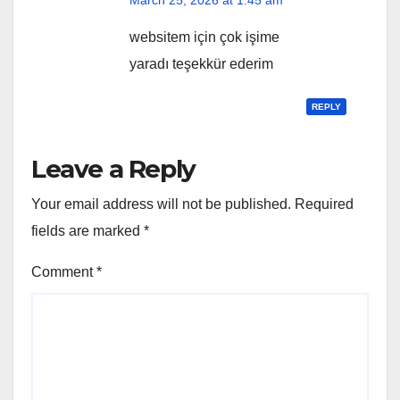
March 25, 2026 at 1:45 am
websitem için çok işime
yaradı teşekkür ederim
REPLY
Leave a Reply
Your email address will not be published.
Required
fields are marked
*
Comment
*