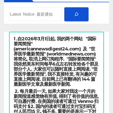
1 .自2026年3月1日起, 我的两个网站 "国际
要闻简报"
(americannewsdigest24.com) 及 "世
界医学最新简报" (worldmednews.com)
将简化, 取消上网订阅程序. "国际要闻简报"
我依然美东时间每早6点左右转发给各个群及
部分个人. 大家也可以随时直接上网阅读. "世
界医学最新简报", 我不直接转发, 有兴趣的可
直接上网阅读. 目前网上已有翻译的 144 篇
最新医学文章及最新医学新闻.
2. 每月最后一天, 如果大家对我这一个月的
新闻报道感觉物有所值, 得到了有价值的信息,
可自愿付费. 在美国的读者可通过 Venmo 扫
码支付 $2. 国内的读者可通过支付宝扫码支
付人民币15 元. 钱不多, 重要的是表示一下对