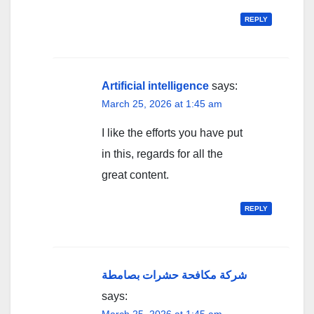
REPLY
Artificial intelligence
says:
March 25, 2026 at 1:45 am
I like the efforts you have put
in this, regards for all the
great content.
REPLY
شركة مكافحة حشرات بصامطة
says: