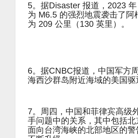
5。据Disaster 报道，2023
为 M6.5 的强烈地震袭击
为 209 公里（130 英里）。
6。据CNBC报道，中国军
海西沙群岛附近海域的美国驱
7。周四，中国和菲律宾高级
手问题中的关系，其中包括北
面向台湾海峡的北部地区的警