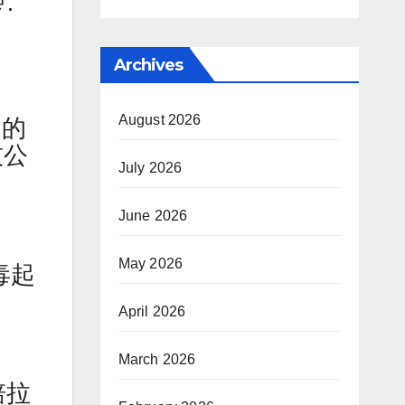
·
Archives
August 2026
翁的
技公
July 2026
June 2026
May 2026
毒起
April 2026
March 2026
培拉