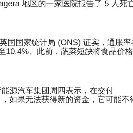
agera 地区的一家医院报告了 5 人死
报道，英国国家统计局 (ONS) 证实，通胀
10.4%。此前，蔬菜短缺将食品价
新能源汽车集团周四表示，在交付
车型后，如果无法获得新的资金，它可能不