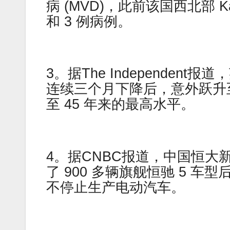
病 (MVD)，此前该国西北部 K
和 3 例病例。
3。据The Independent
连续三个月下降后，意外跃升至
至 45 年来的最高水平。
4。据CNBC报道，中国恒大
了 900 多辆旗舰恒驰 5 
不停止生产电动汽车。