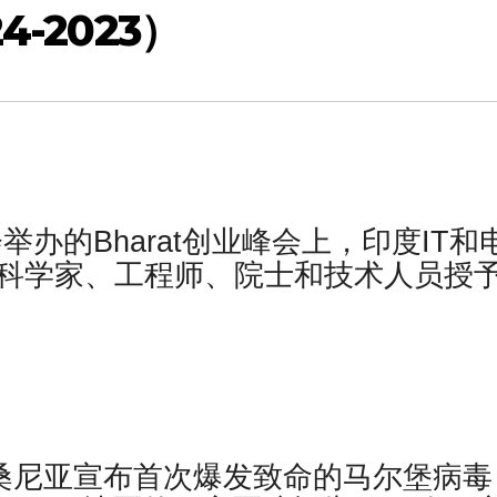
-2023）
举办的Bharat创业峰会上，印度IT和
aw向印度科学家、工程师、院士和技术人员授
道，坦桑尼亚宣布首次爆发致命的马尔堡病毒