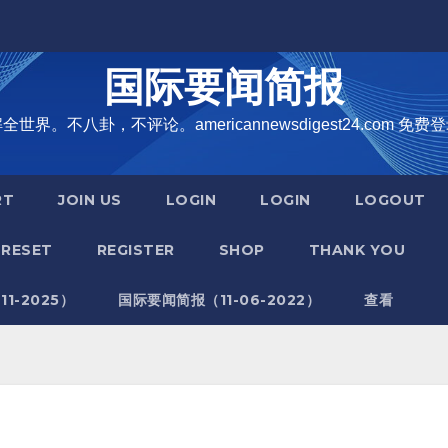
国际要闻简报
界。不八卦，不评论。americannewsdigest24.com 免费登
RT
JOIN US
LOGIN
LOGIN
LOGOUT
RESET
REGISTER
SHOP
THANK YOU
1-2025）
国际要闻简报（11-06-2022）
查看