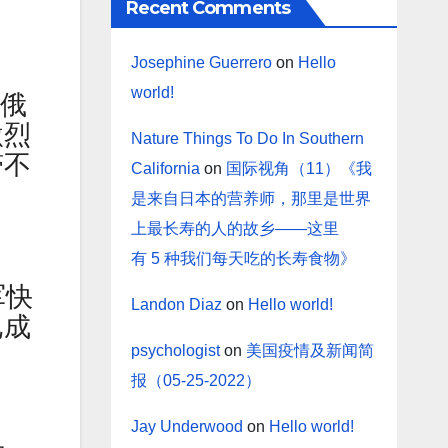
Recent Comments
Josephine Guerrero
on
Hello
world!
，俄
激烈
Nature Things To Do In Southern
滞不
California
on
国际视角（11）《我
是来自日本的营养师，那里是世界
上最长寿的人的故乡——这里
有 5 种我们每天吃的长寿食物》
军快
Landon Diaz
on
Hello world!
已成
psychologist
on
美国疫情及新闻简
报（05-25-2022）
Jay Underwood
on
Hello world!