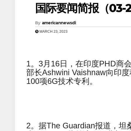
国际要闻简报（03-24
By
americannewsdi
MARCH 23, 2023
1。3月16日，在印度PHD商会
部长Ashwini Vaishn
100项6G技术专利。
2。据The Guardian报