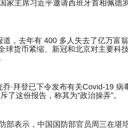
国国家主席习近平邀请西班牙首相佩德罗
社报道，去年有 400 多人失去了亿万富
全球货币紧缩、新冠和北京对主要科
。
总统乔·拜登已下令发布有关Covid-19 病
斥了这份报告，称其为“政治操弄”。
国防部表示，中国国防部官员周三在堪