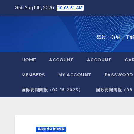
Skip
Sat. Aug 8th, 2026
10:08:32 AM
to
content
清晨一分钟，了解全世
HOME
ACCOUNT
ACCOUNT
CA
MEMBERS
MY ACCOUNT
PASSWORD 
国际要闻简报（02-15-2023）
国际要闻简报（08-1
美国疫情及新闻简报