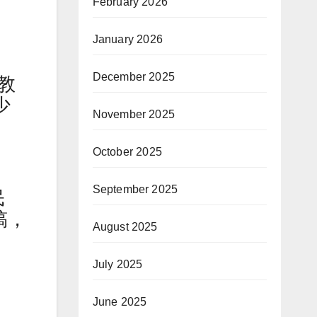
February 2026
January 2026
December 2025
教
少
November 2025
October 2025
September 2025
民
稿，
August 2025
July 2025
June 2025