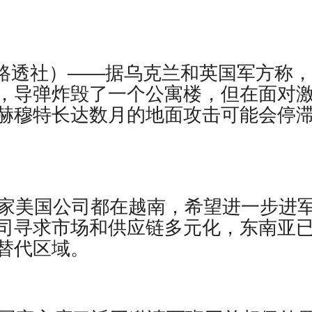
（路透社）——据乌克兰和英国军方称
，导弹炸毁了一个公寓楼，但在面对
赫穆特长达数月的地面攻击可能会停
十家美国公司都在越南，希望进一步进
司寻求市场和供应链多元化，东南亚
替代区域。