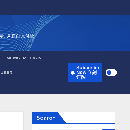
录, 月底自愿付款 !
MEMBER LOGIN
Subscribe
USER
Now 立刻
订阅
Search