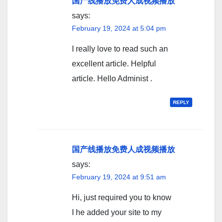
国产线播放免费人成视频播放
says:
February 19, 2024 at 5:04 pm
I really love to read such an
excellent article. Helpful
article. Hello Administ .
REPLY
国产线播放免费人成视频播放
says:
February 19, 2024 at 9:51 am
Hi, just required you to know
I he added your site to my