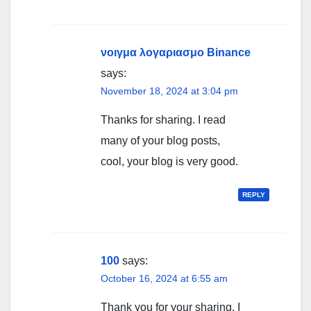
νοιγμα λογαριασμο Binance
says:
November 18, 2024 at 3:04 pm
Thanks for sharing. I read
many of your blog posts,
cool, your blog is very good.
REPLY
100
says:
October 16, 2024 at 6:55 am
Thank you for your sharing. I