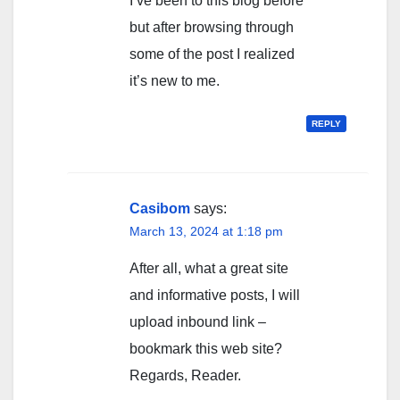
I’ve been to this blog before
but after browsing through
some of the post I realized
it’s new to me.
REPLY
Casibom
says:
March 13, 2024 at 1:18 pm
After all, what a great site
and informative posts, I will
upload inbound link –
bookmark this web site?
Regards, Reader.