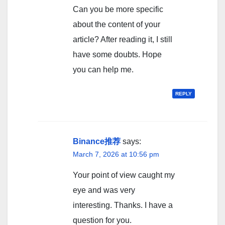
Can you be more specific
about the content of your
article? After reading it, I still
have some doubts. Hope
you can help me.
REPLY
Binance推荐
says:
March 7, 2026 at 10:56 pm
Your point of view caught my
eye and was very
interesting. Thanks. I have a
question for you.