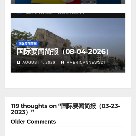
国际要闻简报
国际要闻简报（08-04-2026）
AUGUST 4, 2026
AMERICANNEWSDI
119 thoughts on “国际要闻简报（03-23-
2023）”
Comment
Older Comments
navigation