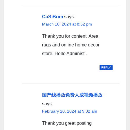
CaSiBom
says:
March 10, 2024 at 8:52 pm
Thank you for content. Area
rugs and online home decor
store. Hello Administ .
REPLY
国产线播放免费人成视频播放
says:
February 20, 2024 at 9:32 am
Thank you great posting