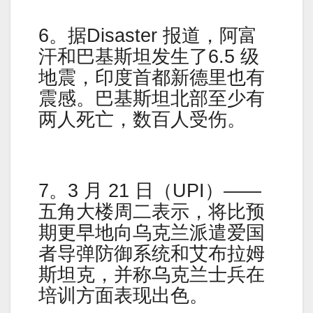
6。据Disaster 报道，阿富
汗和巴基斯坦发生了6.5 级
地震，印度首都新德里也有
震感。巴基斯坦北部至少有
两人死亡，数百人受伤。
7。3 月 21 日（UPI）——
五角大楼周二表示，将比预
期更早地向乌克兰派遣爱国
者导弹防御系统和艾布拉姆
斯坦克，并称乌克兰士兵在
培训方面表现出色。