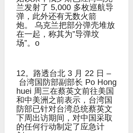
兰发射了 5,000 多枚巡航导
弹，此外还有无数火箭
炮。 乌克兰把部分弹壳堆放
在一起，称其为”导弹坟
场”。o
12。路透台北 3 月 22 日 –
台湾国防部副部长 Po Hong
huei 周三在蔡英文前往美国
和中美洲之前表示，台湾国
防部已针对台湾总统蔡英文
下周出访期间，对中国采取
的任何行动制定了应急计