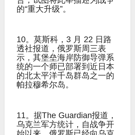
的“重大升级”。
10。莫斯科，3 月 22 日路
透社报道，俄罗斯周三表
示，其堡垒海岸防御导弹系
统的一个师已部署到近日本
的北太平洋千岛群岛之一的
帕拉穆希尔岛。
11。据The Guardian报道，
乌克兰军方统计，自战争开
始以来，俄罗斯已经向乌克