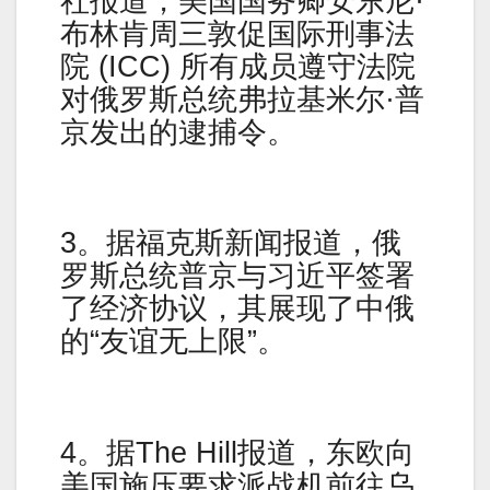
社报道，美国国务卿安东尼·
布林肯周三敦促国际刑事法
院 (ICC) 所有成员遵守法院
对俄罗斯总统弗拉基米尔·普
京发出的逮捕令。
3。据福克斯新闻报道，俄
罗斯总统普京与习近平签署
了经济协议，其展现了中俄
的“友谊无上限”。
4。据The Hill报道，东欧向
美国施压要求派战机前往乌