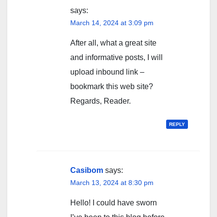
says:
March 14, 2024 at 3:09 pm
After all, what a great site
and informative posts, I will
upload inbound link –
bookmark this web site?
Regards, Reader.
REPLY
Casibom
says:
March 13, 2024 at 8:30 pm
Hello! I could have sworn