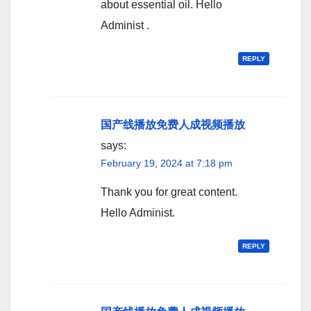
about essential oil. Hello
Administ .
REPLY
国产线播放免费人成视频播放
says:
February 19, 2024 at 7:18 pm
Thank you for great content.
Hello Administ.
REPLY