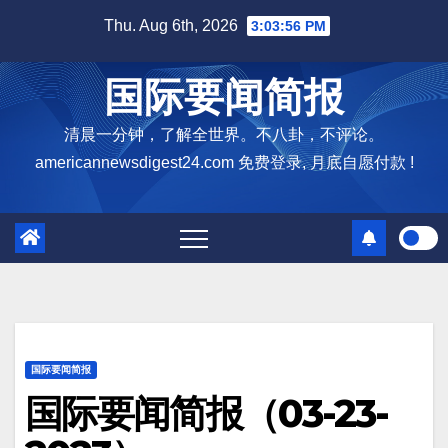
Skip
Thu. Aug 6th, 2026
3:03:58 PM
to
content
国际要闻简报
清晨一分钟，了解全世界。不八卦，不评论。
americannewsdigest24.com 免费登录, 月底自愿付款 !
国际要闻简报
国际要闻简报（03-23-