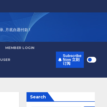
录, 月底自愿付款 !
MEMBER LOGIN
Subscribe
USER
Now 立刻
订阅
Search