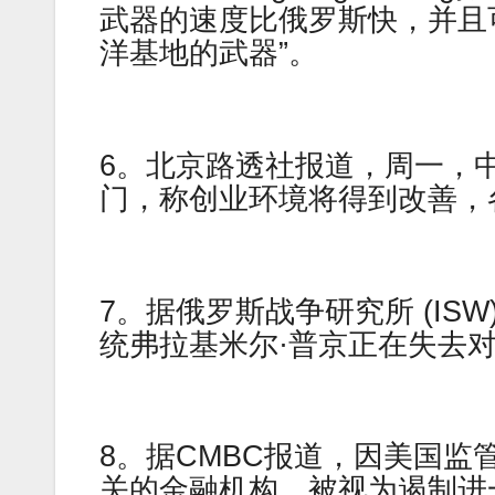
武器的速度比俄罗斯快，并且
洋基地的武器”。
6。北京路透社报道，周一，
门，称创业环境将得到改善，
7。据俄罗斯战争研究所 (IS
统弗拉基米尔·普京正在失去
8。据CMBC报道，因美国
关的金融机构，被视为遏制进