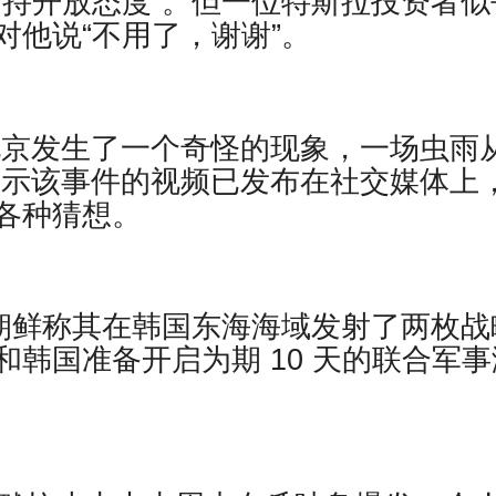
“持开放态度”。但一位特斯拉投资者似
他说“不用了，谢谢”。
中国北京发生了一个奇怪的现象，一场虫雨
显示该事件的视频已发布在社交媒体上
各种猜想。
道，朝鲜称其在韩国东海海域发射了两枚战
韩国准备开启为期 10 天的联合军事