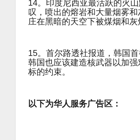
14。印度尼西亚最活跃的火
叹，喷出的熔岩和大量烟雾和
庄在黑暗的天空下被煤烟和灰
15。首尔路透社报道，韩国
韩国也应该建造核武器以加强
标的约束。
以下为华人服务广告区：