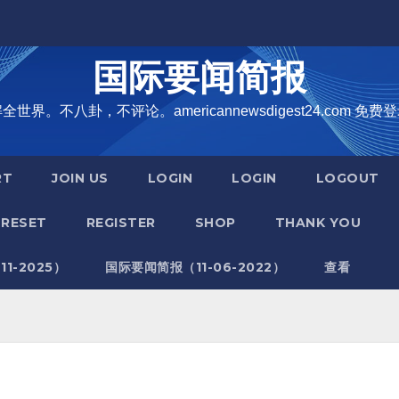
国际要闻简报
界。不八卦，不评论。americannewsdigest24.com 免费登
RT
JOIN US
LOGIN
LOGIN
LOGOUT
RESET
REGISTER
SHOP
THANK YOU
1-2025）
国际要闻简报（11-06-2022）
查看