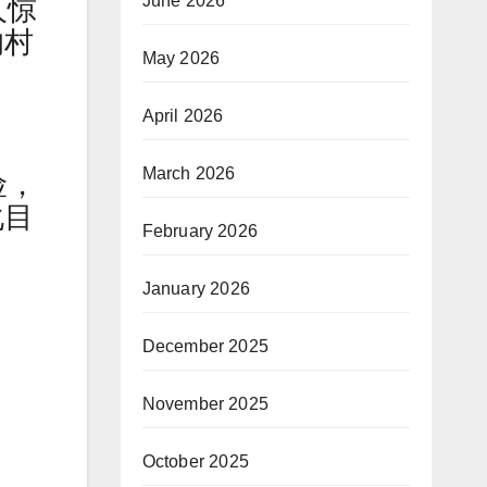
June 2026
人惊
的村
May 2026
April 2026
March 2026
险，
化目
February 2026
January 2026
December 2025
November 2025
October 2025