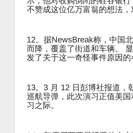
示，他对收购倒闭的硅谷银行
不赞成这位亿万富翁的想法，对
12。据NewsBreak称，
而降，覆盖了街道和车辆。 
发了关于这一奇怪事件原因的
13。3 月 12 日彭博社报
巡航导弹，此次演习正值美国和
习之际。