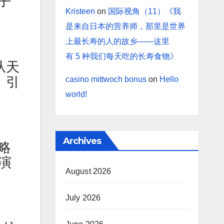
乎
Kristeen
on
国际视角（11）《我
是来自日本的营养师，那里是世界
上最长寿的人的故乡——这里
有 5 种我们每天吃的长寿食物》
从天
，引
casino mittwoch bonus
on
Hello
world!
Archives
略
演
August 2026
July 2026