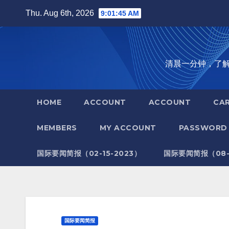
Skip
Thu. Aug 6th, 2026
9:01:46 AM
to
content
清晨一分钟，了解全世
HOME
ACCOUNT
ACCOUNT
CA
MEMBERS
MY ACCOUNT
PASSWORD 
国际要闻简报（02-15-2023）
国际要闻简报（08-1
国际要闻简报