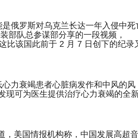
能是俄罗斯对乌克兰长达一年入侵中死
武装部队总参谋部分享的一段视频，
，这比该国此前于 2 月 7 日创下的纪录
低心力衰竭患者心脏病发作和中风的风
一发现可为医生提供治疗心力衰竭的全
neering报道，美国情报机构称，中国发展高超