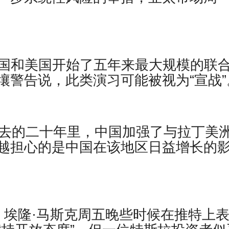
周一，韩国和美国开始了五年来最大规模的联
壤警告说，此类演习可能被视为“宣战”
过去的二十年里，中国加强了与拉丁美
越担心的是中国在该地区日益增长的
der报道，埃隆·马斯克周五晚些时候在推特上