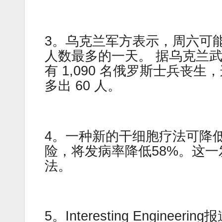
3。乌克兰军方表示，周六可
人数最多的一天。 据乌克兰
有 1,090 名俄罗斯士兵丧生
多出 60 人。
4。一种新的干细胞疗法可降
险，将发病率降低58%。这
法。
5。Interesting Engi