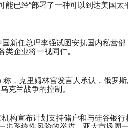
可能已经“部署了一种可以到达美国太
中国新任总理李强试图安抚国内私营部
各类企业将一视同仁。
W) 称，克里姆林宫发言人承认，俄罗斯
对乌克兰战争的控制。
监管机构宣布计划支持储户和与硅谷银行
一步系统性风险的举措，亚太市场周