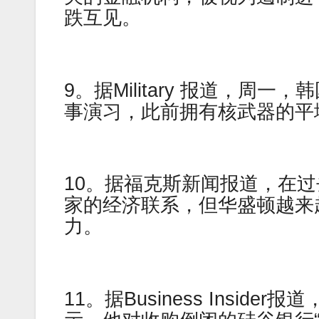
跌互见。
9。据Military 报道，
事演习，此前拥有核武器的平
10。据福克斯新闻报道，在
家的经济联系，但华盛顿越来
力。
11。据Business Insi