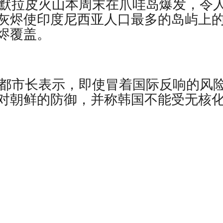
山默拉皮火山本周末在爪哇岛爆发，令
灰烬使印度尼西亚人口最多的岛屿上
烬覆盖。
首都市长表示，即使冒着国际反响的风
对朝鲜的防御，并称韩国不能受无核