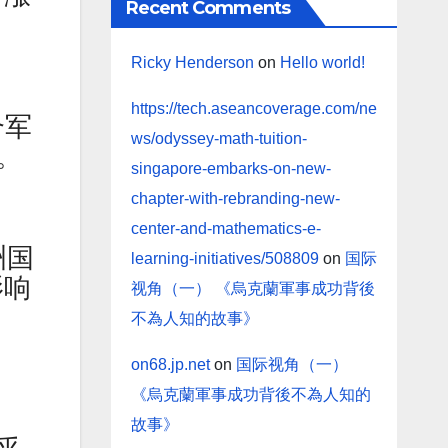
Recent Comments
Ricky Henderson
on
Hello world!
https://tech.aseancoverage.com/ne
合军
ws/odyssey-math-tuition-
。
singapore-embarks-on-new-
chapter-with-rebranding-new-
center-and-mathematics-e-
洲国
learning-initiatives/508809
on
国际
影响
视角（一） 《烏克蘭軍事成功背後
不為人知的故事》
on68.jp.net
on
国际视角（一）
《烏克蘭軍事成功背後不為人知的
表
故事》