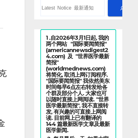
1 .自2026年3月1日起, 我的
两个网站 "国际要闻简报"
(americannewsdigest2
4.com) 及 "世界医学最新
简报"
(worldmednews.com)
克
将简化, 取消上网订阅程序.
"国际要闻简报" 我依然美东
。
时间每早6点左右转发给各
个群及部分个人. 大家也可
以随时直接上网阅读. "世界
医学最新简报", 我不直接转
发, 有兴趣的可直接上网阅
读. 目前网上已有翻译的
金
144 篇最新医学文章及最新
医学新闻.