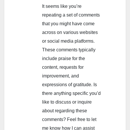
It seems like you’re
repeating a set of comments
that you might have come
across on various websites
or social media platforms.
These comments typically
include praise for the
content, requests for
improvement, and
expressions of gratitude. Is
there anything specific you’d
like to discuss or inquire
about regarding these
comments? Feel free to let
me know how I can assist