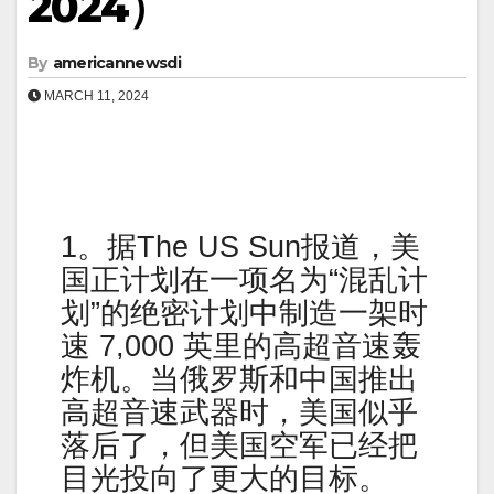
2024）
By
americannewsdi
MARCH 11, 2024
1。据The US Sun报道，美
国正计划在一项名为“混乱计
划”的绝密计划中制造一架时
速 7,000 英里的高超音速轰
炸机。当俄罗斯和中国推出
高超音速武器时，美国似乎
落后了，但美国空军已经把
目光投向了更大的目标。