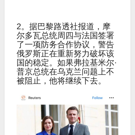
2。据巴黎路透社报道，摩
尔多瓦总统周四与法国签署
了一项防务合作协议，警告
俄罗斯正在重新努力破坏该
国的稳定。如果弗拉基米尔·
普京总统在乌克兰问题上不
被阻止，他将继续下去。