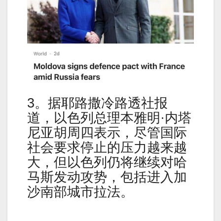
3。据耶路撒冷路透社报
道，以色列总理本雅明·内塔
尼亚胡周四表示，尽管国际
社会要求停止的压力越来越
大，但以色列仍将继续对哈
马斯发动攻势，包括进入加
沙南部城市拉法。