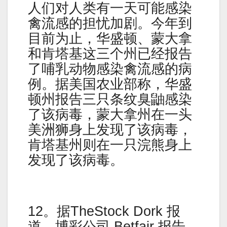
人们对人类有一天可能感染
禽流感的担忧加剧。今年到
目前为止，华盛顿、蒙大拿
和肯塔基这三个州已经报告
了哺乳动物感染禽流感的病
例。据美国农业部称，华盛
顿州报告三只条纹臭鼬感染
了该病毒，蒙大拿州在一头
美洲狮身上发现了该病毒，
肯塔基州则在一只浣熊身上
发现了该病毒。
12。据TheStock Dork 报
道，博彩公司 Betfair 报告