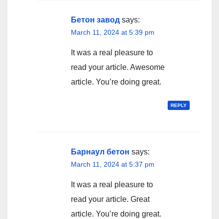
Бетон завод
says:
March 11, 2024 at 5:39 pm
It was a real pleasure to
read your article. Awesome
article. You’re doing great.
REPLY
Барнаул бетон
says:
March 11, 2024 at 5:37 pm
It was a real pleasure to
read your article. Great
article. You’re doing great.