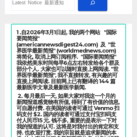
1 .自2026年3月1日起, 我的两个网站 "国际
要闻简报"
(americannewsdigest24.com) 及 "世
界医学最新简报" (worldmednews.com)
将简化, 取消上网订阅程序. "国际要闻简报"
我依然美东时间每早6点左右转发给各个群及
部分个人. 大家也可以随时直接上网阅读. "世
界医学最新简报", 我不直接转发, 有兴趣的可
直接上网阅读. 目前网上已有翻译的 144 篇
最新医学文章及最新医学新闻.
2. 每月最后一天, 如果大家对我这一个月的
新闻报道感觉物有所值, 得到了有价值的信息,
可自愿付费. 在美国的读者可通过 Venmo 扫
码支付 $2. 国内的读者可通过支付宝扫码支
付人民币15 元. 钱不多, 重要的是表示一下对
我的报道的认可. 这将是对我付出的肯定和支
持. 也欢迎打赏. 我的宗旨就是追求新闻的本