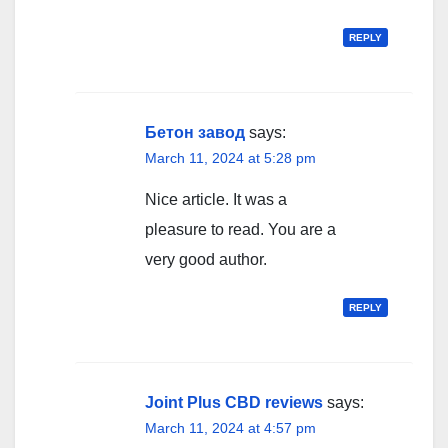
REPLY
Бетон завод
says:
March 11, 2024 at 5:28 pm
Nice article. It was a
pleasure to read. You are a
very good author.
REPLY
Joint Plus CBD reviews
says:
March 11, 2024 at 4:57 pm