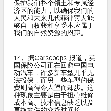
保护我们整个领土和专属经
济区的能力，以确保我们的
人民和未来几代菲律宾人能
够自由收获和享受本应属于
我们的自然资源的恩惠。
14。据Carscoops 报道，英
国保险公司正在回避中国电
动汽车，许多新车型几乎无
法投保，而另一些车型的保
费则高得令人望而却步。这
种现象主要是由于担心维修
成本高、技术信息缺乏以及
更换零件的交货时间长。