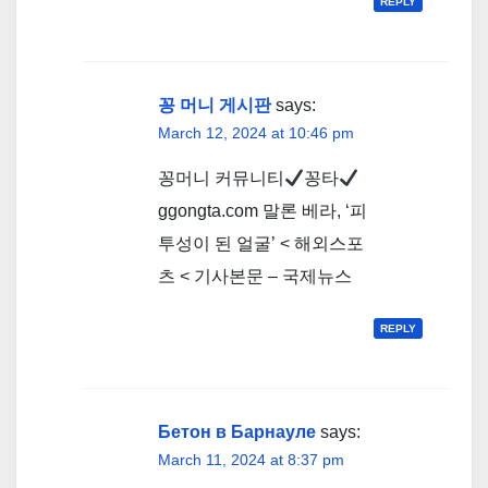
REPLY
꽁 머니 게시판
says:
March 12, 2024 at 10:46 pm
꽁머니 커뮤니티
꽁타
ggongta.com 말론 베라, ‘피
투성이 된 얼굴’ < 해외스포
츠 < 기사본문 – 국제뉴스
REPLY
Бетон в Барнауле
says:
March 11, 2024 at 8:37 pm