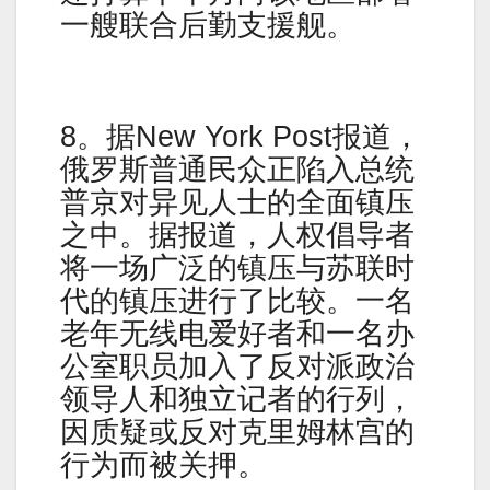
一艘联合后勤支援舰。
8。据New York Post报道，
俄罗斯普通民众正陷入总统
普京对异见人士的全面镇压
之中。据报道，人权倡导者
将一场广泛的镇压与苏联时
代的镇压进行了比较。一名
老年无线电爱好者和一名办
公室职员加入了反对派政治
领导人和独立记者的行列，
因质疑或反对克里姆林宫的
行为而被关押。