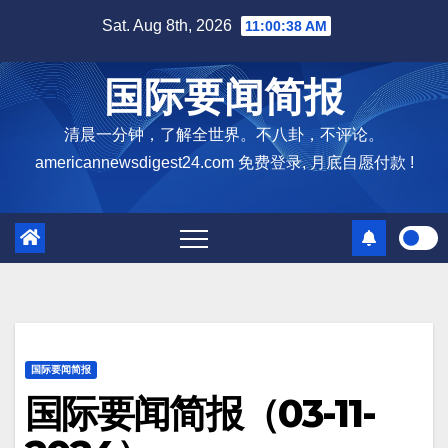
Skip
Sat. Aug 8th, 2026
11:00:40 AM
to
content
国际要闻简报
清晨一分钟，了解全世界。不八卦，不评论。
americannewsdigest24.com 免费登录, 月底自愿付款 !
国际要闻简报
国际要闻简报（03-11-