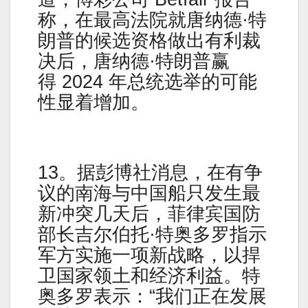
称，在最高法院就唐纳德·特
朗普的候选资格做出有利裁
决后，唐纳德·特朗普赢
得 2024 年总统选举的可能
性显着增加。
13。据彭博社消息，在有争
议的南海与中国船只发生最
新冲突几天后，菲律宾国防
部长吉尔伯托·特奥多罗指示
军方实施一项新战略，以捍
卫国家领土和经济利益。特
奥多罗表示：“我们正在发展