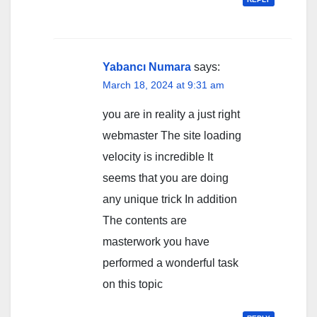
Yabancı Numara
says:
March 18, 2024 at 9:31 am
you are in reality a just right
webmaster The site loading
velocity is incredible It
seems that you are doing
any unique trick In addition
The contents are
masterwork you have
performed a wonderful task
on this topic