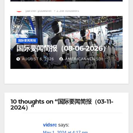
国际要闻简报
国际要闻简报（08-06-2026）
AUGUST 6, 2026
AMERICANNEWSDI
10 thoughts on “国际要闻简报（03-11-
2024）”
vidsrc
says:
May 1, 2024 at 4:17 pm