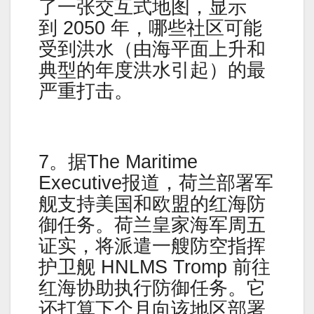
了一张交互式地图，显示
到 2050 年，哪些社区可能
受到洪水（由海平面上升和
典型的年度洪水引起）的最
严重打击。
7。据The Maritime
Executive报道，荷兰部署军
舰支持美国和欧盟的红海防
御任务。荷兰皇家海军周五
证实，将派遣一艘防空指挥
护卫舰 HNLMS Tromp 前往
红海协助执行防御任务。它
还打算下个月向该地区部署