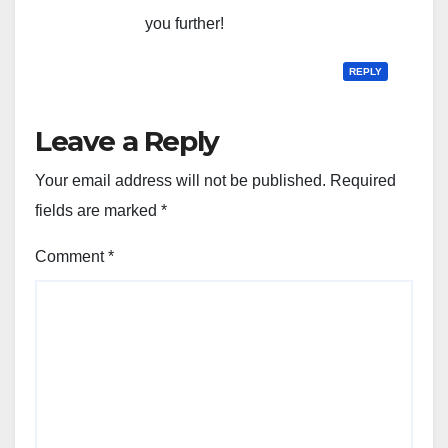
you further!
REPLY
Leave a Reply
Your email address will not be published.
Required
fields are marked
*
Comment
*